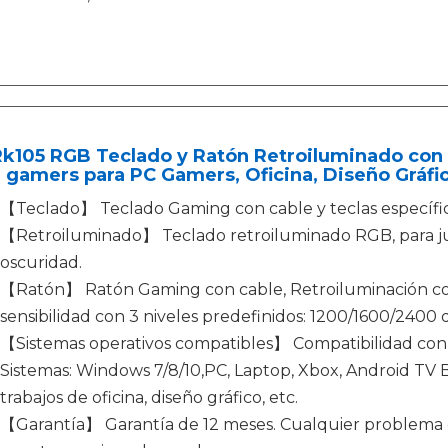
Rk105 RGB Teclado y Ratón Retroiluminado con 
 gamers para PC Gamers, Oficina, Diseño Gráfic
【Teclado】 Teclado Gaming con cable y teclas específic
【Retroiluminado】 Teclado retroiluminado RGB, para jugar
oscuridad.
【Ratón】 Ratón Gaming con cable, Retroiluminación con
sensibilidad con 3 niveles predefinidos: 1200/1600/2400 
【Sistemas operativos compatibles】 Compatibilidad con
Sistemas: Windows 7/8/10,PC, Laptop, Xbox, Android TV B
trabajos de oficina, diseño gráfico, etc.
【Garantía】 Garantía de 12 meses. Cualquier problema 