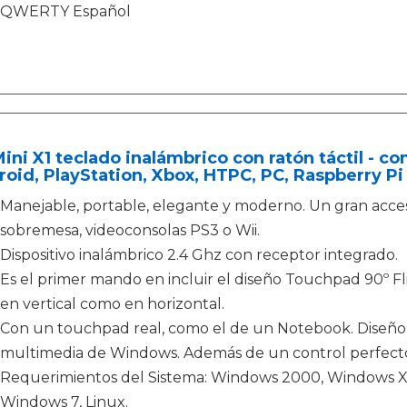
QWERTY Español
Mini X1 teclado inalámbrico con ratón táctil - 
oid, PlayStation, Xbox, HTPC, PC, Raspberry Pi
Manejable, portable, elegante y moderno. Un gran acces
sobremesa, videoconsolas PS3 o Wii.
Dispositivo inalámbrico 2.4 Ghz con receptor integrado.
Es el primer mando en incluir el diseño Touchpad 90º Fl
en vertical como en horizontal.
Con un touchpad real, como el de un Notebook. Diseño
multimedia de Windows. Además de un control perfect
Requerimientos del Sistema: Windows 2000, Windows X
Windows 7, Linux.