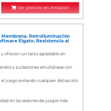
Ver precios en Amazon
e Membrana, Retroiluminación
ftware Elgato, Resistencia al
o y ofrecen un tacto agradable sin
omandos y pulsaciones simultáneas con
l juego evitando cualquier distracción
idad en las sesiones de juegos más