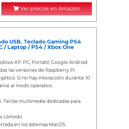
Ver precios en Amazon
lado USB, Teclado Gaming PS4
 / Laptop / PS4 / Xbox One
dows XP. PC, Portátil, Google Android
as las versiones de Raspberry Pi.
tico. Si no hay interacción durante 10
uelve al modo operativo
e. Teclas multimedia dedicadas para
ás cómodo.
ortada en los sistemas MacOS.