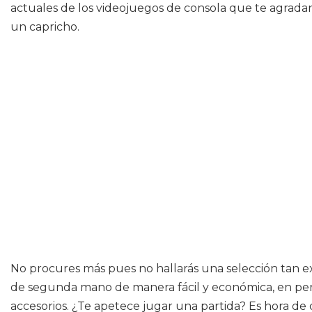
actuales de los videojuegos de consola que te agrada
un capricho.
No procures más pues no hallarás una selección tan e
de segunda mano de manera fácil y económica, en perfe
accesorios. ¿Te apetece jugar una partida? Es hora de q