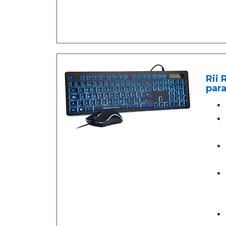
Rii 
para