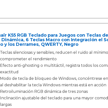
sair K55 RGB Teclado para Juegos con Teclas d
Dinámica, 6 Teclas Macro con Integración el So
vo y los Derrames, QWERTY, Negro
Teclas silenciosas y sensibles, reducen el ruido al mínim
comprometer el rendimiento
Efecto anti-ghosting o multitáctil, registra todos los c
exactitud
Modo de tecla de bloqueo de Windows, concéntrese en e
al deshabilitar la tecla Windows mientras está en acción
Retroiluminación RGB dinámica de tres zonas
Inclinación ajustable del teclado para una mayor comod
largas