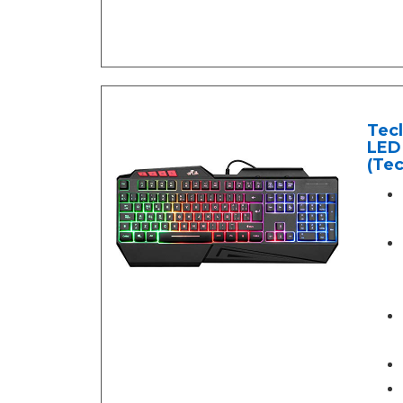
Tec
LED 
(Tec