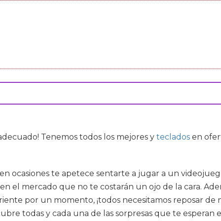
r adecuado! Tenemos todos los mejores
y
teclados
en ofer
 en ocasiones te apetece sentarte a jugar a un videojue
 el mercado que no te costarán un ojo de la cara. Ademá
rriente por un momento, ¡todos necesitamos reposar de nu
bre todas y cada una de las sorpresas que te esperan e