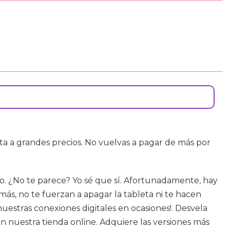
ta a grandes precios. No vuelvas a pagar de más por
go. ¿No te parece? Yo sé que sí. Afortunadamente, hay
s, no te fuerzan a apagar la tableta ni te hacen
estras conexiones digitales en ocasiones!. Desvela
n nuestra tienda online. Adquiere las versiones más