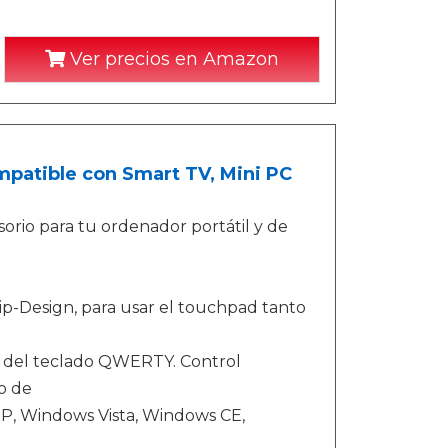
Ver precios en Amazon
compatible con Smart TV, Mini PC
orio para tu ordenador portátil y de
ip-Design, para usar el touchpad tanto
 del teclado QWERTY. Control
o de
P, Windows Vista, Windows CE,