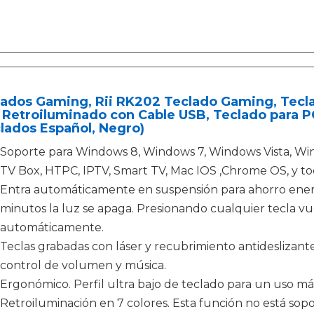
lados Gaming, Rii RK202 Teclado Gaming, Tec
Retroiluminado con Cable USB, Teclado para PC
lados Español, Negro)
Soporte para Windows 8, Windows 7, Windows Vista, Win
TV Box, HTPC, IPTV, Smart TV, Mac IOS ,Chrome OS, y tod
Entra automáticamente en suspensión para ahorro energé
minutos la luz se apaga. Presionando cualquier tecla v
automáticamente.
Teclas grabadas con láser y recubrimiento antideslizant
control de volumen y música.
Ergonómico. Perfil ultra bajo de teclado para un uso m
Retroiluminación en 7 colores. Esta función no está sop