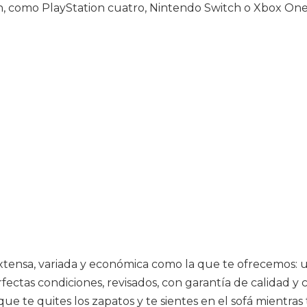
n, como PlayStation cuatro, Nintendo Switch o Xbox One
xtensa, variada y económica como la que te ofrecemos: u
ctas condiciones, revisados, con garantía de calidad y c
ue te quites los zapatos y te sientes en el sofá mientras