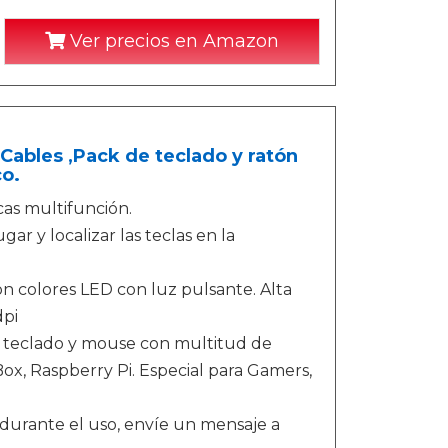
Ver precios en Amazon
Cables ,Pack de teclado y ratón
o.
as multifunción.
 y localizar las teclas en la
 colores LED con luz pulsante. Alta
dpi
 teclado y mouse con multitud de
ox, Raspberry Pi. Especial para Gamers,
durante el uso, envíe un mensaje a