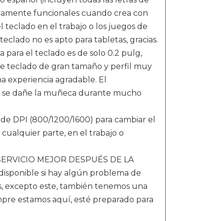
letamente funcionales cuando crea con
 teclado en el trabajo o los juegos de
clado no es apto para tabletas, gracias.
para el teclado es de solo 0.2 pulg,
de teclado de gran tamaño y perfil muy
na experiencia agradable. El
e se dañe la muñeca durante mucho
e DPI (800/1200/1600) para cambiar el
cualquier parte, en el trabajo o
 SERVICIO MEJOR DESPUÉS DE LA
isponible si hay algún problema de
es, excepto este, también tenemos una
mpre estamos aquí, esté preparado para