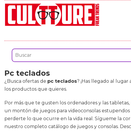
Pc teclados
¿Busca ofertas de
pc teclados
? ¡Has llegado al luga
los productos que quieres.
Por más que te gusten los ordenadores y las tabletas,
un montón de juegos para videoconsolas estupendos en
perderte lo que ocurre en la vida real. Sígueme la co
nuestro completo catálogo de juegos y consolas. Descu