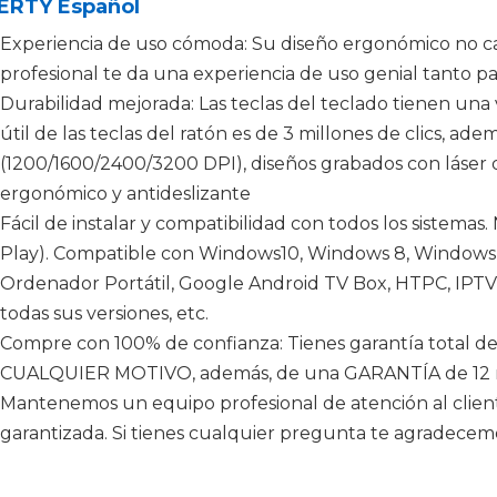
RTY Español
Experiencia de uso cómoda: Su diseño ergonómico no ca
profesional te da una experiencia de uso genial tanto pa
Durabilidad mejorada: Las teclas del teclado tienen una vi
útil de las teclas del ratón es de 3 millones de clics, a
(1200/1600/2400/3200 DPI), diseños grabados con láser 
ergonómico y antideslizante
Fácil de instalar y compatibilidad con todos los sistemas
Play). Compatible con Windows10, Windows 8, Windows 
Ordenador Portátil, Google Android TV Box, HTPC, IPTV,
todas sus versiones, etc.
Compre con 100% de confianza: Tienes garantía total de
CUALQUIER MOTIVO, además, de una GARANTÍA de 12 me
Mantenemos un equipo profesional de atención al clien
garantizada. Si tienes cualquier pregunta te agradecem