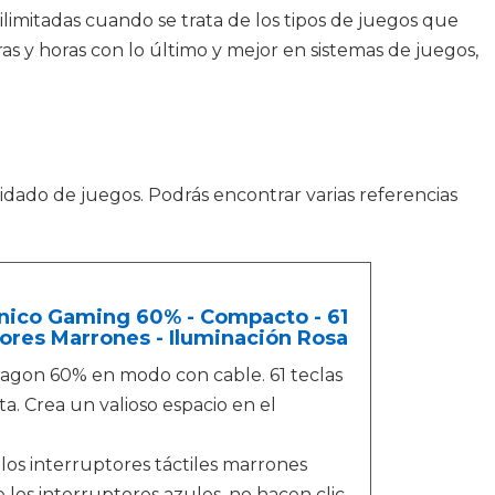
 ilimitadas cuando se trata de los tipos de juegos que
as y horas con lo último y mejor en sistemas de juegos,
dado de juegos. Podrás encontrar varias referencias
nico Gaming 60% - Compacto - 61
tores Marrones - Iluminación Rosa
gon 60% en modo con cable. 61 teclas
a. Crea un valioso espacio en el
interruptores táctiles marrones
los interruptores azules, no hacen clic