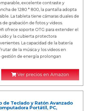
comparable, excelente contraste y
ncha de 1280 * 800, la pantalla adopta
sible. La tableta tiene cámaras duales de
de grabación de fotos y videos.
fi ofrece soporte OTG para extender el
uido y la cubierta protectora
enientes. La capacidad de la batería
utar de la música y los videos en
e gestión de energía prolongan
Ver precios en Amazon
o de Teclado y Ratón Avanzado
mputadora Portátil, PC,