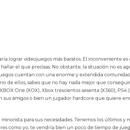
ría lograr videojuegos más baratos. El inconveniente e
hallar el que precisas. No obstante, la situación no es 
eojuegos cuentan con una enorme y extendida comunida
s uno de ellos, sabes que no hay nada mejor que conseguir
BOX One (XOX), Xbox trescientos sesenta (X360), PS4 (P
on sus amigos o bien un jugador hardcore que quiere ens
 minorista para sus necesidades. Tenemos los últimos y 
eres como yo, te vendría bien un poco de tiempo de juego