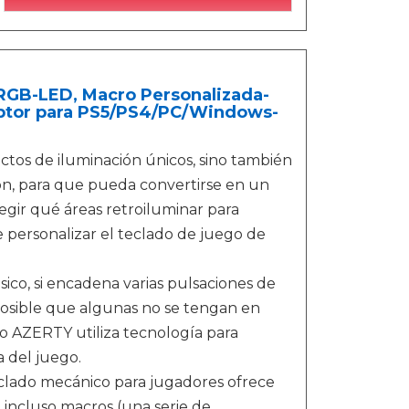
GB-LED, Macro Personalizada-
uptor para PS5/PS4/PC/Windows-
ctos de iluminación únicos, sino también
ión, para que pueda convertirse en un
egir qué áreas retroiluminar para
e personalizar el teclado de juego de
ico, si encadena varias pulsaciones de
 posible que algunas no se tengan en
co AZERTY utiliza tecnología para
a del juego.
teclado mecánico para jugadores ofrece
 incluso macros (una serie de