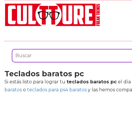
Teclados baratos pc
Si estás listo para lograr tu
teclados baratos pc
el día
baratos
o
teclados para ps4 baratos
y las hemos compar