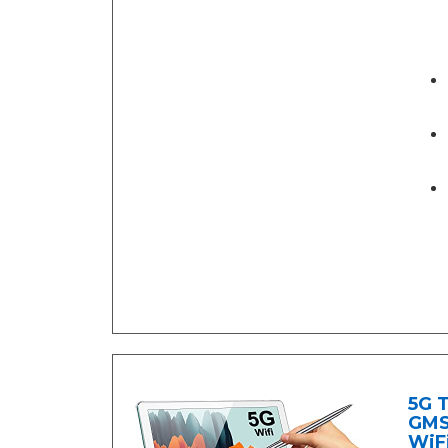
5G 
GMS
WiF