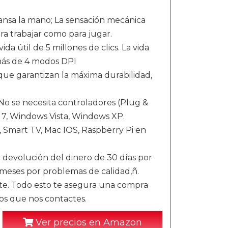
nsa la mano; La sensación mecánica
ra trabajar como para jugar.
da útil de 5 millones de clics. La vida
demás de 4 modos DPI
que garantizan la máxima durabilidad,
. No se necesita controladores (Plug &
7, Windows Vista, Windows XP.
 Smart TV, Mac IOS, Raspberry Pi en
 devolución del dinero de 30 días por
ses por problemas de calidad,ñ.
te. Todo esto te asegura una compra
os que nos contactes.
Ver precios en Amazon