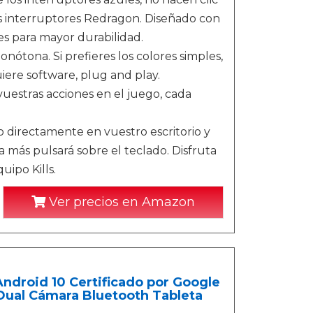
os interruptores Redragon. Diseñado con
es para mayor durabilidad.
ona. Si prefieres los colores simples,
iere software, plug and play.
estras acciones en el juego, cada
irectamente en vuestro escritorio y
 más pulsará sobre el teclado. Disfruta
uipo Kills.
Ver precios en Amazon
droid 10 Certificado por Google
ual Cámara Bluetooth Tableta