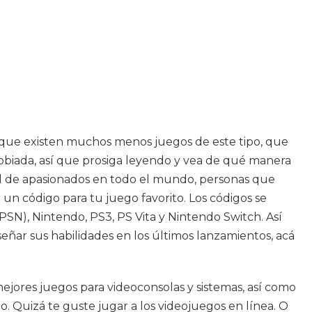
s que existen muchos menos juegos de este tipo, que
agobiada, así que prosiga leyendo y vea de qué manera
d de apasionados en todo el mundo, personas que
 un código para tu juego favorito. Los códigos se
SN), Nintendo, PS3, PS Vita y Nintendo Switch. Así
eñar sus habilidades en los últimos lanzamientos, acá
mejores juegos para videoconsolas y sistemas, así como
. Quizá te guste jugar a los videojuegos en línea. O