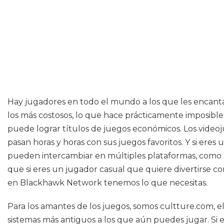
Hay jugadores en todo el mundo a los que les encanta
los más costosos, lo que hace prácticamente imposible 
puede lograr títulos de juegos económicos. Los vid
pasan horas y horas con sus juegos favoritos. Y si ere
pueden intercambiar en múltiples plataformas, como X
que si eres un jugador casual que quiere divertirse c
en Blackhawk Network tenemos lo que necesitas.
Para los amantes de los juegos, somos cultture.com, el
sistemas más antiguos a los que aún puedes jugar. Si 