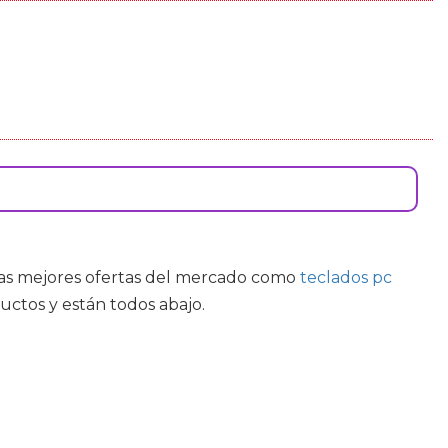
s las mejores ofertas del mercado como
teclados pc
ctos y están todos abajo.