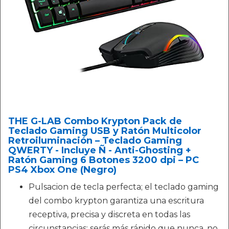
THE G-LAB Combo Krypton Pack de
Teclado Gaming USB y Ratón Multicolor
Retroiluminación – Teclado Gaming
QWERTY - Incluye Ñ - Anti-Ghosting +
Ratón Gaming 6 Botones 3200 dpi – PC
PS4 Xbox One (Negro)
Pulsacion de tecla perfecta; el teclado gaming
del combo krypton garantiza una escritura
receptiva, precisa y discreta en todas las
circunstancias; serás más rápido que nunca, no