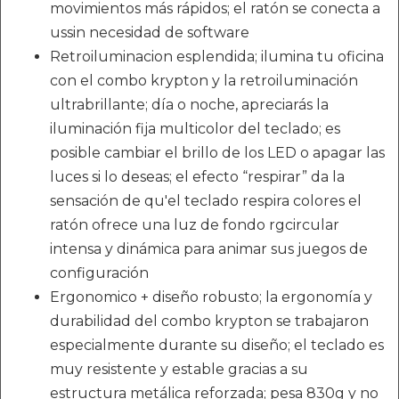
movimientos más rápidos; el ratón se conecta a
ussin necesidad de software
Retroiluminacion esplendida; ilumina tu oficina
con el combo krypton y la retroiluminación
ultrabrillante; día o noche, apreciarás la
iluminación fija multicolor del teclado; es
posible cambiar el brillo de los LED o apagar las
luces si lo deseas; el efecto “respirar” da la
sensación de qu'el teclado respira colores el
ratón ofrece una luz de fondo rgcircular
intensa y dinámica para animar sus juegos de
configuración
Ergonomico + diseño robusto; la ergonomía y
durabilidad del combo krypton se trabajaron
especialmente durante su diseño; el teclado es
muy resistente y estable gracias a su
estructura metálica reforzada; pesa 830g y no