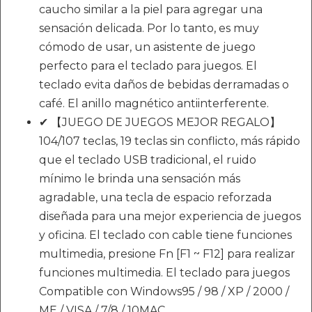
caucho similar a la piel para agregar una
sensación delicada. Por lo tanto, es muy
cómodo de usar, un asistente de juego
perfecto para el teclado para juegos. El
teclado evita daños de bebidas derramadas o
café. El anillo magnético antiinterferente.
✔ 【JUEGO DE JUEGOS MEJOR REGALO】
104/107 teclas, 19 teclas sin conflicto, más rápido
que el teclado USB tradicional, el ruido
mínimo le brinda una sensación más
agradable, una tecla de espacio reforzada
diseñada para una mejor experiencia de juegos
y oficina. El teclado con cable tiene funciones
multimedia, presione Fn [F1 ~ F12] para realizar
funciones multimedia. El teclado para juegos
Compatible con Windows95 / 98 / XP / 2000 /
ME / VISA / 7/8 / 10MAC