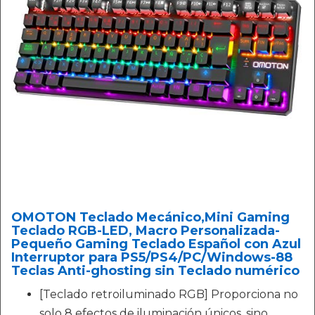
OMOTON Teclado Mecánico,Mini Gaming
Teclado RGB-LED, Macro Personalizada-
Pequeño Gaming Teclado Español con Azul
Interruptor para PS5/PS4/PC/Windows-88
Teclas Anti-ghosting sin Teclado numérico
[Teclado retroiluminado RGB] Proporciona no
solo 8 efectos de iluminación únicos, sino