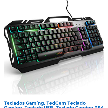
Teclados Gaming, TedGem Teclado
Gaming, Teclado USB, Teclado Gaming PS4