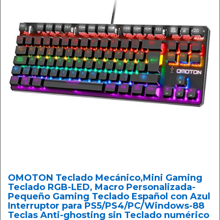
OMOTON Teclado Mecánico,Mini Gaming
Teclado RGB-LED, Macro Personalizada-
Pequeño Gaming Teclado Español con Azul
Interruptor para PS5/PS4/PC/Windows-88
Teclas Anti-ghosting sin Teclado numérico