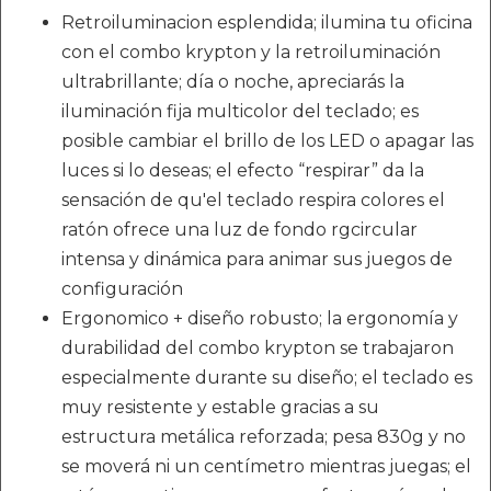
Retroiluminacion esplendida; ilumina tu oficina
con el combo krypton y la retroiluminación
ultrabrillante; día o noche, apreciarás la
iluminación fija multicolor del teclado; es
posible cambiar el brillo de los LED o apagar las
luces si lo deseas; el efecto “respirar” da la
sensación de qu'el teclado respira colores el
ratón ofrece una luz de fondo rgcircular
intensa y dinámica para animar sus juegos de
configuración
Ergonomico + diseño robusto; la ergonomía y
durabilidad del combo krypton se trabajaron
especialmente durante su diseño; el teclado es
muy resistente y estable gracias a su
estructura metálica reforzada; pesa 830g y no
se moverá ni un centímetro mientras juegas; el