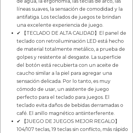
de agua, la ergonomía, las teclas de arco, las
líneas suaves, la sensación de comodidad y la
antifatiga. Los teclados de juegos te brindan
una excelente experiencia de juego.
✔ 【TECLADO DE ALTA CALIDAD】El panel de
teclado con retroiluminación LED está hecho
de material totalmente metálico, a prueba de
golpes y resistente al desgaste. La superficie
del botón está recubierta con un aceite de
caucho similar a la piel para agregar una
sensación delicada. Por lo tanto, es muy
cómodo de usar, un asistente de juego
perfecto para el teclado para juegos. El
teclado evita daños de bebidas derramadas o
café. El anillo magnético antiinterferente.
✔ 【JUEGO DE JUEGOS MEJOR REGALO】
104/107 teclas, 19 teclas sin conflicto, más rápido