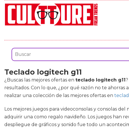
Teclado logitech g11
¿Buscas las mejores ofertas en
teclado logitech g11
?
resultados. Con lo que, ¿por qué razón no te ahorras a
realizar una colección de las mejores ofertas en
teclad
Los mejores juegos para videoconsolas y consolas de
adquirir una como regalo navideño. Los juegos han re
despliegue de gráficos y sonido fue todo un aconteci