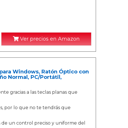
Ver precios en Amazon
para Windows, Ratón Óptico con
o Normal, PC/Portátil,
te gracias a las teclas planas que
os, por lo que no te tendrás que
 de un control preciso y uniforme del