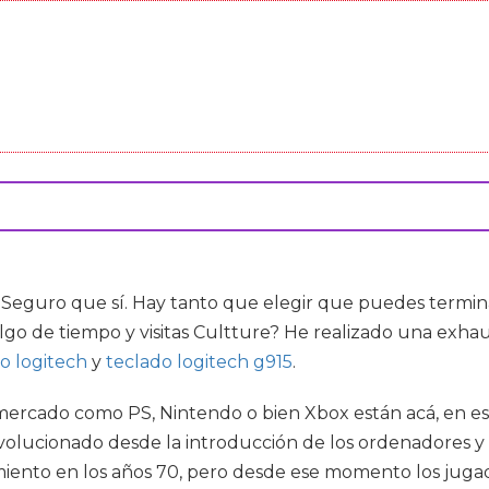
 Seguro que sí. Hay tanto que elegir que puedes termin
lgo de tiempo y visitas Cultture? He realizado una exhaus
o logitech
y
teclado logitech g915
.
l mercado como PS, Nintendo o bien Xbox están acá, en 
volucionado desde la introducción de los ordenadores y
miento en los años 70, pero desde ese momento los juga