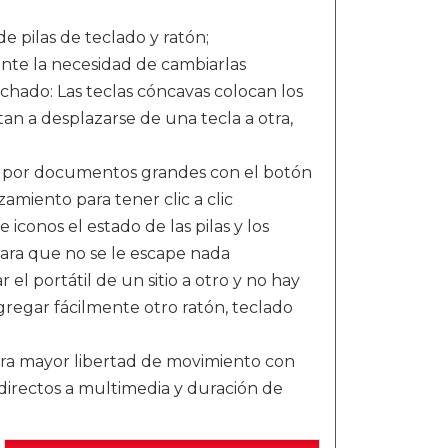
e pilas de teclado y ratón;
ente la necesidad de cambiarlas
hado: Las teclas cóncavas colocan los
n a desplazarse de una tecla a otra,
 por documentos grandes con el botón
zamiento para tener clic a clic
 iconos el estado de las pilas y los
ara que no se le escape nada
el portátil de un sitio a otro y no hay
regar fácilmente otro ratón, teclado
ra mayor libertad de movimiento con
 directos a multimedia y duración de