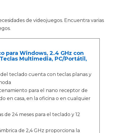
cesidades de videojuegos. Encuentra varias
egos.
co para Windows, 2.4 GHz con
Teclas Multimedia, PC/Portátil,
 del teclado cuenta con teclas planas y
ómoda
acenamiento para el nano receptor de
o en casa, en la oficina o en cualquier
s de 24 meses para el teclado y 12
ámbrica de 2,4 GHz proporciona la