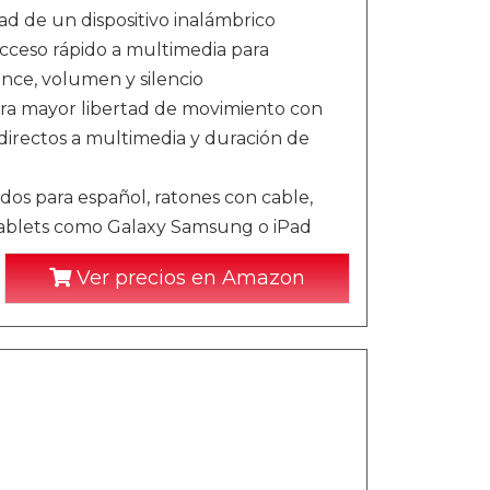
ad de un dispositivo inalámbrico
cceso rápido a multimedia para
ance, volumen y silencio
ra mayor libertad de movimiento con
 directos a multimedia y duración de
dos para español, ratones con cable,
 tablets como Galaxy Samsung o iPad
Ver precios en Amazon