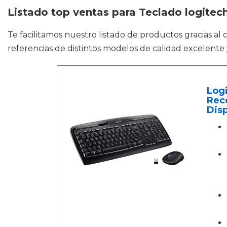
Listado top ventas para Teclado logitech
Te facilitamos nuestro listado de productos gracias al
referencias de distintos modelos de calidad excelente
Log
Rece
Dis