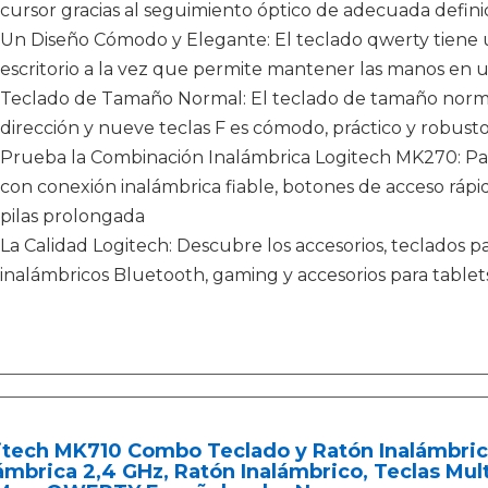
cursor gracias al seguimiento óptico de adecuada defini
Un Diseño Cómodo y Elegante: El teclado qwerty tiene 
escritorio a la vez que permite mantener las manos en 
Teclado de Tamaño Normal: El teclado de tamaño norma
dirección y nueve teclas F es cómodo, práctico y robust
Prueba la Combinación Inalámbrica Logitech MK270: Pa
con conexión inalámbrica fiable, botones de acceso rápi
pilas prolongada
La Calidad Logitech: Descubre los accesorios, teclados pa
inalámbricos Bluetooth, gaming y accesorios para tabl
itech MK710 Combo Teclado y Ratón Inalámbri
ámbrica 2,4 GHz, Ratón Inalámbrico, Teclas Mul