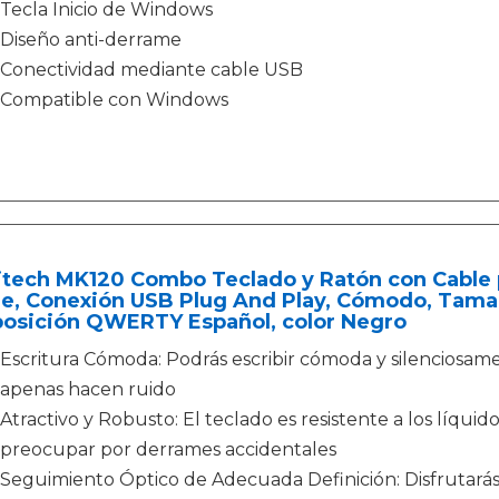
Tecla Inicio de Windows
Diseño anti-derrame
Conectividad mediante cable USB
Compatible con Windows
itech MK120 Combo Teclado y Ratón con Cable 
e, Conexión USB Plug And Play, Cómodo, Tamañ
posición QWERTY Español, color Negro
Escritura Cómoda: Podrás escribir cómoda y silenciosamen
apenas hacen ruido
Atractivo y Robusto: El teclado es resistente a los líquid
preocupar por derrames accidentales
Seguimiento Óptico de Adecuada Definición: Disfrutarás