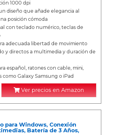
ción 1000 dpi
un diseño que añade elegancia al
una posición cómoda
l con teclado numérico, teclas de
o
ra adecuada libertad de movimiento
do y directos a multimedia y duración de
ra español, ratones con cable, mini,
ets como Galaxy Samsung o iPad
Ver precios en Amazon
co para Windows, Conexión
timedias, Batería de 3 Años,