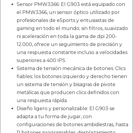
Sensor PMW3366: El G903 está equipado con
el PMW3366, un sensor óptico utilizado por
profesionales de eSports y entusiastas de
gaming en todo el mundo; sin filtros, suavizado
ni aceleración en toda la gama de dpi 200-
12.000, ofrece un seguimiento de precisión y
una respuesta constante incluso a velocidades
superiores a 400 IPS
Sistema de tensión mecánica de botones: Clics
fiables; los botones izquierdo y derecho tienen
un sistema de tensión y bisagras de pivote
metálicas que producen clics definidos con
una respuesta rápida
Diseño ligero y personalizable: El G903 se
adapta a tu forma de jugar, con
configuraciones de botones ambidiestras, hasta
11 botones programables, desplazamiento