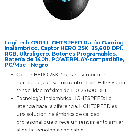
Logitech G903 LIGHTSPEED Ratón Gaming
Inalámbrico, Captor HERO 25K, 25,600 DPI,
RGB, Ultraligero, Botones Programables,
Batería de 140h, POWERPLAY-compatibile,
PC/Mac - Negro
Captor HERO 25K: Nuestro sensor más
sofisticado, con seguimiento 1:1, 400+ IPS y una
sensibilidad máxima de 100-25.600 DPI
Tecnología Inalámbrica LIGHTSPEED: La
latencia hace la diferencia, LIGHTSPEED es
una solución inalámbrica de calidad
profesional que ofrece un rendimiento similar
al de la tecnología con cable