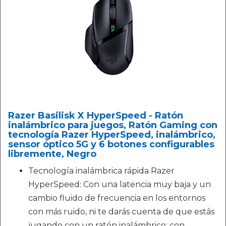
Razer Basilisk X HyperSpeed ​​- Ratón
inalámbrico para juegos, Ratón Gaming con
tecnología Razer HyperSpeed, inalámbrico,
sensor óptico 5G y 6 botones configurables
libremente, Negro
Tecnología inalámbrica rápida Razer
HyperSpeed: Con una latencia muy baja y un
cambio fluido de frecuencia en los entornos
con más ruido, ni te darás cuenta de que estás
jugando con un ratón inalámbrico; con