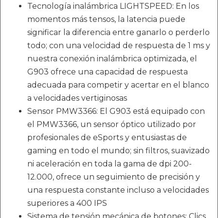
Tecnología inalámbrica LIGHTSPEED: En los
momentos más tensos, la latencia puede
significar la diferencia entre ganarlo o perderlo
todo; con una velocidad de respuesta de 1 ms y
nuestra conexión inalámbrica optimizada, el
G903 ofrece una capacidad de respuesta
adecuada para competir y acertar en el blanco
a velocidades vertiginosas
Sensor PMW3366: El G903 está equipado con
el PMW3366, un sensor óptico utilizado por
profesionales de eSports y entusiastas de
gaming en todo el mundo; sin filtros, suavizado
ni aceleración en toda la gama de dpi 200-
12.000, ofrece un seguimiento de precisión y
una respuesta constante incluso a velocidades
superiores a 400 IPS
Sistema de tensión mecánica de botones: Clics