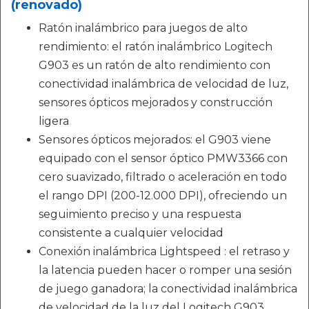
(renovado)
Ratón inalámbrico para juegos de alto
rendimiento: el ratón inalámbrico Logitech
G903 es un ratón de alto rendimiento con
conectividad inalámbrica de velocidad de luz,
sensores ópticos mejorados y construcción
ligera
Sensores ópticos mejorados: el G903 viene
equipado con el sensor óptico PMW3366 con
cero suavizado, filtrado o aceleración en todo
el rango DPI (200-12.000 DPI), ofreciendo un
seguimiento preciso y una respuesta
consistente a cualquier velocidad
Conexión inalámbrica Lightspeed : el retraso y
la latencia pueden hacer o romper una sesión
de juego ganadora; la conectividad inalámbrica
de velocidad de la luz del Logitech G903