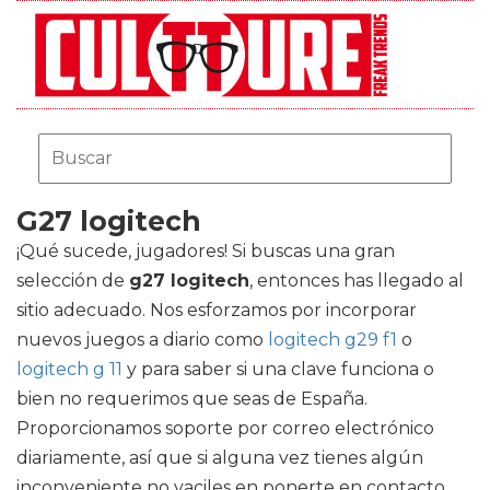
G27 logitech
¡Qué sucede, jugadores! Si buscas una gran
selección de
g27 logitech
, entonces has llegado al
sitio adecuado. Nos esforzamos por incorporar
nuevos juegos a diario como
logitech g29 f1
o
logitech g 11
y para saber si una clave funciona o
bien no requerimos que seas de España.
Proporcionamos soporte por correo electrónico
diariamente, así que si alguna vez tienes algún
inconveniente no vaciles en ponerte en contacto