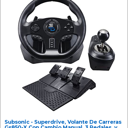
Subsonic - Superdrive, Volante De Carreras
Gs850-X Con Cambio Manual, 3 Pedales, y