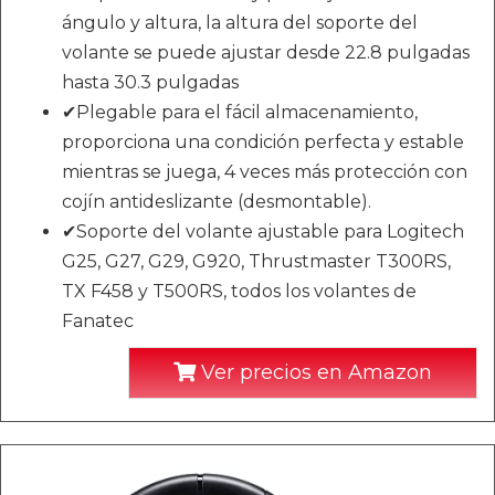
ángulo y altura, la altura del soporte del
volante se puede ajustar desde 22.8 pulgadas
hasta 30.3 pulgadas
✔Plegable para el fácil almacenamiento,
proporciona una condición perfecta y estable
mientras se juega, 4 veces más protección con
cojín antideslizante (desmontable).
✔Soporte del volante ajustable para Logitech
G25, G27, G29, G920, Thrustmaster T300RS,
TX F458 y T500RS, todos los volantes de
Fanatec
Ver precios en Amazon