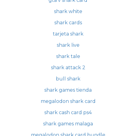
gta v shark card
shark white
shark cards
tarjeta shark
shark live
shark tale
shark attack 2
bull shark
shark games tienda
megalodon shark card
shark cash card ps4
shark games malaga
megalodon shark card bundle