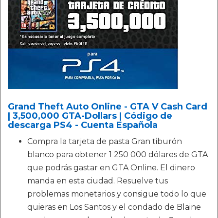
Grand Theft Auto Online - GTA V Cash Card
| 3,500,000 GTA-Dollars | Código de
descarga PS4 - Cuenta Española
Compra la tarjeta de pasta Gran tiburón
blanco para obtener 1 250 000 dólares de GTA
que podrás gastar en GTA Online. El dinero
manda en esta ciudad. Resuelve tus
problemas monetarios y consigue todo lo que
quieras en Los Santos y el condado de Blaine