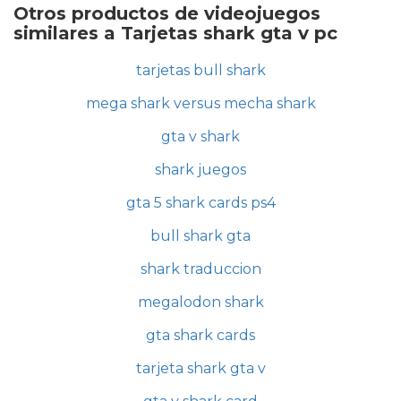
Otros productos de videojuegos
similares a Tarjetas shark gta v pc
tarjetas bull shark
mega shark versus mecha shark
gta v shark
shark juegos
gta 5 shark cards ps4
bull shark gta
shark traduccion
megalodon shark
gta shark cards
tarjeta shark gta v