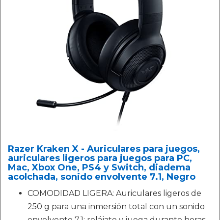
Razer Kraken X - Auriculares para juegos,
auriculares ligeros para juegos para PC,
Mac, Xbox One, PS4 y Switch, diadema
acolchada, sonido envolvente 7.1, Negro
COMODIDAD LIGERA: Auriculares ligeros de
250 g para una inmersión total con un sonido
envolvente 7.1; relájate y juega durante horas: