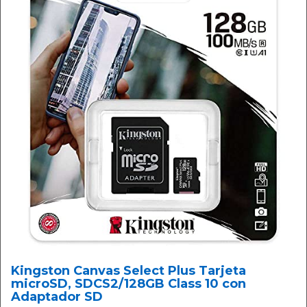
Kingston Canvas Select Plus Tarjeta
microSD, SDCS2/128GB Class 10 con
Adaptador SD