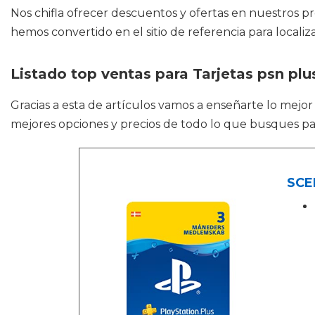
Nos chifla ofrecer descuentos y ofertas en nuestros p
hemos convertido en el sitio de referencia para locali
Listado top ventas para Tarjetas psn plu
Gracias a esta de artículos vamos a enseñarte lo mejo
mejores opciones y precios de todo lo que busques par
SCEE