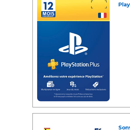
Play
Sony