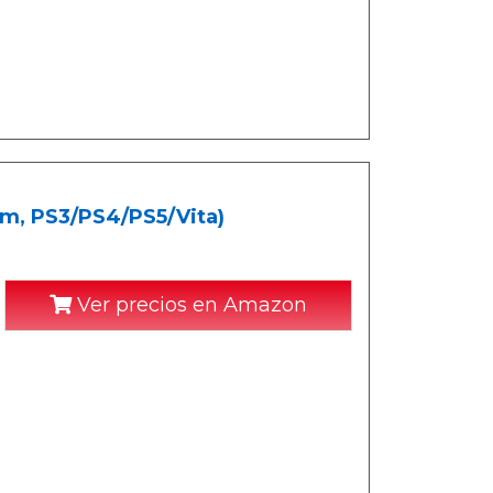
 m, PS3/PS4/PS5/Vita)
Ver precios en Amazon