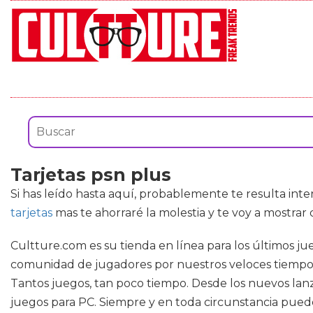
Tarjetas psn plus
Si has leído hasta aquí, probablemente te resulta int
tarjetas
mas te ahorraré la molestia y te voy a mostrar
Cultture.com es su tienda en línea para los últimos ju
comunidad de jugadores por nuestros veloces tiempos 
Tantos juegos, tan poco tiempo. Desde los nuevos lanz
juegos para PC. Siempre y en toda circunstancia puedes 