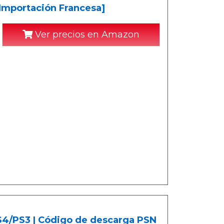
[Importación Francesa]
Ver precios en Amazon
PS4/PS3 | Código de descarga PSN