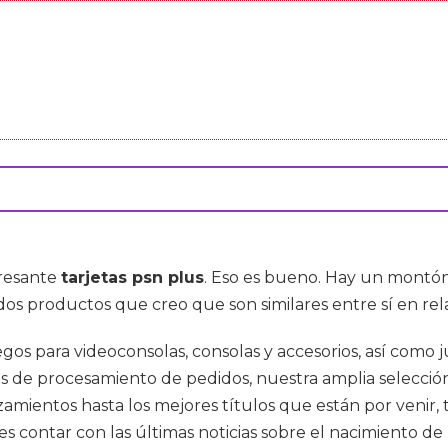
eresante
tarjetas psn plus
. Eso es bueno. Hay un montó
 dos productos que creo que son similares entre sí en rel
egos para videoconsolas, consolas y accesorios, así como 
de procesamiento de pedidos, nuestra amplia selección
amientos hasta los mejores títulos que están por venir,
contar con las últimas noticias sobre el nacimiento de la