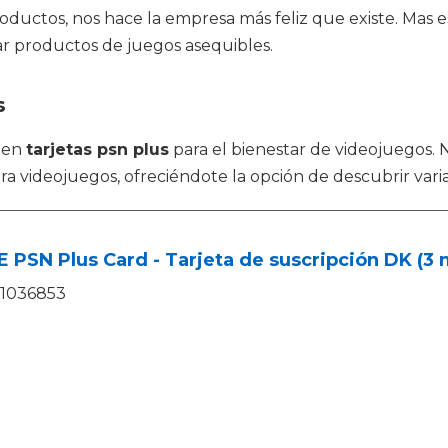
roductos, nos hace la empresa más feliz que existe. Mas
zar productos de juegos asequibles.
s
r en
tarjetas psn plus
para el bienestar de videojuegos. N
a videojuegos, ofreciéndote la opción de descubrir vari
 PSN Plus Card - Tarjeta de suscripción DK (3 m
1036853