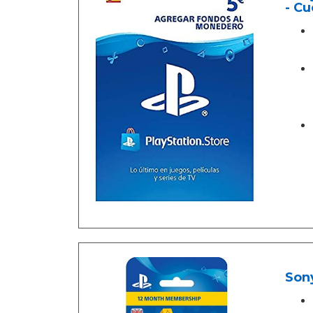
- Cu
Sony