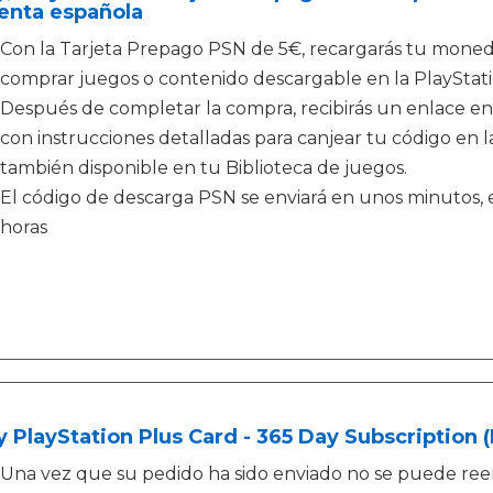
enta española
Con la Tarjeta Prepago PSN de 5€, recargarás tu monede
comprar juegos o contenido descargable en la PlayStati
Después de completar la compra, recibirás un enlace en
con instrucciones detalladas para canjear tu código en la
también disponible en tu Biblioteca de juegos.
El código de descarga PSN se enviará en unos minutos, e
horas
 PlayStation Plus Card - 365 Day Subscription 
Una vez que su pedido ha sido enviado no se puede ree