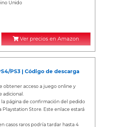
eino Unido
Ver precios en Amazon
/PS4/PS3 | Código de descarga
e obtener acceso a juego online y
 adicional.
 la página de confirmación del pedido
 Playstation Store. Este enlace estará
n casos raros podría tardar hasta 4