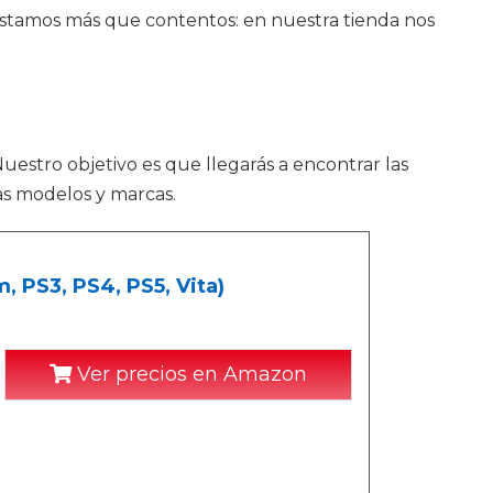
 estamos más que contentos: en nuestra tienda nos
uestro objetivo es que llegarás a encontrar las
as modelos y marcas.
, PS3, PS4, PS5, Vita)
Ver precios en Amazon