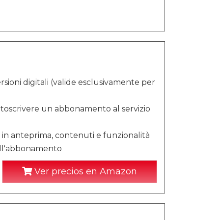
sioni digitali (valide esclusivamente per
ottoscrivere un abbonamento al servizio
in anteprima, contenuti e funzionalità
 dell'abbonamento
Ver precios en Amazon