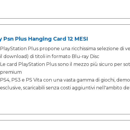
 Psn Plus Hanging Card 12 MESI
PlayStation Plus propone una ricchissima selezione di ver
il download) di titoli in formato Blu-ray Disc
Le card PlayStation Plus sono il mezzo più sicuro per s
premium
PS4, PS3 e PS Vita con una vasta gamma di giochi, demo 
esclusive, scaricabili senza costi aggiuntivi nell'ambito