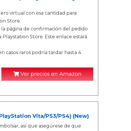
ro virtual con esa cantidad para
on Store.
 la página de confirmación del pedido
 Playstation Store. Este enlace estará
n casos raros podría tardar hasta 4
Ver precios en Amazon
(PlayStation Vita/PS3/PS4) (New)
mbolsar, así que asegúrese de que