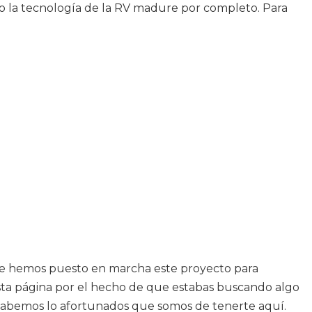
ndo la tecnología de la RV madure por completo. Para
 que hemos puesto en marcha este proyecto para
sta página por el hecho de que estabas buscando algo
y sabemos lo afortunados que somos de tenerte aquí.