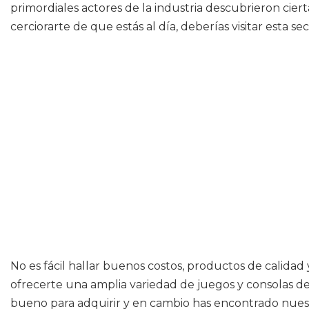
primordiales actores de la industria descubrieron cier
cerciorarte de que estás al día, deberías visitar esta se
No es fácil hallar buenos costos, productos de calida
ofrecerte una amplia variedad de juegos y consolas 
bueno para adquirir y en cambio has encontrado nuest