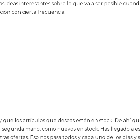
tas ideas interesantes sobre lo que va a ser posible cua
cción con cierta frecuencia.
d y que los artículos que deseas estén en stock. De ahí
de segunda mano, como nuevos en stock. Has llegado a e
ras ofertas. Eso nos pasa todos y cada uno de los días 