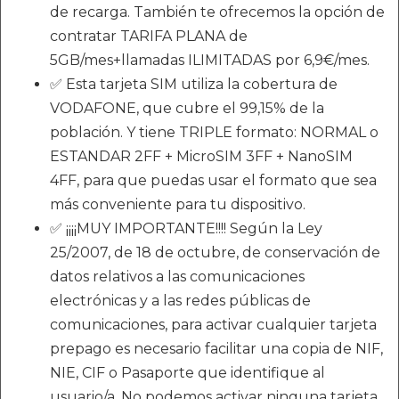
de recarga. También te ofrecemos la opción de
contratar TARIFA PLANA de
5GB/mes+llamadas ILIMITADAS por 6,9€/mes.
✅ Esta tarjeta SIM utiliza la cobertura de
VODAFONE, que cubre el 99,15% de la
población. Y tiene TRIPLE formato: NORMAL o
ESTANDAR 2FF + MicroSIM 3FF + NanoSIM
4FF, para que puedas usar el formato que sea
más conveniente para tu dispositivo.
✅ ¡¡¡¡MUY IMPORTANTE!!!! Según la Ley
25/2007, de 18 de octubre, de conservación de
datos relativos a las comunicaciones
electrónicas y a las redes públicas de
comunicaciones, para activar cualquier tarjeta
prepago es necesario facilitar una copia de NIF,
NIE, CIF o Pasaporte que identifique al
usuario/a. No podemos activar ninguna tarjeta