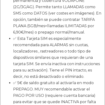
permanencia y cobertura VODAFONE
(2G/3G/4G). Permite tanto LLAMADAS como
SMS como DATOS (ver costes en imágenes). En
opción, también se puede contratar TARIFA
PLANA (5GB/mes+llamadas ILIMITADAS por
6,90€/mes) o prepago normal/manual.
✅ Esta Tarjeta SIM es especialmente
recomendada para ALARMAS sin cuotas,
localizadores , rastreadores o todo tipo de
dispositivos similares que requieran de una
tarjeta SIM. Se envía inactiva con instrucciones
para su activación). Tiene el PIN intacto, es
decir, no está desactivado o eliminado.
✅ 5€ de saldo gratuito al activarla en modo
PREPAGO. MUY recomendable activar el
PAGO POR USO (requiere cuenta bancaria)
para evitar que se quede INACTIVA por falta