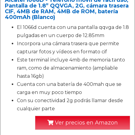
Alcatel 1066D - Telefono móvil de fácil uso,
Pantalla de 1.8” QQVGA, 2G, cámara trasera
CIF, 4MB de RAM, 4MB de ROM, batería
400mAh (Blanco)
El 1066d cuenta con una pantalla qqvga de 1.8
pulgadas en un cuerpo de 12.85mm
Incorpora una cámara trasera que permite
capturar fotos y vídeos en formato cif
Este terminal incluye 4mb de memoria tanto
ram, como de almacenamiento (ampliable
hasta 16gb)
Cuenta con una batería de 400mah que se
carga en muy poco tiempo
Con su conectividad 2g podrás llamar desde
cualquier parte
Ver precios en Amazon