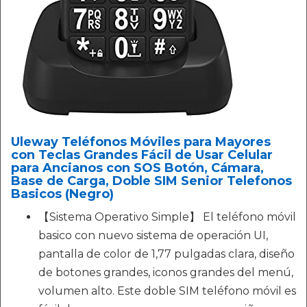
Uleway Teléfonos Móviles para Mayores
con Teclas Grandes Fácil de Usar Celular
para Ancianos con SOS Botón, Cámara,
Base de Carga, Doble SIM Senior Telefonos
Basicos (Negro)
【Sistema Operativo Simple】 El teléfono móvil
basico con nuevo sistema de operación UI,
pantalla de color de 1,77 pulgadas clara, diseño
de botones grandes, iconos grandes del menú,
volumen alto. Este doble SIM teléfono móvil es