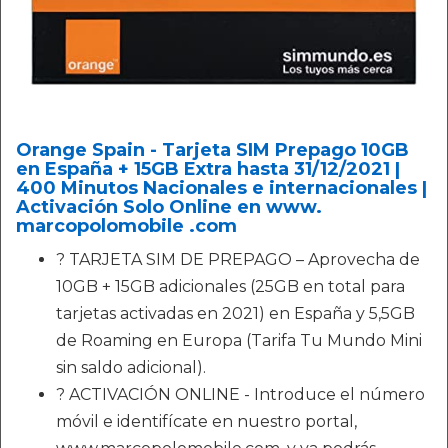
Orange Spain - Tarjeta SIM Prepago 10GB
en España + 15GB Extra hasta 31/12/2021 |
400 Minutos Nacionales e internacionales |
Activación Solo Online en www.
marcopolomobile .com
? TARJETA SIM DE PREPAGO – Aprovecha de
10GB + 15GB adicionales (25GB en total para
tarjetas activadas en 2021) en España y 5,5GB
de Roaming en Europa (Tarifa Tu Mundo Mini
sin saldo adicional).
? ACTIVACIÓN ONLINE - Introduce el número
móvil e identifícate en nuestro portal,