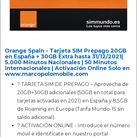
Orange Spain - Tarjeta SIM Prepago 20GB
en España + 30GB Extra hasta 31/12/2021|
5.000 Minutos Nacionales | 50 Minutos
internacionales | Activación Online Solo en
www.marcopolomobile.com
? TARJETA SIM DE PREPAGO – Aprovecha de
20GB+30GB adicionales (50GB en total para
tarjetas activadas en 2021) en España y 8,5GB
de Roaming en Europa (Tarifa Mundo-15 sin
saldo adicional).
? ACTIVACIÓN ONLINE - Introduce el número
móvil e identifícate en nuestro portal