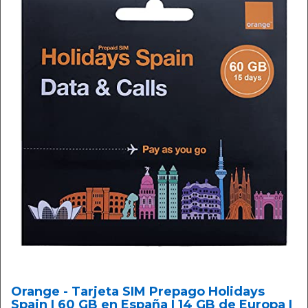
Orange - Tarjeta SIM Prepago Holidays
Spain | 60 GB en España | 14 GB de Europa |