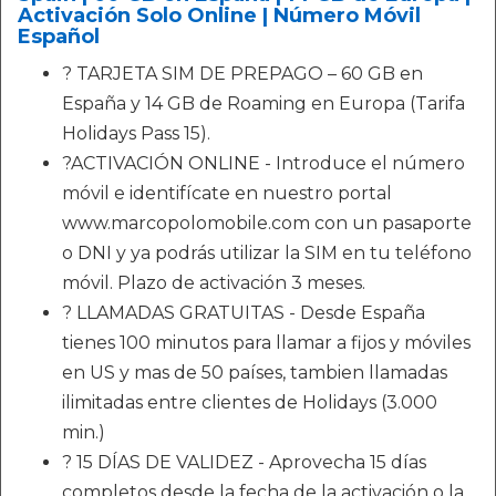
Activación Solo Online | Número Móvil
Español
? TARJETA SIM DE PREPAGO – 60 GB en
España y 14 GB de Roaming en Europa (Tarifa
Holidays Pass 15).
?ACTIVACIÓN ONLINE - Introduce el número
móvil e identifícate en nuestro portal
www.marcopolomobile.com con un pasaporte
o DNI y ya podrás utilizar la SIM en tu teléfono
móvil. Plazo de activación 3 meses.
? LLAMADAS GRATUITAS - Desde España
tienes 100 minutos para llamar a fijos y móviles
en US y mas de 50 países, tambien llamadas
ilimitadas entre clientes de Holidays (3.000
min.)
? 15 DÍAS DE VALIDEZ - Aprovecha 15 días
completos desde la fecha de la activación o la