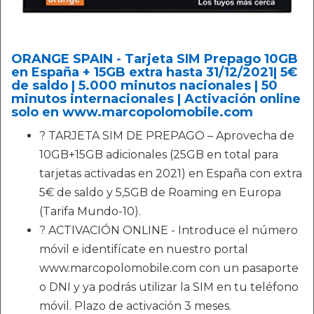
ORANGE SPAIN - Tarjeta SIM Prepago 10GB
en España + 15GB extra hasta 31/12/2021| 5€
de saldo | 5.000 minutos nacionales | 50
minutos internacionales | Activación online
solo en www.marcopolomobile.com
? TARJETA SIM DE PREPAGO – Aprovecha de
10GB+15GB adicionales (25GB en total para
tarjetas activadas en 2021) en España con extra
5€ de saldo y 5,5GB de Roaming en Europa
(Tarifa Mundo-10).
? ACTIVACIÓN ONLINE - Introduce el número
móvil e identifícate en nuestro portal
www.marcopolomobile.com con un pasaporte
o DNI y ya podrás utilizar la SIM en tu teléfono
móvil. Plazo de activación 3 meses.