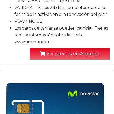
llamar a EEUU, Canadá y Europa.
VALIDEZ - Tienes 28 días completos desde la
fecha de la activación o la renovación del plan.
ROAMING UE
Los datos de tarifas se pueden cambiar. Tienes
toda la información sobre la tarifa
www.simmundo.es
Ver precios en Amazon