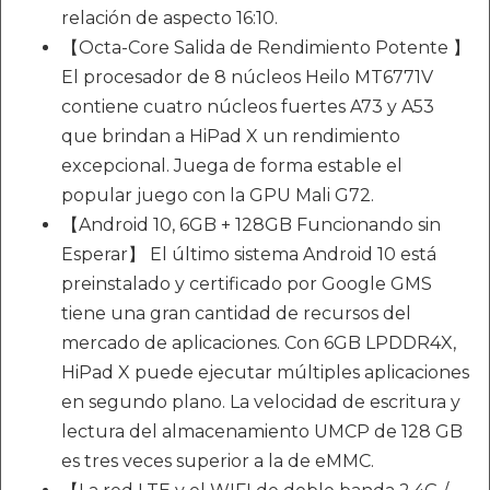
relación de aspecto 16:10.
【Octa-Core Salida de Rendimiento Potente 】
El procesador de 8 núcleos Heilo MT6771V
contiene cuatro núcleos fuertes A73 y A53
que brindan a HiPad X un rendimiento
excepcional. Juega de forma estable el
popular juego con la GPU Mali G72.
【Android 10, 6GB + 128GB Funcionando sin
Esperar】 El último sistema Android 10 está
preinstalado y certificado por Google GMS
tiene una gran cantidad de recursos del
mercado de aplicaciones. Con 6GB LPDDR4X,
HiPad X puede ejecutar múltiples aplicaciones
en segundo plano. La velocidad de escritura y
lectura del almacenamiento UMCP de 128 GB
es tres veces superior a la de eMMC.