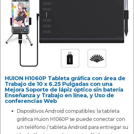
HUION H1060P Tableta gráfica con área de
Trabajo de 10 x 6.25 Pulgadas con una
Mejora Soporte de lápiz óptico sin batería
Enseñanza y Trabajo en línea, y Uso de
conferencias Web
Dispositivos Android compatibles: la tableta
gráfica Huion H1060P se puede conectar con
un teléfono / tableta Android para entregar su