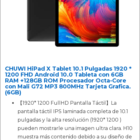
CHUWI HiPad X Tablet 10.1 Pulgadas 1920 *
1200 FHD Android 10.0 Tableta con 6GB
RAM +128GB ROM Procesador Octa-Core
con Mali G72 MP3 800MHz Tarjeta Grafica.
(6GB)
【1920* 1200 FullHD Pantalla Táctil】La
pantalla táctil IPS laminada completa de 10.1
pulgadas y la alta resolución (1920* 1200 )
pueden mostrarle una imagen ultra clara. H10
muestra más contenido debido a su diseño de