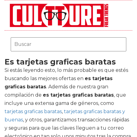
Es tarjetas graficas baratas
Si estás leyendo esto, lo más probable es que estés
buscando las mejores ofertas en
es tarjetas
graficas baratas
. Además de nuestra gran
compilación de
es tarjetas graficas baratas
, que
incluye una extensa gama de géneros, como
tarjetas graficas baratas
,
tarjetas graficas baratas y
buenas
, y otros, garantizamos transacciones rápidas
y seguras para que las claves lleguen a tu correo
electrónico en tan solo unos minutos tras la compra.