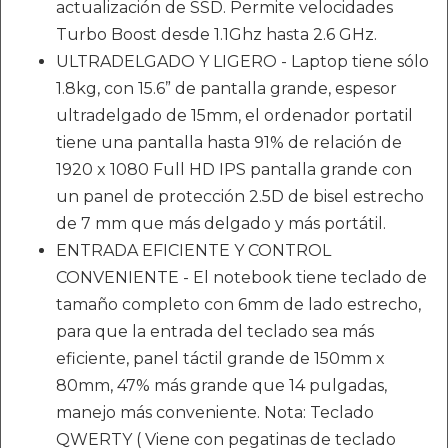
actualización de SSD. Permite velocidades
Turbo Boost desde 1.1Ghz hasta 2.6 GHz.
ULTRADELGADO Y LIGERO - Laptop tiene sólo
1.8kg, con 15.6” de pantalla grande, espesor
ultradelgado de 15mm, el ordenador portatil
tiene una pantalla hasta 91% de relación de
1920 x 1080 Full HD IPS pantalla grande con
un panel de protección 2.5D de bisel estrecho
de 7 mm que más delgado y más portátil.
ENTRADA EFICIENTE Y CONTROL
CONVENIENTE - El notebook tiene teclado de
tamaño completo con 6mm de lado estrecho,
para que la entrada del teclado sea más
eficiente, panel táctil grande de 150mm x
80mm, 47% más grande que 14 pulgadas,
manejo más conveniente. Nota: Teclado
QWERTY ( Viene con pegatinas de teclado