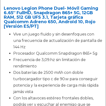
Lenovo Legion Phone Duel- Móvil Gaming
6.65'' FullHD, Snapdragon 865+ 5G, 12GB
RAM, 512 GB UFS 3.1, Tarjeta gráfica
Qualcomm Adreno 650, Android 10, Rojo
[Versión ES/PT]
Vive un juego fluido y sin desenfoques con
una frecuencia de actualización de pantalla de
144 Hz
Procesador Qualcomm Snapdragon 865+ 5g
Frecuencia de 3,09.hz sin limitación de
rendimiento
Dos baterías de 2500 mAh con doble
turbocargador tipo c de 90.w para conseguir
potencia y la experiencia de carga más rápida
jamás vista
Con los altavoces estéreo frontales dobles,
podrás ver y escuchar al enemigo que se