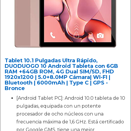
Tablet 10.1 Pulgadas Ultra Rápido,
DUODUOGO 10 Android Tableta con 6GB
RAM +64GB ROM, 4G Dual SIM/SD, FHD
1920x1200 | 5.0+8.0MP Cámara| WI-FI |
Bluetooth | 6000mAh | Type C | GPS -
Bronce
[Android Tablet PC]: Android 10.0 tableta de 10
pulgadas, equipada con un potente
procesador de ocho núcleos con una
frecuencia máxima de 1,6 GHz. Está certificado
por Google GMS, tiene una mejor