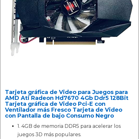
Tarjeta gráfica de Video para Juegos para
AMD Ati Radeon Hd7670 4Gb Ddr5 128Bit
Tarjeta gráfica de Video Pci-E con
Ventilador más Fresco Tarjeta de Video
con Pantalla de bajo Consumo Negro
1. 4GB de memoria DDR5 para acelerar los
juegos 3D más populares.