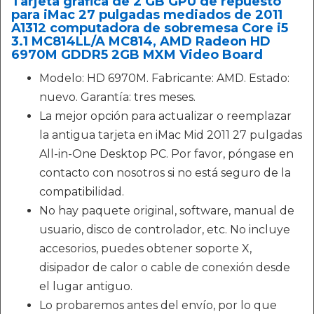
Tarjeta gráfica de 2 GB GPU de repuesto
para iMac 27 pulgadas mediados de 2011
A1312 computadora de sobremesa Core i5
3.1 MC814LL/A MC814, AMD Radeon HD
6970M GDDR5 2GB MXM Video Board
Modelo: HD 6970M. Fabricante: AMD. Estado:
nuevo. Garantía: tres meses.
La mejor opción para actualizar o reemplazar
la antigua tarjeta en iMac Mid 2011 27 pulgadas
All-in-One Desktop PC. Por favor, póngase en
contacto con nosotros si no está seguro de la
compatibilidad.
No hay paquete original, software, manual de
usuario, disco de controlador, etc. No incluye
accesorios, puedes obtener soporte X,
disipador de calor o cable de conexión desde
el lugar antiguo.
Lo probaremos antes del envío, por lo que