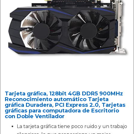
Tarjeta gráfica, 128bit 4GB DDR5 900MHz
Reconocimiento automático Tarjeta
gráfica Duradera, PCI Express 2.0, Tarjetas
gráficas para computadora de Escritorio
con Doble Ventilador
La tarjeta gráfica tiene poco ruido y un trabajo