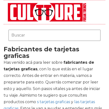
Fabricantes de tarjetas
graficas
Has venido acá para leer sobre
fabricantes de
tarjetas graficas
, con lo que estás en el lugar
correcto. Antes de entrar en materia, vamos a
prepararte para esto. Querrás comenzar por leer
esto y aquello. Son pasos vitales ya antes de iniciar
tu viaje. Asimismo te sugiero que consultes
productos como
s tarjetas graficas
y
las tarjetas
graficas
. Estos le van a ayudar a entender esto más