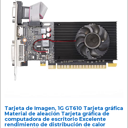
Tarjeta de Imagen, 1G GT610 Tarjeta gráfica
Material de aleación Tarjeta gráfica de
computadora de escritorio Excelente
rendimiento de distribución de calor