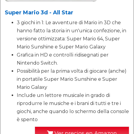
Super Mario 3d - All Star
3 giochi in 1: Le avventure di Mario in 3D che
hanno fatto la storia in un'unica confezione, in
versione ottimizzata: Super Mario 64, Super
Mario Sunshine e Super Mario Galaxy
Grafica in HD e controlli ridisegnati per
Nintendo Switch.
Possibilità per la prima volta di giocare (anche)
in portatile Super Mario Sunshine e Super
Mario Galaxy
Include un lettore musicale in grado di
riprodurre le musiche e i brani di tutti e tre i
giochi, anche quando lo schermo della console
è spento
Ver precios en Amazon