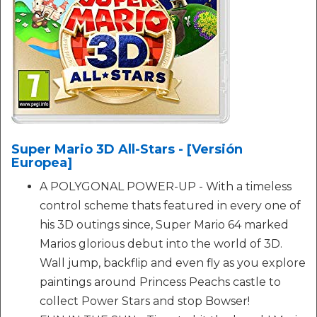
Super Mario 3D All-Stars - [Versión
Europea]
A POLYGONAL POWER-UP - With a timeless
control scheme thats featured in every one of
his 3D outings since, Super Mario 64 marked
Marios glorious debut into the world of 3D.
Wall jump, backflip and even fly as you explore
paintings around Princess Peachs castle to
collect Power Stars and stop Bowser!