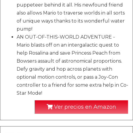
puppeteer behind it all. His newfound friend
also allows Mario to traverse worlds in all sorts
of unique ways thanks to its wonderful water
pump!
AN OUT-OF-THIS-WORLD ADVENTURE -
Mario blasts off on an intergalactic quest to
help Rosalina and save Princess Peach from
Bowsers assault of astronomical proportions.
Defy gravity and hop across planets with
optional motion controls, or pass a Joy-Con
controller to a friend for some extra help in Co-
Star Mode!
Ver precios en Amazon