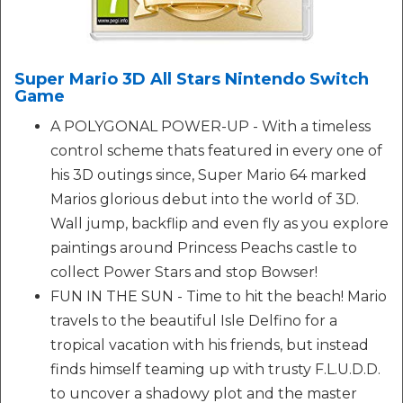
Super Mario 3D All Stars Nintendo Switch
Game
A POLYGONAL POWER-UP - With a timeless
control scheme thats featured in every one of
his 3D outings since, Super Mario 64 marked
Marios glorious debut into the world of 3D.
Wall jump, backflip and even fly as you explore
paintings around Princess Peachs castle to
collect Power Stars and stop Bowser!
FUN IN THE SUN - Time to hit the beach! Mario
travels to the beautiful Isle Delfino for a
tropical vacation with his friends, but instead
finds himself teaming up with trusty F.L.U.D.D.
to uncover a shadowy plot and the master