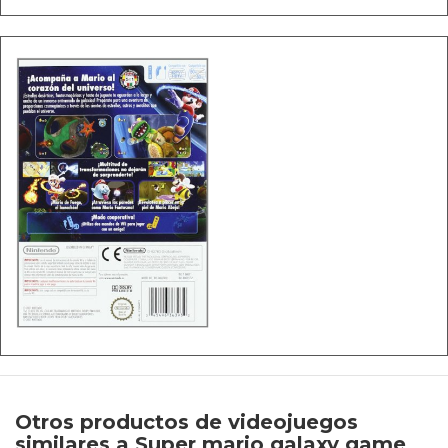
Otros productos de videojuegos
similares a Super mario galaxy game