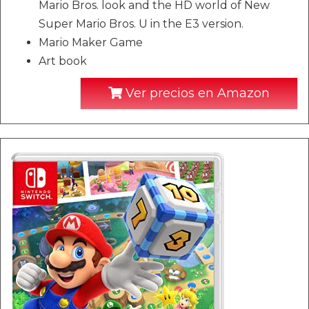
Mario Bros. look and the HD world of New
Super Mario Bros. U in the E3 version.
Mario Maker Game
Art book
Ver precios en Amazon