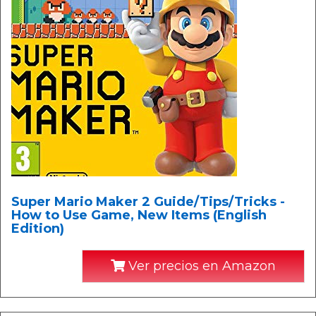
Super Mario Maker 2 Guide/Tips/Tricks -
How to Use Game, New Items (English
Edition)
Ver precios en Amazon