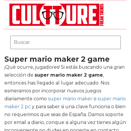
Super mario maker 2 game
¡Qué ocurre, jugadores! Si estás buscando una gran
selección de
super mario maker 2 game
,
entonces has llegado al lugar adecuado. Nos
esmeramos por incorporar nuevos juegos
diariamente como
super mario maker
o
super mario
maker 2 pc
y para saber si una clave funciona o bien
no requerimos que seas de España. Damos soporte
por email a diario, conque si alguna vez tienes algún
inconveniente no dudes en ponerte en contacto