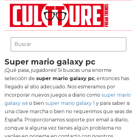
Super mario galaxy pc
¡Qué pasa, jugadores! Si buscas una enorme
selección de
super mario galaxy pc
, entonces has
llegado al sitio adecuado. Nos esmeramos por
incorporar nuevos juegos a diario como
super mario
galaxy wii
o bien
super mario galaxy 1
y para saber si
una clave marcha o bien no requerimos que seas de
España. Proporcionamos soporte por email a diario,
conque si alguna vez tienes algún problema no
vaciles en ponerte en contacto con nosotros.