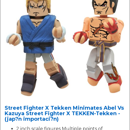
Street Fighter X Tekken Minimates Abel Vs
Kazuya Street Fighter X TEKKEN-Tekken -
(jap?n importaci?n)
2 inch scale figures Multiple points of