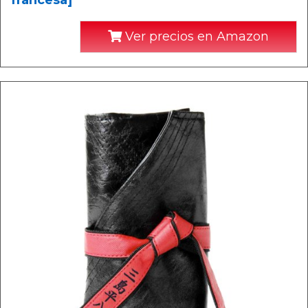
francesa]
Ver precios en Amazon