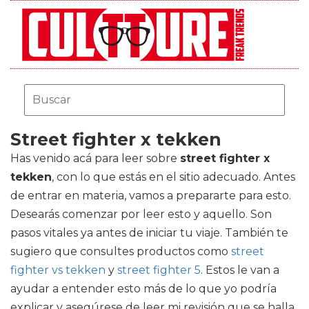
Street fighter x tekken
Has venido acá para leer sobre
street fighter x
tekken
, con lo que estás en el sitio adecuado. Antes
de entrar en materia, vamos a prepararte para esto.
Desearás comenzar por leer esto y aquello. Son
pasos vitales ya antes de iniciar tu viaje. También te
sugiero que consultes productos como
street
fighter vs tekken
y
street fighter 5
. Estos le van a
ayudar a entender esto más de lo que yo podría
explicar y asegúrese de leer mi revisión que se halla