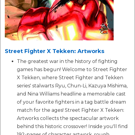
Street Fighter X Tekken: Artworks
The greatest war in the history of fighting
games has begun! Welcome to Street Fighter
X Tekken, where Street Fighter and Tekken
series' stalwarts Ryu, Chun-Li, Kazuya Mishima,
and Nina Williams headline a memorable cast
of your favorite fighters in a tag battle dream
match for the ages! Street Fighter X Tekken:
Artworks collects the spectacular artwork
behind this historic crossover! Inside you'll find
192-pages of character artwork, rough