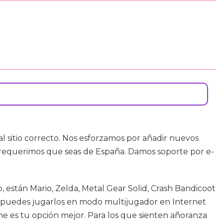
al sitio correcto. Nos esforzamos por añadir nuevos
o requerimos que seas de España. Damos soporte por e-
 están Mario, Zelda, Metal Gear Solid, Crash Bandicoot
a puedes jugarlos en modo multijugador en Internet
ne es tu opción mejor. Para los que sienten añoranza