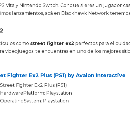
 PS Vita y Nintendo Switch. Conque si eres un jugador ca
ltimos lanzamientos, acá en Blackhawk Network tenemos 
x2
tículos como
street fighter ex2
perfectos para el cuid
a videojuegos, te encuentras en uno de los mejores sitio
et Fighter Ex2 Plus (PS1) by Avalon Interactive
Street Fighter Ex2 Plus (PS1)
HardwarePlatform: Playstation
OperatingSystem: Playstation