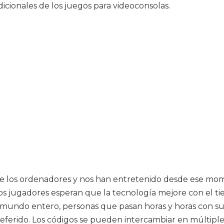
icionales de los juegos para videoconsolas.
e los ordenadores y nos han entretenido desde ese mome
os jugadores esperan que la tecnología mejore con el t
ndo entero, personas que pasan horas y horas con sus ju
referido. Los códigos se pueden intercambiar en múltip