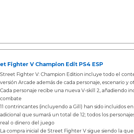
eet Fighter V Champion Edit PS4 ESP
Street Fighter V: Champion Edition incluye todo el conte
versión Arcade además de cada personaje, escenario y ot
Cada personaje recibe una nueva V-skill 2, añadiendo in
combate
11 contrincantes (incluyendo a Gill) han sido incluidos
adicional que sumará un total de 12; todos los persona
real o dinero del juego
La compra inicial de Street Fighter V sigue siendo la qu