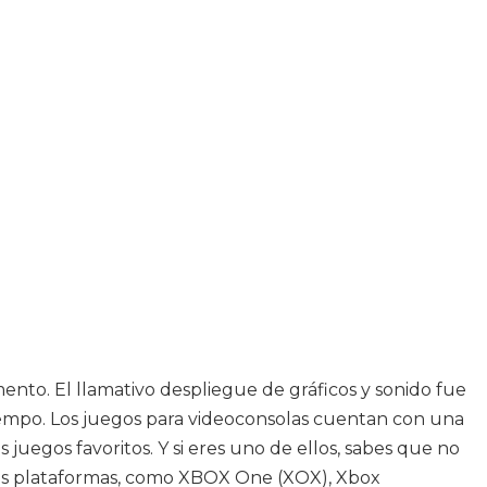
nto. El llamativo despliegue de gráficos y sonido fue
iempo. Los juegos para videoconsolas cuentan con una
egos favoritos. Y si eres uno de ellos, sabes que no
les plataformas, como XBOX One (XOX), Xbox