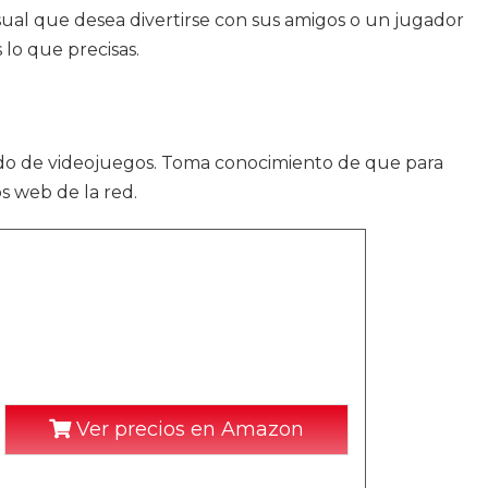
sual que desea divertirse con sus amigos o un jugador
lo que precisas.
ado de videojuegos. Toma conocimiento de que para
s web de la red.
Ver precios en Amazon