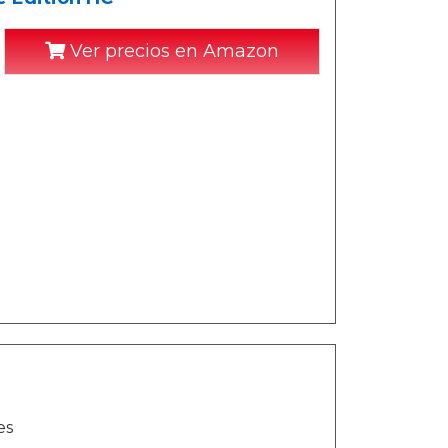
Ver precios en Amazon
es