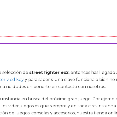
e selección de
street fighter ex2
, entonces has llegado 
ter v cd key
y para saber si una clave funciona o bien n
blema no dudes en ponerte en contacto con nosotros.
nstancia en busca del próximo gran juego. Por ejemplo,
 los videojuegos es que siempre y en toda circunstanci
ón de juegos, consolas y accesorios, nuestra tienda onli