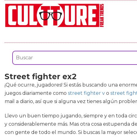
Street fighter ex2
¡Qué ocurre, jugadores! Si estás buscando una enorm
juegos diariamente como
street fighter v
o
street figh
mail a diario, así que si alguna vez tienes algún pro
Llevo un buen tiempo jugando, siempre y en toda circu
y considerablemente más. Mas otra cosa estupenda de
con gente de todo el mundo. Si buscas la mayor selecci