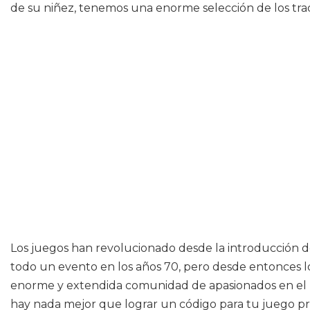
de su niñez, tenemos una enorme selección de los trad
Los juegos han revolucionado desde la introducción d
todo un evento en los años 70, pero desde entonces l
enorme y extendida comunidad de apasionados en el mu
hay nada mejor que lograr un código para tu juego p