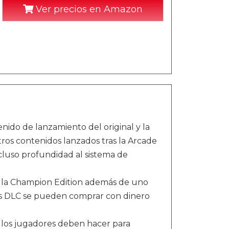
Ver precios en Amazon
nido de lanzamiento del original y la
ros contenidos lanzados tras la Arcade
cluso profundidad al sistema de
 en la Champion Edition además de uno
jes DLC se pueden comprar con dinero
e los jugadores deben hacer para