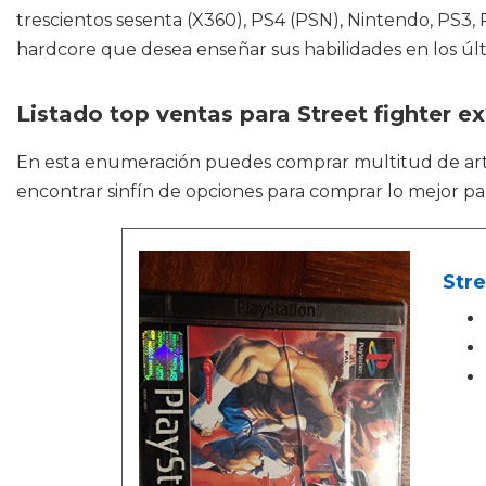
trescientos sesenta (X360), PS4 (PSN), Nintendo, PS3,
hardcore que desea enseñar sus habilidades en los ú
Listado top ventas para Street fighter e
En esta enumeración puedes comprar multitud de ar
encontrar sinfín de opciones para comprar lo mejor par
Stre