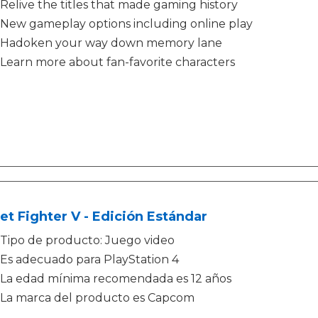
Relive the titles that made gaming history
New gameplay options including online play
Hadoken your way down memory lane
Learn more about fan-favorite characters
et Fighter V - Edición Estándar
Tipo de producto: Juego video
Es adecuado para PlayStation 4
La edad mínima recomendada es 12 años
La marca del producto es Capcom