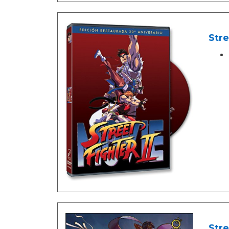
Stre
Stre