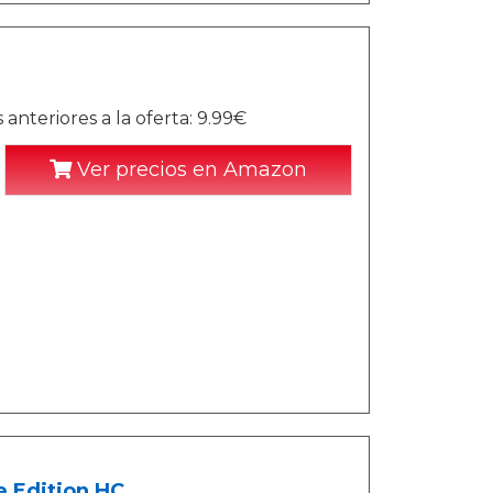
anteriores a la oferta: 9.99€
Ver precios en Amazon
e Edition HC