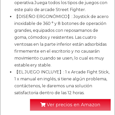
operativa.Juega todos los tipos de juegos con
este palo de arcade Street Fighter.
【DISEÑO ERGONÓMICO】: Joystick de acero
inoxidable de 360 ° y 8 botones de operación
grandes, equipados con reposamanos de
goma, cómodos y resistentes. Las cuatro
ventosas en la parte inferior están adsorbidas
firmemente en el escritorio y no causarán
movimiento cuando se usen, lo cual es muy
estable.ery stable.
【EL JUEGO INCLUYE】: 1 x Arcade Fight Stick,
1 x manual en inglés, si tiene algún problema,
contáctenos, le daremos una solución
satisfactoria dentro de las 12 horas.
Ver precios en Amazon