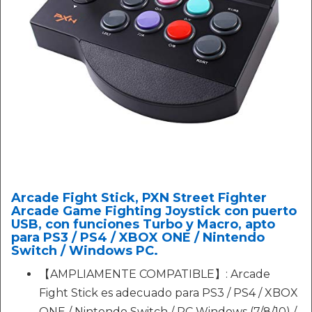
Arcade Fight Stick, PXN Street Fighter
Arcade Game Fighting Joystick con puerto
USB, con funciones Turbo y Macro, apto
para PS3 / PS4 / XBOX ONE / Nintendo
Switch / Windows PC.
【AMPLIAMENTE COMPATIBLE】: Arcade
Fight Stick es adecuado para PS3 / PS4 / XBOX
ONE / Nintendo Switch / PC Windows (7/8/10) /