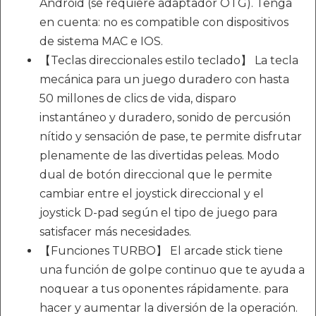
Android (se requiere adaptador OTG). Tenga
en cuenta: no es compatible con dispositivos
de sistema MAC e IOS.
【Teclas direccionales estilo teclado】 La tecla
mecánica para un juego duradero con hasta
50 millones de clics de vida, disparo
instantáneo y duradero, sonido de percusión
nítido y sensación de pase, te permite disfrutar
plenamente de las divertidas peleas. Modo
dual de botón direccional que le permite
cambiar entre el joystick direccional y el
joystick D-pad según el tipo de juego para
satisfacer más necesidades.
【Funciones TURBO】 El arcade stick tiene
una función de golpe continuo que te ayuda a
noquear a tus oponentes rápidamente. para
hacer y aumentar la diversión de la operación.