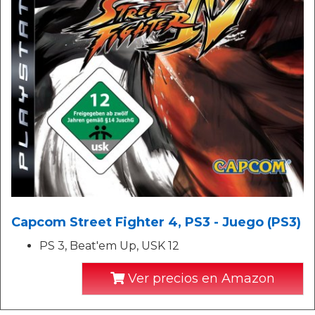
Capcom Street Fighter 4, PS3 - Juego (PS3)
PS 3, Beat'em Up, USK 12
Ver precios en Amazon