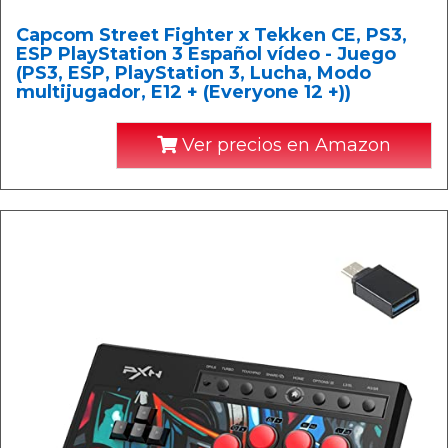
Capcom Street Fighter x Tekken CE, PS3,
ESP PlayStation 3 Español vídeo - Juego
(PS3, ESP, PlayStation 3, Lucha, Modo
multijugador, E12 + (Everyone 12 +))
Ver precios en Amazon