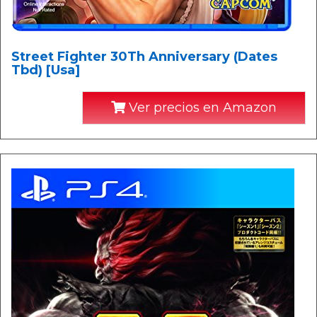
Street Fighter 30Th Anniversary (Dates
Tbd) [Usa]
Ver precios en Amazon