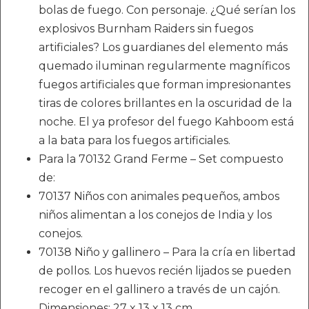
bolas de fuego. Con personaje. ¿Qué serían los
explosivos Burnham Raiders sin fuegos
artificiales? Los guardianes del elemento más
quemado iluminan regularmente magníficos
fuegos artificiales que forman impresionantes
tiras de colores brillantes en la oscuridad de la
noche. El ya profesor del fuego Kahboom está
a la bata para los fuegos artificiales.
Para la 70132 Grand Ferme – Set compuesto
de:
70137 Niños con animales pequeños, ambos
niños alimentan a los conejos de India y los
conejos.
70138 Niño y gallinero – Para la cría en libertad
de pollos. Los huevos recién lijados se pueden
recoger en el gallinero a través de un cajón.
Dimensiones: 27 x 13 x 13 cm.