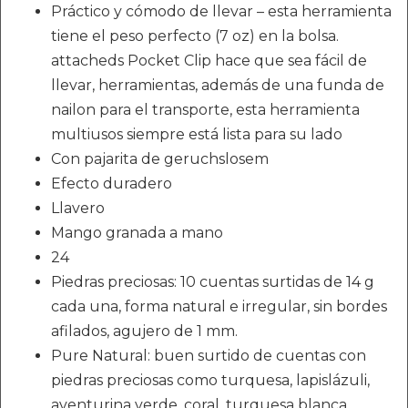
Práctico y cómodo de llevar – esta herramienta
tiene el peso perfecto (7 oz) en la bolsa.
attacheds Pocket Clip hace que sea fácil de
llevar, herramientas, además de una funda de
nailon para el transporte, esta herramienta
multiusos siempre está lista para su lado
Con pajarita de geruchslosem
Efecto duradero
Llavero
Mango granada a mano
24
Piedras preciosas: 10 cuentas surtidas de 14 g
cada una, forma natural e irregular, sin bordes
afilados, agujero de 1 mm.
Pure Natural: buen surtido de cuentas con
piedras preciosas como turquesa, lapislázuli,
aventurina verde, coral, turquesa blanca,