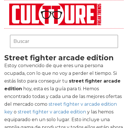
Street fighter arcade edition
Estoy convencido de que eres una persona
ocupada, con lo que no voy a perder el tiempo. Si
estás listo para conseguir tu
street fighter arcade
edition
hoy, esta es la guía para ti. Hemos
encontrado todas y cada una de las mejores ofertas
del mercado como
street fighter v arcade edition
key
o
street fighter v arcade edition
y las hemos
equiparado en un solo lugar. Esto incluye una
amplia gama de productos y todos ellos están ahora.