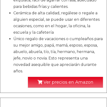
exquisita, fácil de agarrar con asa, adecuado
para bebidas frías y calientes.
Cerámica de alta calidad, regálese o regale a
alguien especial, se puede usar en diferentes
ocasiones, como en el hogar, la oficina, la
escuela y la cafetería
Único regalo de vacaciones o cumpleaños para
su mejor amigo, papá, mamá, esposo, esposa,
abuelo, abuela, tío, tía, hermano, hermana,
jefe, novio o novia. Esto representa una
novedad asequible que apreciarán durante
años.
Ver precios en Amazon