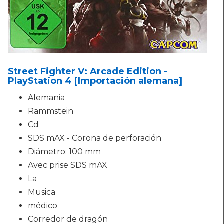
Street Fighter V: Arcade Edition -
PlayStation 4 [Importación alemana]
Alemania
Rammstein
Cd
SDS mAX - Corona de perforación
Diámetro: 100 mm
Avec prise SDS mAX
La
Musica
médico
Corredor de dragón