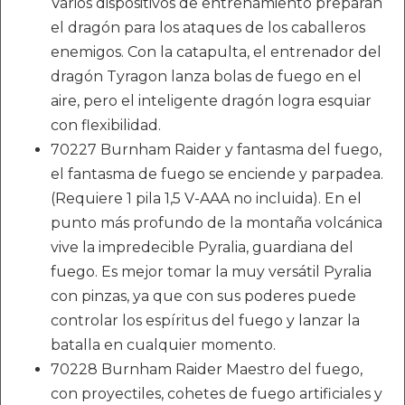
Varios dispositivos de entrenamiento preparan
el dragón para los ataques de los caballeros
enemigos. Con la catapulta, el entrenador del
dragón Tyragon lanza bolas de fuego en el
aire, pero el inteligente dragón logra esquiar
con flexibilidad.
70227 Burnham Raider y fantasma del fuego,
el fantasma de fuego se enciende y parpadea.
(Requiere 1 pila 1,5 V-AAA no incluida). En el
punto más profundo de la montaña volcánica
vive la impredecible Pyralia, guardiana del
fuego. Es mejor tomar la muy versátil Pyralia
con pinzas, ya que con sus poderes puede
controlar los espíritus del fuego y lanzar la
batalla en cualquier momento.
70228 Burnham Raider Maestro del fuego,
con proyectiles, cohetes de fuego artificiales y