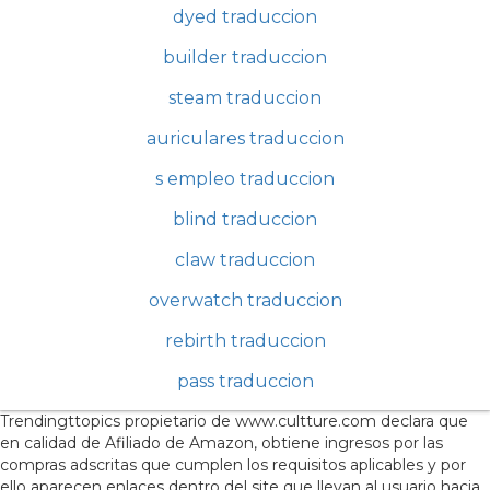
dyed traduccion
builder traduccion
steam traduccion
auriculares traduccion
s empleo traduccion
blind traduccion
claw traduccion
overwatch traduccion
rebirth traduccion
pass traduccion
Trendingttopics propietario de www.cultture.com declara que
en calidad de Afiliado de Amazon, obtiene ingresos por las
compras adscritas que cumplen los requisitos aplicables y por
ello aparecen enlaces dentro del site que llevan al usuario hacia