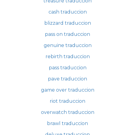
treasure traduccion
cash traduccion
blizzard traduccion
pass on traduccion
genuine traduccion
rebirth traduccion
pass traduccion
pave traduccion
game over traduccion
riot traduccion
overwatch traduccion
brawl traduccion
deluxe traduccion