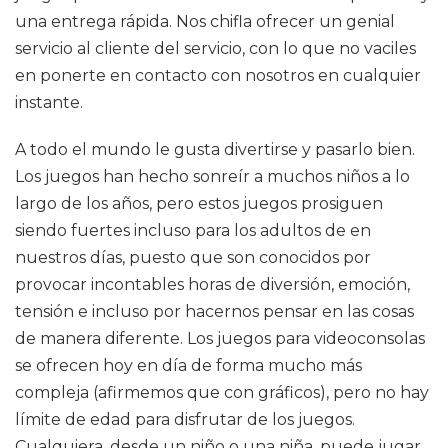
una entrega rápida. Nos chifla ofrecer un genial
servicio al cliente del servicio, con lo que no vaciles
en ponerte en contacto con nosotros en cualquier
instante.
A todo el mundo le gusta divertirse y pasarlo bien.
Los juegos han hecho sonreír a muchos niños a lo
largo de los años, pero estos juegos prosiguen
siendo fuertes incluso para los adultos de en
nuestros días, puesto que son conocidos por
provocar incontables horas de diversión, emoción,
tensión e incluso por hacernos pensar en las cosas
de manera diferente. Los juegos para videoconsolas
se ofrecen hoy en día de forma mucho más
compleja (afirmemos que con gráficos), pero no hay
límite de edad para disfrutar de los juegos.
Cualquiera, desde un niño o una niña, puede jugar