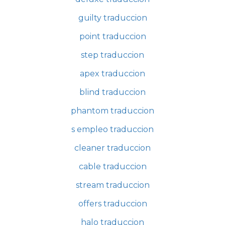
guilty traduccion
point traduccion
step traduccion
apex traduccion
blind traduccion
phantom traduccion
s empleo traduccion
cleaner traduccion
cable traduccion
stream traduccion
offers traduccion
halo traduccion