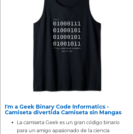
I'm a Geek Binary Code Informatics -
Camiseta divertida Camiseta sin Mangas
La camiseta Geek es un gran código binario
para un amigo apasionado de la ciencia