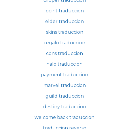
clipper traduccion
point traduccion
elder traduccion
skins traduccion
regalo traduccion
cons traduccion
halo traduccion
payment traduccion
marvel traduccion
guild traduccion
destiny traduccion
welcome back traduccion
traduccion reverso