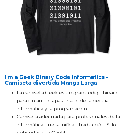
I'm a Geek Binary Code Informatics -
Camiseta divertida Manga Larga
La camiseta Geek es un gran código binario
para un amigo apasionado de la ciencia
informática y la programación
Camiseta adecuada para profesionales de la
informática que significan traducción. Si lo
entiendes, soy Geek!