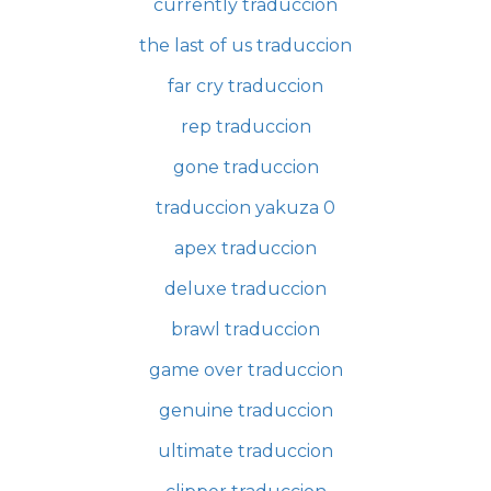
currently traduccion
the last of us traduccion
far cry traduccion
rep traduccion
gone traduccion
traduccion yakuza 0
apex traduccion
deluxe traduccion
brawl traduccion
game over traduccion
genuine traduccion
ultimate traduccion