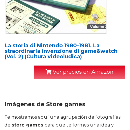
La storia di Nintendo 1980-1981. La
straordinaria invenzione di game&watch
(Vol. 2) (Cultura videoludica)
Ver precios en Amazon
Imágenes de Store games
Te mostramos aquí una agrupación de fotografías
de
store games
para que te formes una idea y