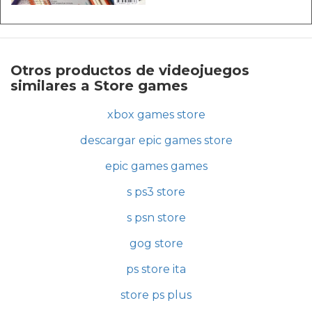
Otros productos de videojuegos
similares a Store games
xbox games store
descargar epic games store
epic games games
s ps3 store
s psn store
gog store
ps store ita
store ps plus