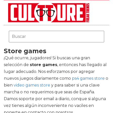
Store games
¡Qué ocurre, jugadores! Si buscas una gran
selección de
store games
, entonces has llegado al
lugar adecuado. Nos esforzamos por agregar
nuevos juegos diariamente como
ps4 games store
o
bien
video games store
y para saber si una clave
marcha o no requerimos que seas de España.
Damos soporte por email a diario, conque si alguna
vez tienes algún inconveniente no vaciles en
ponerte en contacto con nosotros.