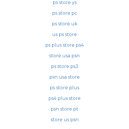
ps store ys
ps store pc
ps store uk
us ps store
ps plus store ps4
store usa psn
ps store ps3
psn usa store
ps store plus
ps4 plus store
psn store pt
store us psn