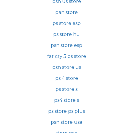
psn us store
pan store
ps store esp
ps store hu
psn store esp
far cry 5 ps store
psn store us
ps 4 store
ps store s
ps4 store s
ps store ps plus
psn store usa