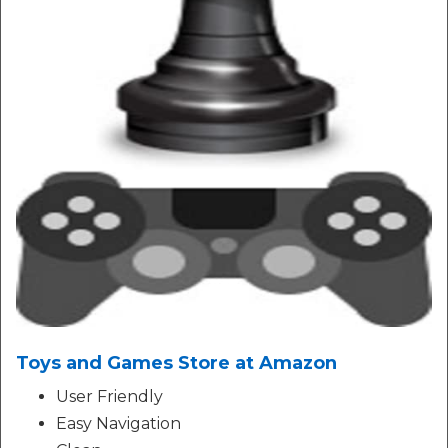
Toys and Games Store at Amazon
User Friendly
Easy Navigation