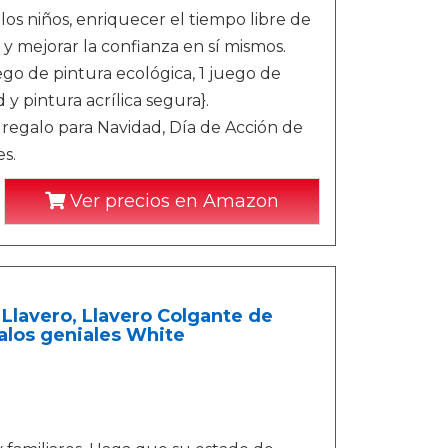
 los niños, enriquecer el tiempo libre de
 y mejorar la confianza en sí mismos.
uego de pintura ecológica, 1 juego de
 y pintura acrílica segura}.
 regalo para Navidad, Día de Acción de
s.
Ver precios en Amazon
Llavero, Llavero Colgante de
alos geniales White