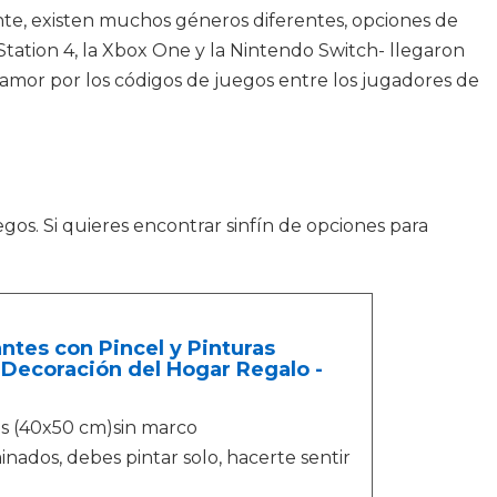
ente, existen muchos géneros diferentes, opciones de
tation 4, la Xbox One y la Nintendo Switch- llegaron
lamor por los códigos de juegos entre los jugadores de
egos. Si quieres encontrar sinfín de opciones para
ntes con Pincel y Pinturas
Decoración del Hogar Regalo -
s (40x50 cm)sin marco
inados, debes pintar solo, hacerte sentir