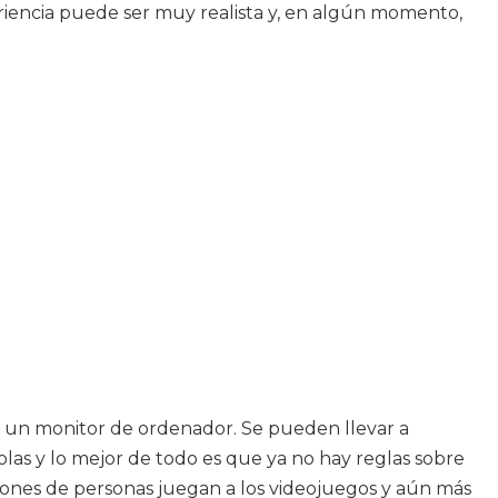
riencia puede ser muy realista y, en algún momento,
 a un monitor de ordenador. Se pueden llevar a
las y lo mejor de todo es que ya no hay reglas sobre
lones de personas juegan a los videojuegos y aún más