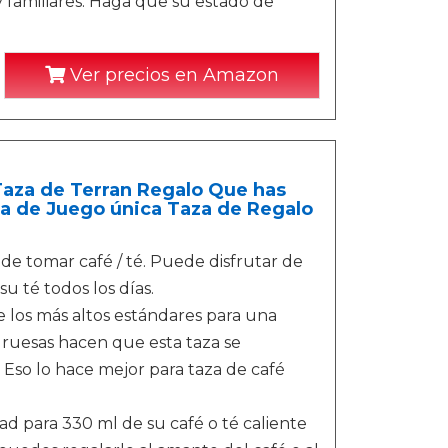
 familiares. Haga que su estado de
Ver precios en Amazon
Taza de Terran Regalo Que has
za de Juego única Taza de Regalo
 de tomar café / té. Puede disfrutar de
u té todos los días.
 los más altos estándares para una
gruesas hacen que esta taza se
 Eso lo hace mejor para taza de café
 para 330 ml de su café o té caliente