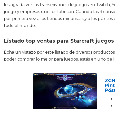
les agrada ver las transmisiones de juegos en Twitch, 
juego y empresas que los fabrican. Cuando las 3 conso
por primera vez a las tiendas minoristas y a los punto
todo el mundo.
Listado top ventas para Starcraft juegos
Echa un vistazo por este listado de diversos product
poder comprar lo mejor para juegos, estás en uno de lo
ZGNH
Pint
Pós