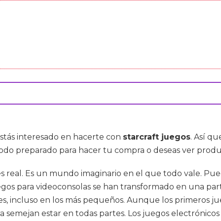
estás interesado en hacerte con
starcraft juegos
. Así q
 todo preparado para hacer tu compra o deseas ver pro
 real. Es un mundo imaginario en el que todo vale. Puede
uegos para videoconsolas se han transformado en una part
s, incluso en los más pequeños. Aunque los primeros ju
ra semejan estar en todas partes. Los juegos electrónic