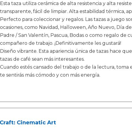
Esta taza utiliza cerámica de alta resistencia y alta resiste
transparente, fácil de limpiar. Alta estabilidad térmica, a
Perfecto para coleccionar y regalos. Las tazas a juego s
ocasiones, como Navidad, Halloween, Año Nuevo, Día de A
Padre / San Valentín, Pascua, Bodas o como regalo de c
compañero de trabajo. ¡Definitivamente les gustará!
Diseño vibrante. Esta apariencia única de tazas hace que 
tazas de café sean más interesantes.
Cuando estés cansado del trabajo o de la lectura, toma e
te sentirás más cómodo y con más energía.
Craft: Cinematic Art