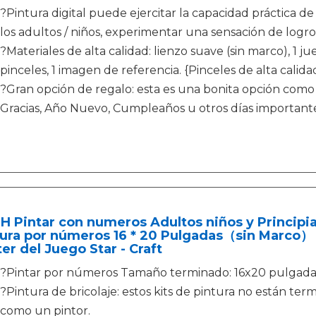
?Pintura digital puede ejercitar la capacidad práctica de
los adultos / niños, experimentar una sensación de logro
?Materiales de alta calidad: lienzo suave (sin marco), 1 j
pinceles, 1 imagen de referencia. {Pinceles de alta calidad
?Gran opción de regalo: esta es una bonita opción como
Gracias, Año Nuevo, Cumpleaños u otros días importante
 Pintar con numeros Adultos niños y Principia
ura por números 16 * 20 Pulgadas（sin Marco） 
er del Juego Star - Craft
?Pintar por números Tamaño terminado: 16x20 pulgada
?Pintura de bricolaje: estos kits de pintura no están term
como un pintor.