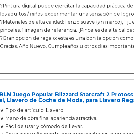
?Pintura digital puede ejercitar la capacidad práctica de
los adultos / niños, experimentar una sensación de logro
?Materiales de alta calidad: lienzo suave (sin marco), 1 j
pinceles, 1 imagen de referencia. {Pinceles de alta calidad
?Gran opción de regalo: esta es una bonita opción como
Gracias, Año Nuevo, Cumpleaños u otros días importante
N Juego Popular Blizzard Starcraft 2 Protoss 
l, Llavero de Coche de Moda, para Llavero Reg
★ Tipo de artículo: Llavero.
★ Mano de obra fina, apariencia atractiva.
★ Fácil de usar y cómodo de llevar.