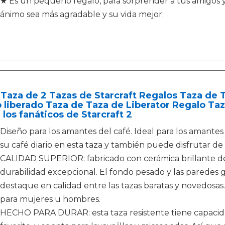
★ Es un pequeño regalo, para sorprender a tus amigos y
ánimo sea más agradable y su vida mejor.
Taza de 2 Tazas de Starcraft Regalos Taza de 
 liberado Taza de Taza de Liberator Regalo Ta
 los fanáticos de Starcraft 2
Diseño para los amantes del café. Ideal para los amantes
su café diario en esta taza y también puede disfrutar de s
CALIDAD SUPERIOR: fabricado con cerámica brillante de
durabilidad excepcional. El fondo pesado y las paredes 
destaque en calidad entre las tazas baratas y novedosas.
para mujeres u hombres.
HECHO PARA DURAR: esta taza resistente tiene capacidad