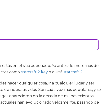
ue estás en el sitio adecuado. Ya antes de meternos de
ductos como
starcraft 2 key
o quizá
starcraft 2
.
s hacer cualquier cosa, ir a cualquier lugar y ser
e de nuestras vidas. Son cada vez más populares, y se
egos aparecieron en la década de mil novecientos
os actuales han evolucionado velozmente, pasando de