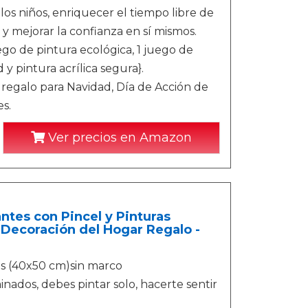
 los niños, enriquecer el tiempo libre de
 y mejorar la confianza en sí mismos.
uego de pintura ecológica, 1 juego de
 y pintura acrílica segura}.
 regalo para Navidad, Día de Acción de
s.
Ver precios en Amazon
ntes con Pincel y Pinturas
Decoración del Hogar Regalo -
s (40x50 cm)sin marco
inados, debes pintar solo, hacerte sentir