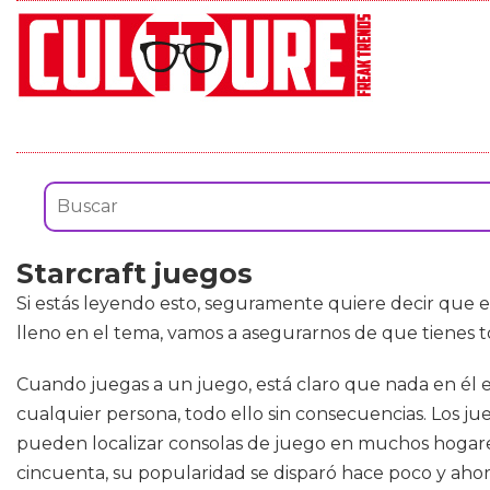
Starcraft juegos
Si estás leyendo esto, seguramente quiere decir que 
lleno en el tema, vamos a asegurarnos de que tienes
Cuando juegas a un juego, está claro que nada en él es
cualquier persona, todo ello sin consecuencias. Los j
pueden localizar consolas de juego en muchos hogare
cincuenta, su popularidad se disparó hace poco y aho