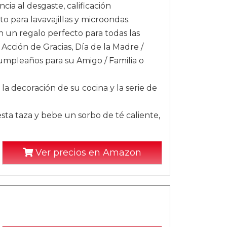
ncia al desgaste, calificación
pto para lavavajillas y microondas.
on un regalo perfecto para todas las
cción de Gracias, Día de la Madre /
umpleaños para su Amigo / Familia o
la decoración de su cocina y la serie de
sta taza y bebe un sorbo de té caliente,
Ver precios en Amazon