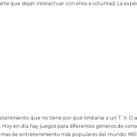
rte que dejan interactuar con ellos a voluntad. La expe
tenimiento que no tiene por qué limitarse a un T. V. O
. Hoy en día hay juegos para diferentes géneros de conso
 formas de entretenimiento más populares del mundo. Mil