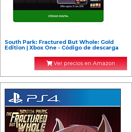
South Park: Fractured But Whole: Gold
Edition | Xbox One - Código de descarga
Ver precios en Amazon