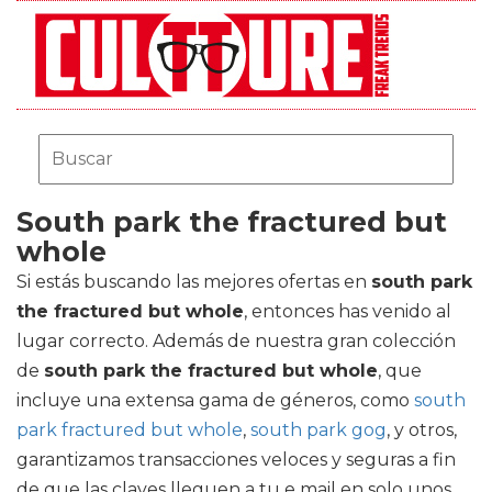
South park the fractured but
whole
Si estás buscando las mejores ofertas en
south park
the fractured but whole
, entonces has venido al
lugar correcto. Además de nuestra gran colección
de
south park the fractured but whole
, que
incluye una extensa gama de géneros, como
south
park fractured but whole
,
south park gog
, y otros,
garantizamos transacciones veloces y seguras a fin
de que las claves lleguen a tu e mail en solo unos