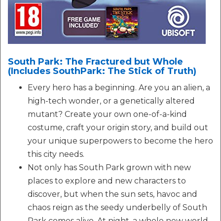
South Park: The Fractured but Whole
(Includes SouthPark: The Stick of Truth)
Every hero has a beginning. Are you an alien, a
high-tech wonder, or a genetically altered
mutant? Create your own one-of-a-kind
costume, craft your origin story, and build out
your unique superpowers to become the hero
this city needs.
Not only has South Park grown with new
places to explore and new characters to
discover, but when the sun sets, havoc and
chaos reign as the seedy underbelly of South
Park comes alive. At night, a whole new world