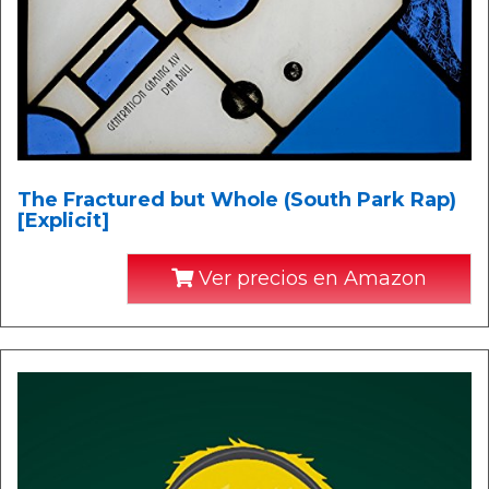
The Fractured but Whole (South Park Rap)
[Explicit]
Ver precios en Amazon