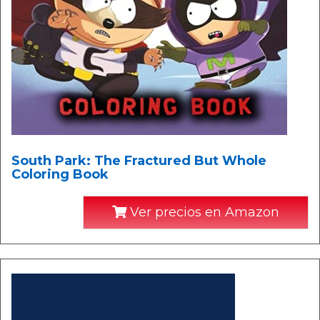
South Park: The Fractured But Whole
Coloring Book
Ver precios en Amazon