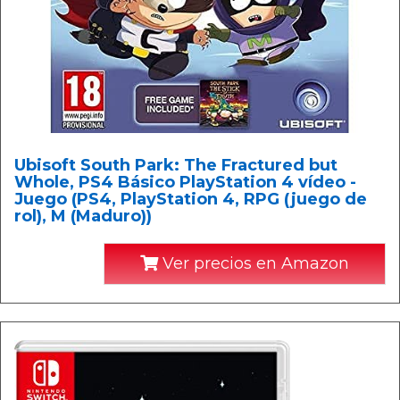
Ubisoft South Park: The Fractured but
Whole, PS4 Básico PlayStation 4 vídeo -
Juego (PS4, PlayStation 4, RPG (juego de
rol), M (Maduro))
Ver precios en Amazon