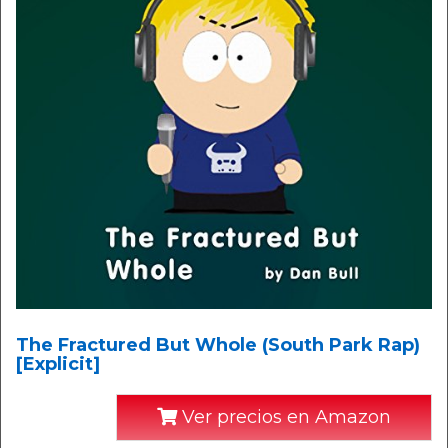
The Fractured But Whole (South Park Rap)
[Explicit]
Ver precios en Amazon