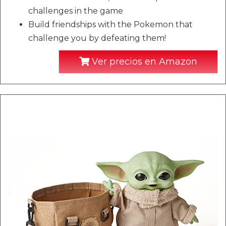
challenges in the game
Build friendships with the Pokemon that
challenge you by defeating them!
Ver precios en Amazon