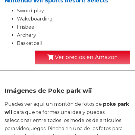
Nintendo Wii Sports Resort: Selects
Sword play
Wakeboarding
Frisbee
Archery
Basketball
Ver precios en Amazon
Imágenes de Poke park wii
Puedes ver aquí un montón de fotos de
poke park
wii
para que te formes una idea y puedas
seleccionar entre todos los modelos de artículos
para videojuegos. Pincha en una de las fotos para