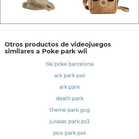
Otros productos de videojuegos
similares a Poke park wii
tiki poke barcelona
ark park ps4
ark park
death park
theme park gog
jurassic park ps3
pico park ps4