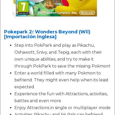
Pokepark 2: Wonders Beyond (Wii)
[Importación inglesa]
Step into PokPark and play as Pikachu,
Oshawott, Snivy, and Tepig, each with their
own unique abilities, and try to make it
through PokPark to save the missing Pokmon!
Enter a world filled with many Pokmon to
befriend. They might even help when its least
expected.
Experience the fun with Attractions, activities,
battles and even more
Enjoy Attractions in single or multiplayer mode
Activities: Pikachu and his Pals can befriend