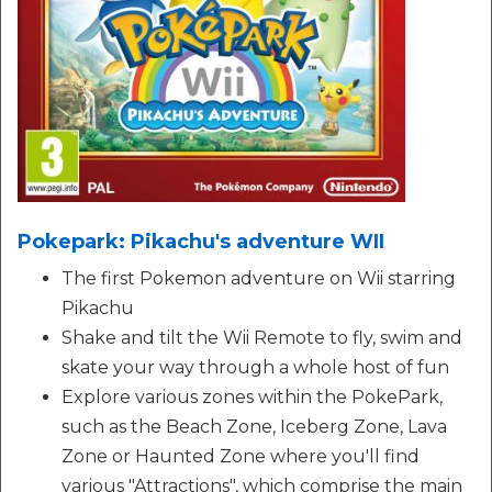
Pokepark: Pikachu's adventure WII
The first Pokemon adventure on Wii starring
Pikachu
Shake and tilt the Wii Remote to fly, swim and
skate your way through a whole host of fun
Explore various zones within the PokePark,
such as the Beach Zone, Iceberg Zone, Lava
Zone or Haunted Zone where you'll find
various "Attractions", which comprise the main