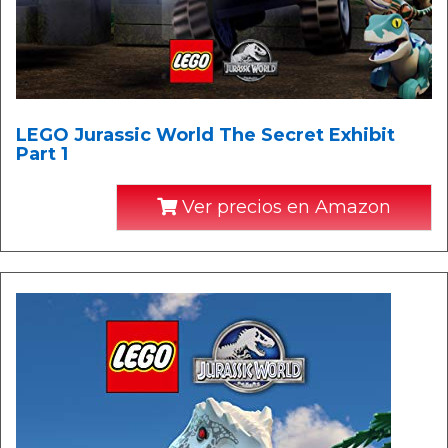
LEGO Jurassic World The Secret Exhibit
Part 1
Ver precios en Amazon