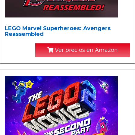
LEGO Marvel Superheroes: Avengers
Reassembled
Ver precios en Amazon