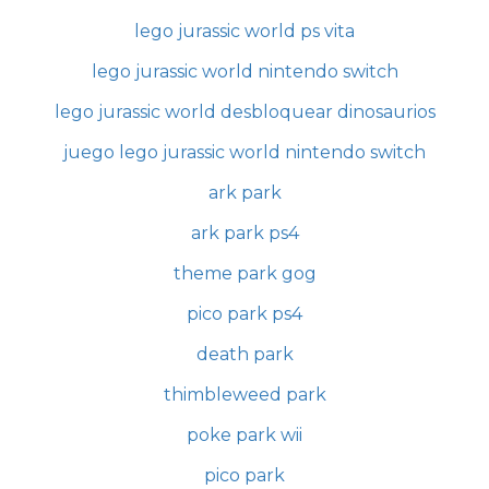
lego jurassic world ps vita
lego jurassic world nintendo switch
lego jurassic world desbloquear dinosaurios
juego lego jurassic world nintendo switch
ark park
ark park ps4
theme park gog
pico park ps4
death park
thimbleweed park
poke park wii
pico park