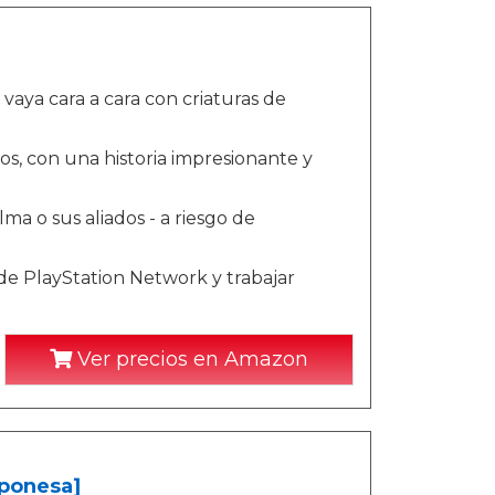
aya cara a cara con criaturas de
, con una historia impresionante y
ma o sus aliados - a riesgo de
 de PlayStation Network y trabajar
Ver precios en Amazon
aponesa]