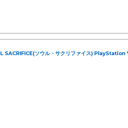
L SACRIFICE(ソウル・サクリファイス) PlayStation Vi