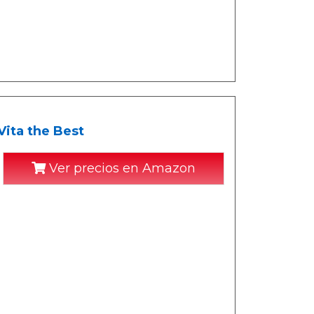
ta the Best
Ver precios en Amazon