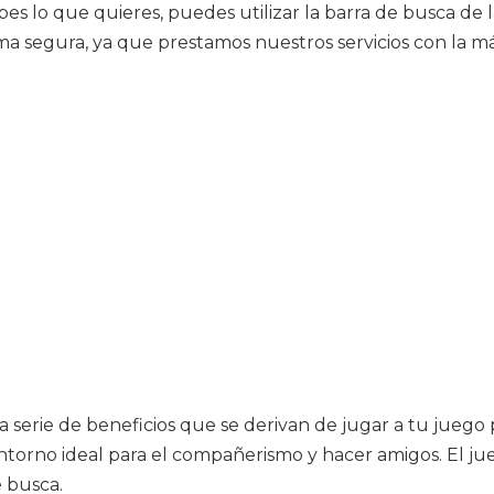
es lo que quieres, puedes utilizar la barra de busca de l
ma segura, ya que prestamos nuestros servicios con la má
rie de beneficios que se derivan de jugar a tu juego pr
torno ideal para el compañerismo y hacer amigos. El jue
e busca.