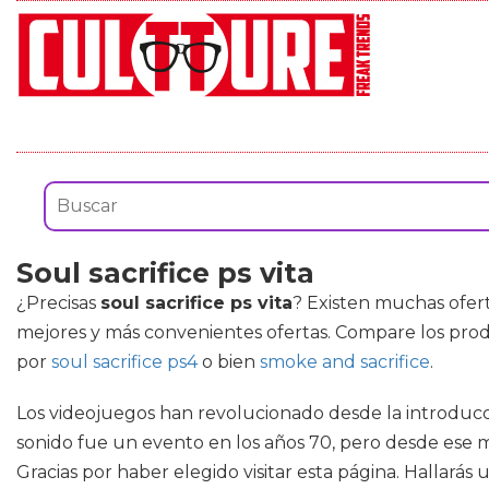
Soul sacrifice ps vita
¿Precisas
soul sacrifice ps vita
? Existen muchas ofer
mejores y más convenientes ofertas. Compare los prod
por
soul sacrifice ps4
o bien
smoke and sacrifice
.
Los videojuegos han revolucionado desde la introducc
sonido fue un evento en los años 70, pero desde ese 
Gracias por haber elegido visitar esta página. Hallar