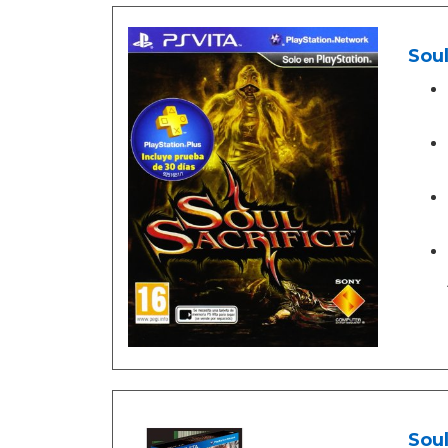
Soul
Soul