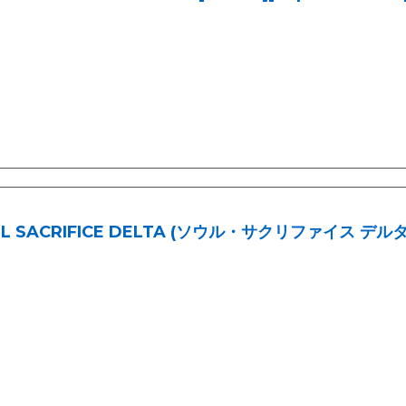
L SACRIFICE DELTA (ソウル・サクリファイス デルタ) Pla