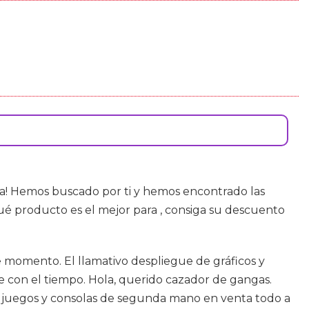
a! Hemos buscado por ti y hemos encontrado las
é producto es el mejor para , consiga su descuento
 momento. El llamativo despliegue de gráficos y
 con el tiempo. Hola, querido cazador de gangas.
ara juegos y consolas de segunda mano en venta todo a