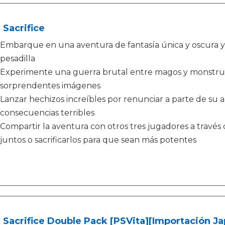
 Sacrifice
Embarque en una aventura de fantasía única y oscura y v
pesadilla
Experimente una guerra brutal entre magos y monstruos
sorprendentes imágenes
Lanzar hechizos increíbles por renunciar a parte de su al
consecuencias terribles
Compartir la aventura con otros tres jugadores a través
juntos o sacrificarlos para que sean más potentes
 Sacrifice Double Pack [PSVita][Importación J