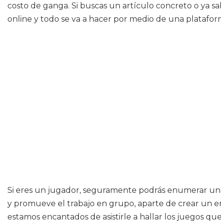
costo de ganga. Si buscas un artículo concreto o ya sab
online y todo se va a hacer por medio de una platafor
Si eres un jugador, seguramente podrás enumerar una se
y promueve el trabajo en grupo, aparte de crear un en
estamos encantados de asistirle a hallar los juegos qu