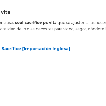
 vita
ontrarás
soul sacrifice ps vita
que se ajusten a las nec
totalidad de lo que necesites para videojuegos, dándote 
 Sacrifice [Importación Inglesa]