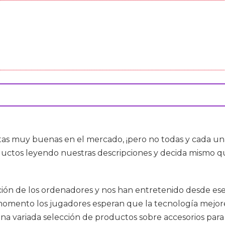
tas muy buenas en el mercado, ¡pero no todas y cada un
uctos leyendo nuestras descripciones y decida mismo qu
ión de los ordenadores y nos han entretenido desde ese
momento los jugadores esperan que la tecnología mejore
ás una variada selección de productos sobre accesorios p