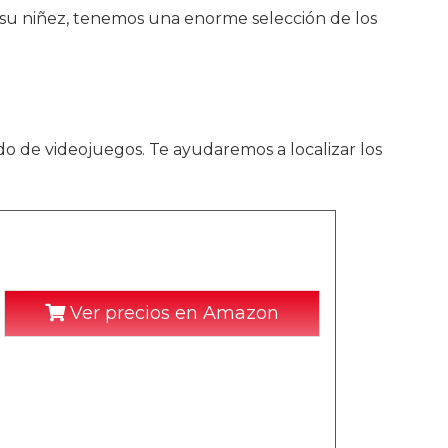
e su niñez, tenemos una enorme selección de los
do de videojuegos. Te ayudaremos a localizar los
Ver precios en Amazon