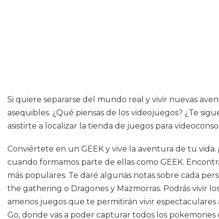
Si quiere separarse del mundo real y vivir nuevas aven
asequibles. ¿Qué piensas de los videojuegos? ¿Te sigue
asistirte a localizar la tienda de juegos para videocons
Conviértete en un GEEK y vive la aventura de tu vida. 
cuando formamos parte de ellas como GEEK. Encontrarás 
más populares. Te daré algunas notas sobre cada perso
the gathering o Dragones y Mazmorras. Podrás vivir los
amenos juegos que te permitirán vivir espectaculare
Go, donde vas a poder capturar todos los pokemones q