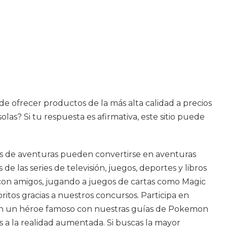
de ofrecer productos de la más alta calidad a precios
as? Si tu respuesta es afirmativa, este sitio puede
rias de aventuras pueden convertirse en aventuras
 las series de televisión, juegos, deportes y libros
 con amigos, jugando a juegos de cartas como Magic
ritos gracias a nuestros concursos. Participa en
 en un héroe famoso con nuestras guías de Pokemon
 a la realidad aumentada. Si buscas la mayor