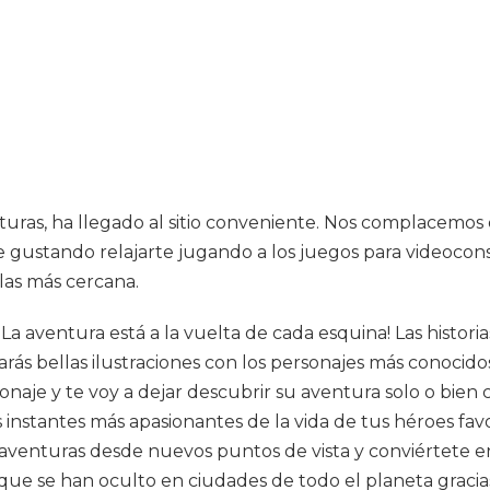
turas, ha llegado al sitio conveniente. Nos complacemos 
 gustando relajarte jugando a los juegos para videoconsol
olas más cercana.
¡La aventura está a la vuelta de cada esquina! Las histo
bellas ilustraciones con los personajes más conocidos de
naje y te voy a dejar descubrir su aventura solo o bien
 instantes más apasionantes de la vida de tus héroes favo
s aventuras desde nuevos puntos de vista y conviértete
ue se han oculto en ciudades de todo el planeta gracias