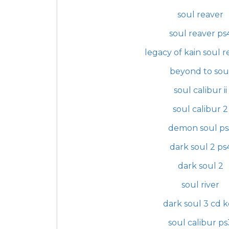
soul reaver
soul reaver ps
legacy of kain soul r
beyond to sou
soul calibur ii
soul calibur 2
demon soul ps
dark soul 2 ps
dark soul 2
soul river
dark soul 3 cd 
soul calibur ps