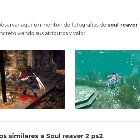
s observar aquí un montón de fotografías de
soul reaver 
ncreto viendo sus atributos y valor.
s similares a Soul reaver 2 ps2