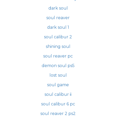
dark soul
soul reaver
dark soul 1
soul calibur 2
shining soul
soul reaver pc
demon soul ps5
lost soul
soul game
soul calibur ii
soul calibur 6 pc
soul reaver 2 ps2