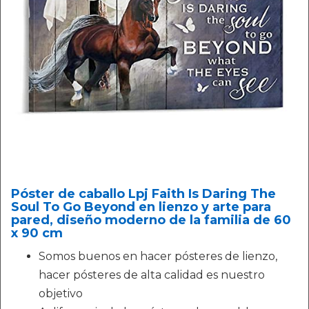
Póster de caballo Lpj Faith Is Daring The
Soul To Go Beyond en lienzo y arte para
pared, diseño moderno de la familia de 60
x 90 cm
Somos buenos en hacer pósteres de lienzo,
hacer pósteres de alta calidad es nuestro
objetivo