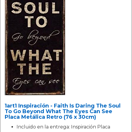
1art1 Inspiración - Faith Is Daring The Soul
To Go Beyond What The Eyes Can See
Placa Metálica Retro (76 x 30cm)
Incluido en la entrega: Inspiración Placa