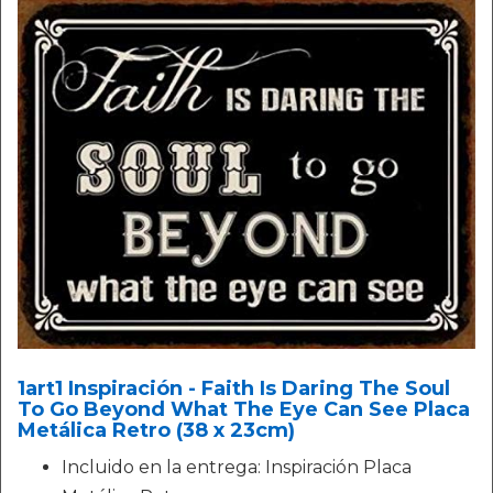
1art1 Inspiración - Faith Is Daring The Soul
To Go Beyond What The Eye Can See Placa
Metálica Retro (38 x 23cm)
Incluido en la entrega: Inspiración Placa