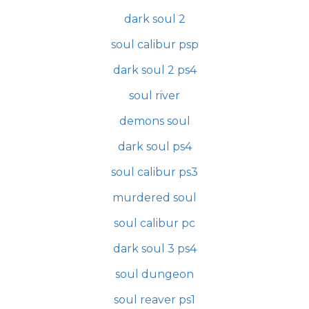
dark soul 2
soul calibur psp
dark soul 2 ps4
soul river
demons soul
dark soul ps4
soul calibur ps3
murdered soul
soul calibur pc
dark soul 3 ps4
soul dungeon
soul reaver ps1