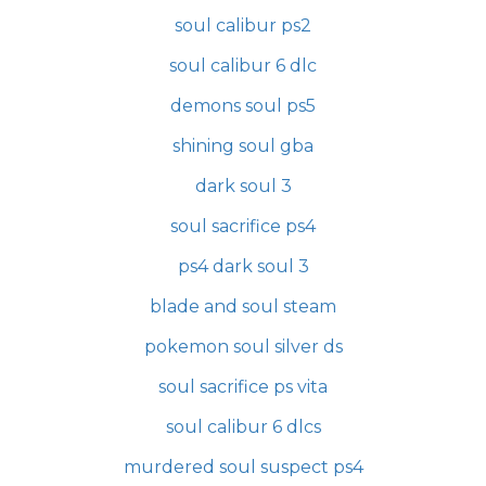
soul calibur ps2
soul calibur 6 dlc
demons soul ps5
shining soul gba
dark soul 3
soul sacrifice ps4
ps4 dark soul 3
blade and soul steam
pokemon soul silver ds
soul sacrifice ps vita
soul calibur 6 dlcs
murdered soul suspect ps4