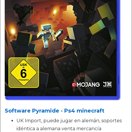
Software Pyramide - Ps4 minecraft
UK Import, puede jugar en alemán, soportes
idéntica a alemana venta mercancía