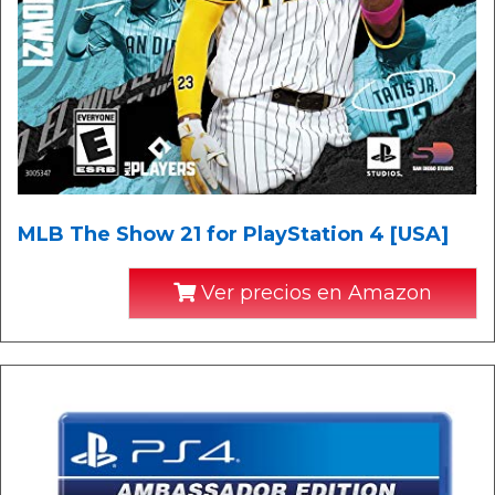
MLB The Show 21 for PlayStation 4 [USA]
Ver precios en Amazon