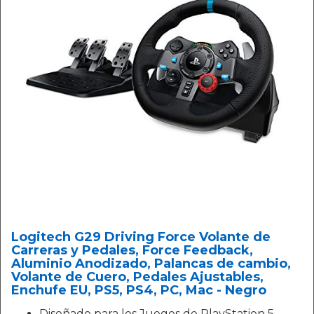
Logitech G29 Driving Force Volante de
Carreras y Pedales, Force Feedback,
Aluminio Anodizado, Palancas de cambio,
Volante de Cuero, Pedales Ajustables,
Enchufe EU, PS5, PS4, PC, Mac - Negro
Diseñado para los Juegos de PlayStation 5,