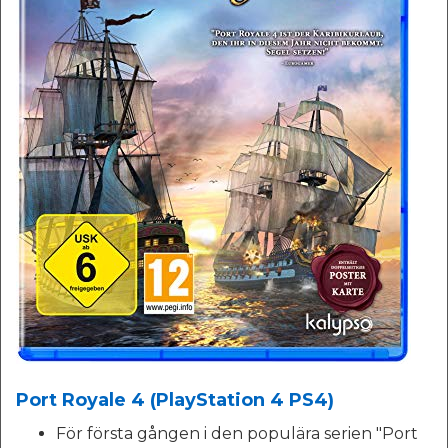
Port Royale 4 (PlayStation 4 PS4)
För första gången i den populära serien "Port