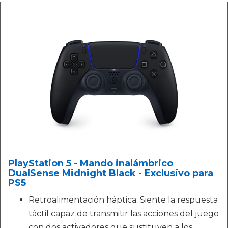
PlayStation 5 - Mando inalámbrico
DualSense Midnight Black - Exclusivo para
PS5
Retroalimentación háptica: Siente la respuesta
táctil capaz de transmitir las acciones del juego
con dos activadores que sustituyen a los