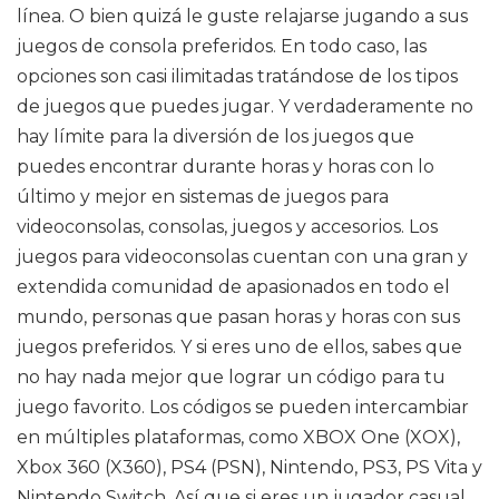
línea. O bien quizá le guste relajarse jugando a sus
juegos de consola preferidos. En todo caso, las
opciones son casi ilimitadas tratándose de los tipos
de juegos que puedes jugar. Y verdaderamente no
hay límite para la diversión de los juegos que
puedes encontrar durante horas y horas con lo
último y mejor en sistemas de juegos para
videoconsolas, consolas, juegos y accesorios. Los
juegos para videoconsolas cuentan con una gran y
extendida comunidad de apasionados en todo el
mundo, personas que pasan horas y horas con sus
juegos preferidos. Y si eres uno de ellos, sabes que
no hay nada mejor que lograr un código para tu
juego favorito. Los códigos se pueden intercambiar
en múltiples plataformas, como XBOX One (XOX),
Xbox 360 (X360), PS4 (PSN), Nintendo, PS3, PS Vita y
Nintendo Switch. Así que si eres un jugador casual