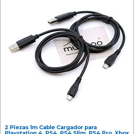
2 Piezas 1m Cable Cargador para
Playstation 4, PS4, PS4 Slim, PS4 Pro, Xbox