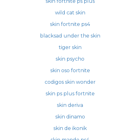
skin fortnite ps plus
wild cat skin
skin fortnite ps4
blacksad under the skin
tiger skin
skin psycho
skin oso fortnite
codigos skin wonder
skin ps plus fortnite
skin deriva
skin dinamo
skin de ikonik
skin mando ps4