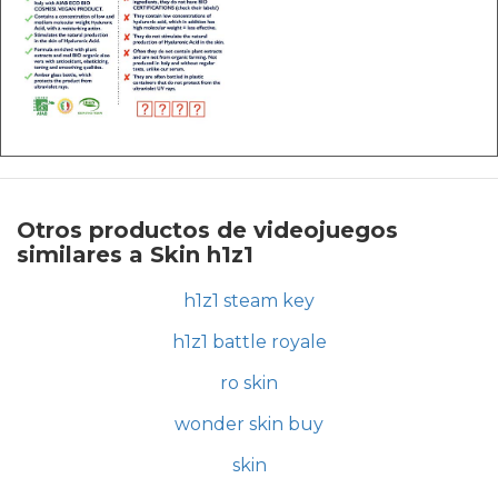
Otros productos de videojuegos
similares a Skin h1z1
h1z1 steam key
h1z1 battle royale
ro skin
wonder skin buy
skin