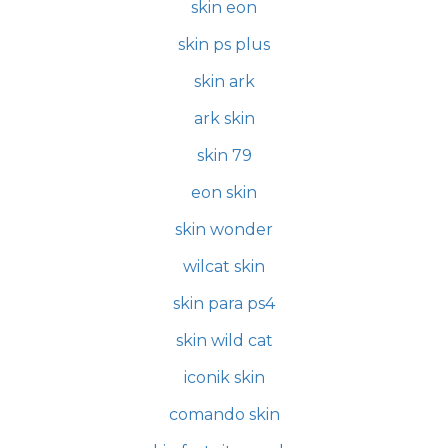
skin eon
skin ps plus
skin ark
ark skin
skin 79
eon skin
skin wonder
wilcat skin
skin para ps4
skin wild cat
iconik skin
comando skin