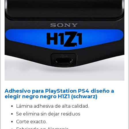
Adhesivo para PlayStation PS4 diseño a
elegir negro negro H1Z1 (schwarz)
Lámina adhesiva de alta calidad.
Se elimina sin dejar residuos
Corte exacto.