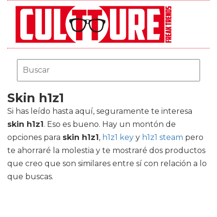
Skin h1z1
Si has leído hasta aquí, seguramente te interesa
skin h1z1
. Eso es bueno. Hay un montón de
opciones para
skin h1z1
,
h1z1 key
y
h1z1 steam
pero
te ahorraré la molestia y te mostraré dos productos
que creo que son similares entre sí con relación a lo
que buscas.