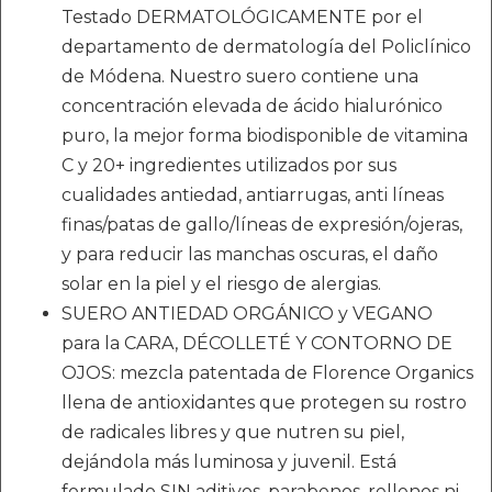
Testado DERMATOLÓGICAMENTE por el
departamento de dermatología del Policlínico
de Módena. Nuestro suero contiene una
concentración elevada de ácido hialurónico
puro, la mejor forma biodisponible de vitamina
C y 20+ ingredientes utilizados por sus
cualidades antiedad, antiarrugas, anti líneas
finas/patas de gallo/líneas de expresión/ojeras,
y para reducir las manchas oscuras, el daño
solar en la piel y el riesgo de alergias.
SUERO ANTIEDAD ORGÁNICO y VEGANO
para la CARA, DÉCOLLETÉ Y CONTORNO DE
OJOS: mezcla patentada de Florence Organics
llena de antioxidantes que protegen su rostro
de radicales libres y que nutren su piel,
dejándola más luminosa y juvenil. Está
formulado SIN aditivos, parabenos, rellenos ni