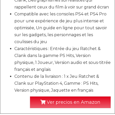
Clank, Des graphismes surréalistes qui
rappellent ceux du film à voir sur grand écran
Compatible avec les consoles PS4 et PS4 Pro
pour une expérience de jeu plus intense et
optimisée, Un guide en ligne pour tout savoir
sur les gadgets, les personnages et les
coulisses du jeu
Caractéristiques : Entrée du jeu Ratchet &
Clank dans la gamme PS Hits, Version
physique, 1 Joueur, Version audio et sous-titrée
français et anglais
Contenu de la livraison : 1 x Jeu Ratchet &
Clank sur PlayStation 4, Gamme : PS Hits,
Version physique, Jaquette en français
Ver precios en Amazon