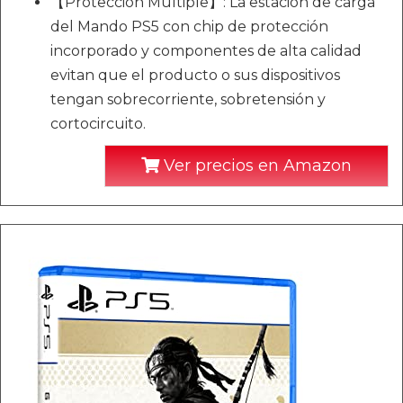
【Protección Múltiple】: La estación de carga
del Mando PS5 con chip de protección
incorporado y componentes de alta calidad
evitan que el producto o sus dispositivos
tengan sobrecorriente, sobretensión y
cortocircuito.
Ver precios en Amazon