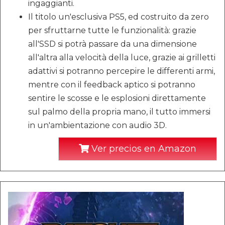
ingaggianti.
Il titolo un'esclusiva PS5, ed costruito da zero
per sfruttarne tutte le funzionalità: grazie
all'SSD si potrà passare da una dimensione
all'altra alla velocità della luce, grazie ai grilletti
adattivi si potranno percepire le differenti armi,
mentre con il feedback aptico si potranno
sentire le scosse e le esplosioni direttamente
sul palmo della propria mano, il tutto immersi
in un'ambientazione con audio 3D.
Ver precios en Amazon