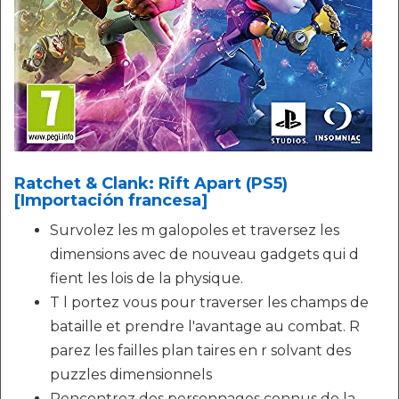
Ratchet & Clank: Rift Apart (PS5)
[Importación francesa]
Survolez les m galopoles et traversez les
dimensions avec de nouveau gadgets qui d
fient les lois de la physique.
T l portez vous pour traverser les champs de
bataille et prendre l'avantage au combat. R
parez les failles plan taires en r solvant des
puzzles dimensionnels
Rencontrez des personnages connus de la