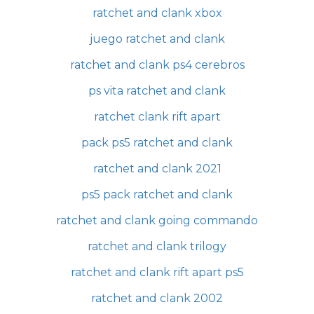
ratchet and clank xbox
juego ratchet and clank
ratchet and clank ps4 cerebros
ps vita ratchet and clank
ratchet clank rift apart
pack ps5 ratchet and clank
ratchet and clank 2021
ps5 pack ratchet and clank
ratchet and clank going commando
ratchet and clank trilogy
ratchet and clank rift apart ps5
ratchet and clank 2002