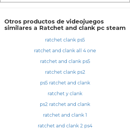
Otros productos de videojuegos
similares a Ratchet and clank pc steam
ratchet clank ps5
ratchet and clank all 4 one
ratchet and clank ps5
ratchet clank ps2
ps5 ratchet and clank
ratchet y clank
ps2 ratchet and clank
ratchet and clank 1
ratchet and clank 2 ps4