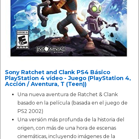
Sony Ratchet and Clank PS4 Básico
PlayStation 4 vídeo - Juego (PlayStation 4,
Acción / Aventura, T (Teen))
Una nueva aventura de Ratchet & Clank
basado en la película (basada en el juego de
PS2 2002)
Una versión más profunda de la historia del
origen, con más de una hora de escenas
cinemáticas, incluyendo imágenes de la