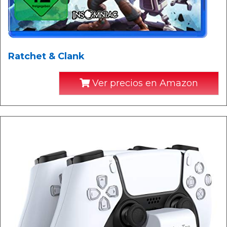
Ratchet & Clank
Ver precios en Amazon