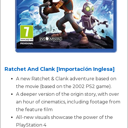
Ratchet And Clank [Importación Inglesa]
A new Ratchet & Clank adventure based on
the movie (based on the 2002 PS2 game).
A deeper version of the origin story, with over
an hour of cinematics, including footage from
the feature film
All-new visuals showcase the power of the
PlayStation 4