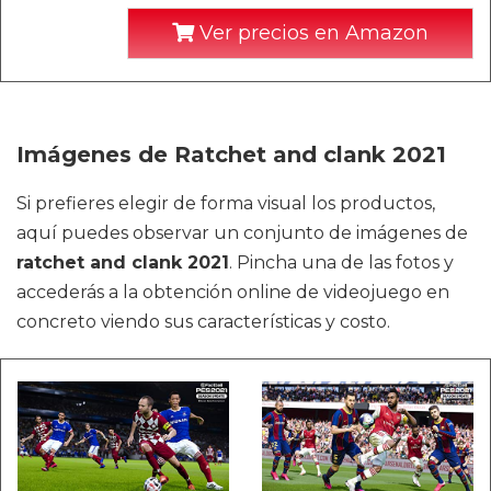
Ver precios en Amazon
Imágenes de Ratchet and clank 2021
Si prefieres elegir de forma visual los productos,
aquí puedes observar un conjunto de imágenes de
ratchet and clank 2021
. Pincha una de las fotos y
accederás a la obtención online de videojuego en
concreto viendo sus características y costo.