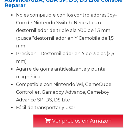
Advance/GBA, GBA SP, DS, DS Lite Console
Reparar
No es compatible con los controladores Joy-
Con de Nintendo Switch. Necesita un
destornillador de triple ala Y00 de 1,5 mm
(busca "destornillador en Y Cemobile de 1,5
mm)
Precision - Destornillador en Y de 3 alas (2,5
mm)
Agarre de goma antideslizante y punta
magnética
Compatible con Nintendo Wii, GameCube
Controller, Gameboy Advance, Gameboy
Advance SP, DS, DS Lite
Fácil de transportar y usar
Ver precios en Amazon