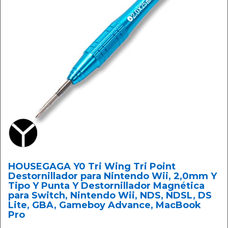
HOUSEGAGA Y0 Tri Wing Tri Point
Destornillador para Nintendo Wii, 2,0mm Y
Tipo Y Punta Y Destornillador Magnética
para Switch, Nintendo Wii, NDS, NDSL, DS
Lite, GBA, Gameboy Advance, MacBook
Pro