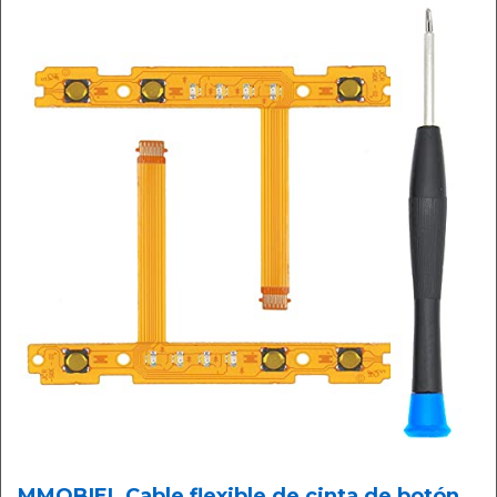
MMOBIEL Cable flexible de cinta de botón