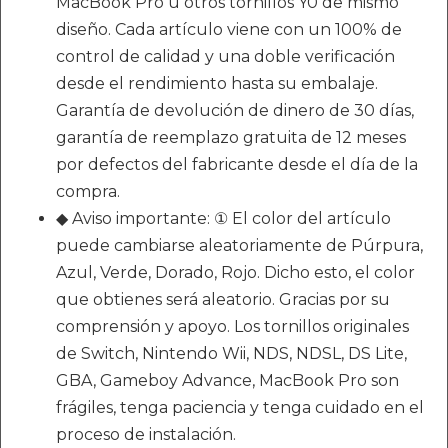
MacBook Pro u otros tornillos Y0 de mismo
diseño. Cada artículo viene con un 100% de
control de calidad y una doble verificación
desde el rendimiento hasta su embalaje.
Garantía de devolución de dinero de 30 días,
garantía de reemplazo gratuita de 12 meses
por defectos del fabricante desde el día de la
compra.
◆ Aviso importante: ① El color del artículo
puede cambiarse aleatoriamente de Púrpura,
Azul, Verde, Dorado, Rojo. Dicho esto, el color
que obtienes será aleatorio. Gracias por su
comprensión y apoyo. Los tornillos originales
de Switch, Nintendo Wii, NDS, NDSL, DS Lite,
GBA, Gameboy Advance, MacBook Pro son
frágiles, tenga paciencia y tenga cuidado en el
proceso de instalación.