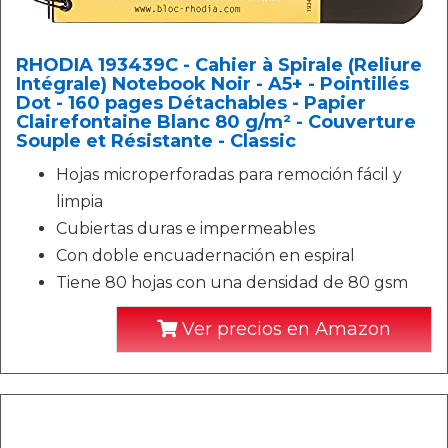
RHODIA 193439C - Cahier à Spirale (Reliure
Intégrale) Notebook Noir - A5+ - Pointillés
Dot - 160 pages Détachables - Papier
Clairefontaine Blanc 80 g/m² - Couverture
Souple et Résistante - Classic
Hojas microperforadas para remoción fácil y
limpia
Cubiertas duras e impermeables
Con doble encuadernación en espiral
Tiene 80 hojas con una densidad de 80 gsm
Ver precios en Amazon