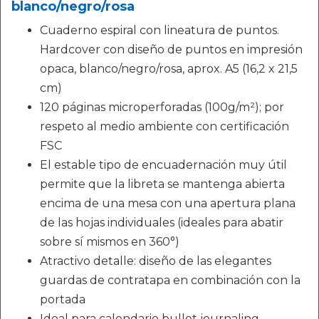
blanco/negro/rosa
Cuaderno espiral con lineatura de puntos.
Hardcover con diseño de puntos en impresión
opaca, blanco/negro/rosa, aprox. A5 (16,2 x 21,5
cm)
120 páginas microperforadas (100g/m²); por
respeto al medio ambiente con certificación
FSC
El estable tipo de encuadernación muy útil
permite que la libreta se mantenga abierta
encima de una mesa con una apertura plana
de las hojas individuales (ideales para abatir
sobre sí mismos en 360°)
Atractivo detalle: diseño de las elegantes
guardas de contratapa en combinación con la
portada
Ideal para calendario bullet journaling,