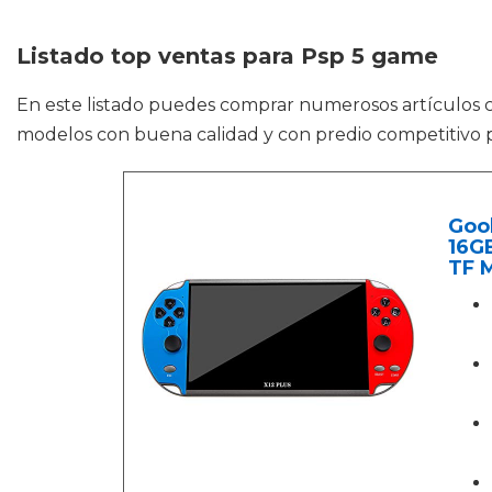
Listado top ventas para Psp 5 game
En este listado puedes comprar numerosos artículos
modelos con buena calidad y con predio competitivo p
Goo
16GB
TF 