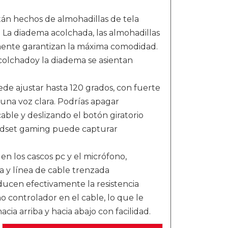
án hechos de almohadillas de tela
. La diadema acolchada, las almohadillas
lmente garantizan la máxima comodidad.
colchadoy la diadema se asientan
e ajustar hasta 120 grados, con fuerte
 una voz clara. Podrías apagar
able y deslizando el botón giratorio
headset gaming puede capturar
en los cascos pc y el micrófono,
a y línea de cable trenzada
ucen efectivamente la resistencia
o controlador en el cable, lo que le
ia arriba y hacia abajo con facilidad.