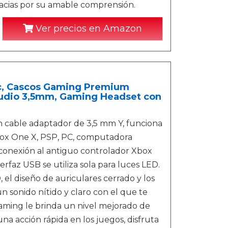
racias por su amable comprensión.
Ver precios en Amazon
c, Cascos Gaming Premium
Audio 3,5mm, Gaming Headset con
n cable adaptador de 3,5 mm Y, funciona
box One X, PSP, PC, computadora
a conexión al antiguo controlador Xbox
erfaz USB se utiliza sola para luces LED.
 el diseño de auriculares cerrado y los
sonido nítido y claro con el que te
gaming le brinda un nivel mejorado de
na acción rápida en los juegos, disfruta