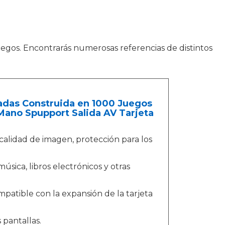
egos. Encontrarás numerosas referencias de distintos
adas Construida en 1000 Juegos
Mano Spupport Salida AV Tarjeta
calidad de imagen, protección para los
sica, libros electrónicos y otras
patible con la expansión de la tarjeta
 pantallas.