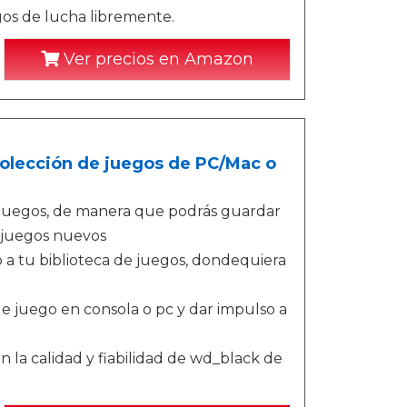
gos de lucha libremente.
Ver precios en Amazon
olección de juegos de PC/Mac o
 juegos, de manera que podrás guardar
a juegos nuevos
 a tu biblioteca de juegos, dondequiera
e juego en consola o pc y dar impulso a
la calidad y fiabilidad de wd_black de