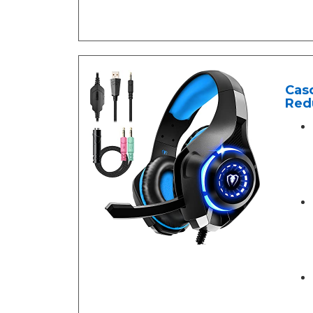
Cas
Redu