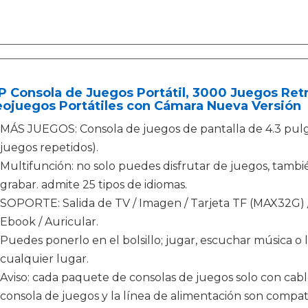
 Consola de Juegos Portátil, 3000 Juegos Ret
eojuegos Portátiles con Cámara Nueva Versión
MÁS JUEGOS: Consola de juegos de pantalla de 4.3 pulg
juegos repetidos).
Multifunción: no solo puedes disfrutar de juegos, tambi
grabar. admite 25 tipos de idiomas.
SOPORTE: Salida de TV / Imagen / Tarjeta TF (MAX32G) /
Ebook / Auricular.
Puedes ponerlo en el bolsillo; jugar, escuchar música 
cualquier lugar.
Aviso: cada paquete de consolas de juegos solo con cable
consola de juegos y la línea de alimentación son compa