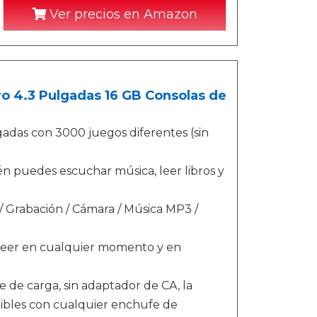
Ver precios en Amazon
ro 4.3 Pulgadas 16 GB Consolas de
adas con 3000 juegos diferentes (sin
én puedes escuchar música, leer libros y
 Grabación / Cámara / Música MP3 /
o leer en cualquier momento y en
 de carga, sin adaptador de CA, la
tibles con cualquier enchufe de