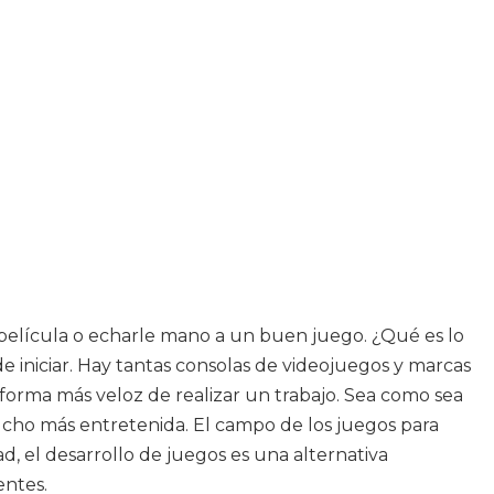
a película o echarle mano a un buen juego. ¿Qué es lo
 iniciar. Hay tantas consolas de videojuegos y marcas
la forma más veloz de realizar un trabajo. Sea como sea
ucho más entretenida. El campo de los juegos para
, el desarrollo de juegos es una alternativa
entes.