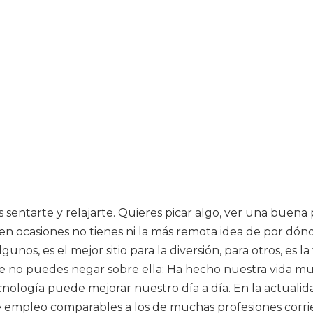
s sentarte y relajarte. Quieres picar algo, ver una buen
n ocasiones no tienes ni la más remota idea de por dónde
unos, es el mejor sitio para la diversión, para otros, es 
que no puedes negar sobre ella: Ha hecho nuestra vida m
ología puede mejorar nuestro día a día. En la actualidad
 de empleo comparables a los de muchas profesiones corri