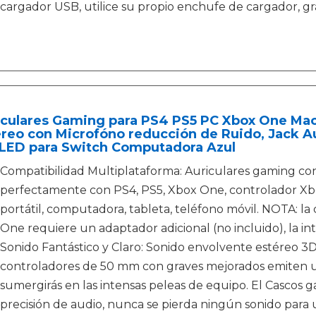
cargador USB, utilice su propio enchufe de cargador, g
iculares Gaming para PS4 PS5 PC Xbox One Ma
éreo con Microfóno reducción de Ruido, Jack 
 LED para Switch Computadora Azul
Compatibilidad Multiplataforma: Auriculares gaming co
perfectamente con PS4, PS5, Xbox One, controlador X
portátil, computadora, tableta, teléfono móvil. NOTA: l
One requiere un adaptador adicional (no incluido), la int
Sonido Fantástico y Claro: Sonido envolvente estéreo 3D,
controladores de 50 mm con graves mejorados emiten un 
sumergirás en las intensas peleas de equipo. El Cascos 
precisión de audio, nunca se pierda ningún sonido para u