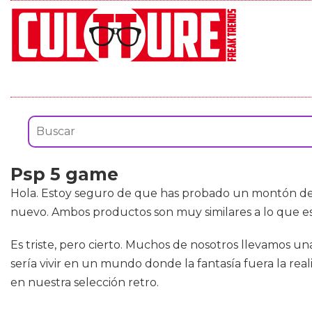
Psp 5 game
Hola. Estoy seguro de que has probado un montón d
nuevo. Ambos productos son muy similares a lo que es
Es triste, pero cierto. Muchos de nosotros llevamos 
sería vivir en un mundo donde la fantasía fuera la rea
en nuestra selección retro.