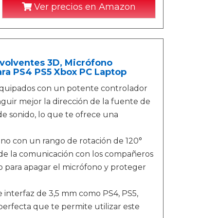
Ver precios en Amazon
volventes 3D, Micrófono
ara PS4 PS5 Xbox PC Laptop
 equipados con un potente controlador
uir mejor la dirección de la fuente de
de sonido, lo que te ofrece una
o con un rango de rotación de 120°
o de la comunicación con los compañeros
cio para apagar el micrófono y proteger
de interfaz de 3,5 mm como PS4, PS5,
erfecta que te permite utilizar este