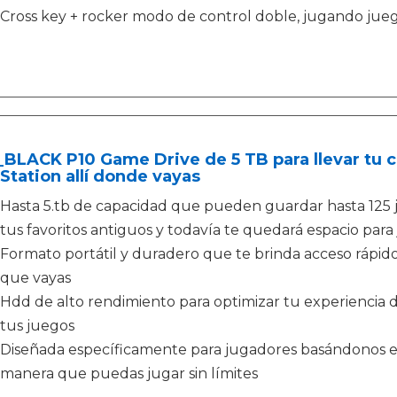
Cross key + rocker modo de control doble, jugando jue
BLACK P10 Game Drive de 5 TB para llevar tu c
Station allí donde vayas
Hasta 5.tb de capacidad que pueden guardar hasta 125
tus favoritos antiguos y todavía te quedará espacio par
Formato portátil y duradero que te brinda acceso rápido
que vayas
Hdd de alto rendimiento para optimizar tu experiencia d
tus juegos
Diseñada específicamente para jugadores basándonos en 
manera que puedas jugar sin límites