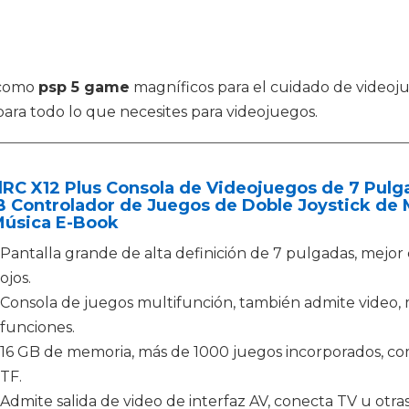
 como
psp 5 game
magníficos para el cuidado de videoju
ara todo lo que necesites para videojuegos.
lRC X12 Plus Consola de Videojuegos de 7 Pulg
 Controlador de Juegos de Doble Joystick de 
Música E-Book
Pantalla grande de alta definición de 7 pulgadas, mejor 
ojos.
Consola de juegos multifunción, también admite video, mú
funciones.
16 GB de memoria, más de 1000 juegos incorporados, com
TF.
Admite salida de video de interfaz AV, conecta TV u otras