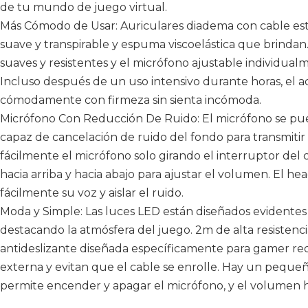
de tu mundo de juego virtual.
Más Cómodo de Usar: Auriculares diadema con cable est
suave y transpirable y espuma viscoelástica que brindan
suaves y resistentes y el micrófono ajustable individua
Incluso después de un uso intensivo durante horas, el a
cómodamente con firmeza sin sienta incómoda.
Micrófono Con Reducción De Ruido: El micrófono se pued
capaz de cancelación de ruido del fondo para transmitir
fácilmente el micrófono solo girando el interruptor del c
hacia arriba y hacia abajo para ajustar el volumen. El 
fácilmente su voz y aislar el ruido.
Moda y Simple: Las luces LED están diseñados evidentes 
destacando la atmósfera del juego. 2m de alta resistenci
antideslizante diseñada específicamente para gamer red
externa y evitan que el cable se enrolle. Hay un pequeñ
permite encender y apagar el micrófono, y el volumen hac