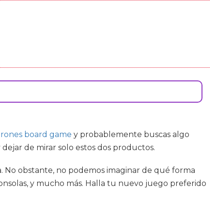
hrones board game
y probablemente buscas algo
ejar de mirar solo estos dos productos.
día. No obstante, no podemos imaginar de qué forma
 consolas, y mucho más. Halla tu nuevo juego preferido