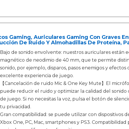
cos Gaming, Auriculares Gaming Con Graves En
cción De Ruido Y Almohadillas De Proteína, P
Bajo de sonido envolvente: nuestros auriculares están
magnético de neodimio de 40 mm, que te permite disting
sonido, por ejemplo, disparos, pasos enemigos y efectos 
excelente experiencia de juego.
【Cancelación de ruido Mic & One Key Mute】El micrófon
puede reducir el ruido y optimizar la calidad del sonid
de juego. Si no necesitas la voz, pulsa el botón de silen
tu privacidad.
Gran compatibilidad: se puede utilizar con dispositivos 
Xbox One, PC, Mac, smartphones y PS3. Compatibilidad p