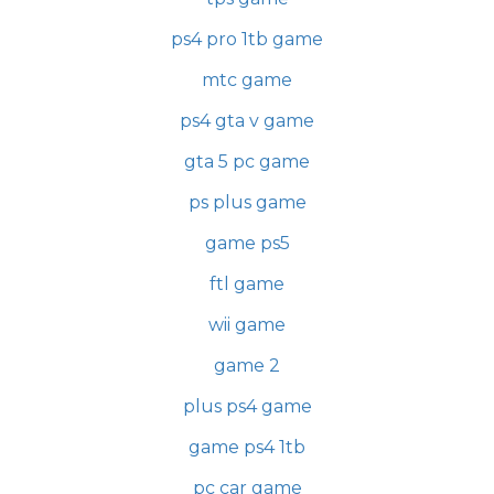
ps4 pro 1tb game
mtc game
ps4 gta v game
gta 5 pc game
ps plus game
game ps5
ftl game
wii game
game 2
plus ps4 game
game ps4 1tb
pc car game