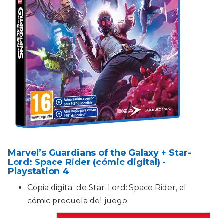
Marvel’s Guardians of the Galaxy + Star-
Lord: Space Rider (cómic digital) -
Playstation 4
Copia digital de Star-Lord: Space Rider, el
cómic precuela del juego