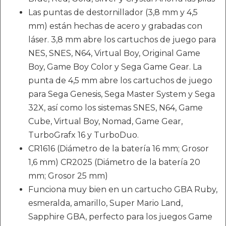
Las puntas de destornillador (3,8 mm y 4,5
mm) están hechas de acero y grabadas con
láser. 3,8 mm abre los cartuchos de juego para
NES, SNES, N64, Virtual Boy, Original Game
Boy, Game Boy Color y Sega Game Gear. La
punta de 4,5 mm abre los cartuchos de juego
para Sega Genesis, Sega Master System y Sega
32X, así como los sistemas SNES, N64, Game
Cube, Virtual Boy, Nomad, Game Gear,
TurboGrafx 16 y TurboDuo.
CR1616 (Diámetro de la batería 16 mm; Grosor
1,6 mm) CR2025 (Diámetro de la batería 20
mm; Grosor 25 mm)
Funciona muy bien en un cartucho GBA Ruby,
esmeralda, amarillo, Super Mario Land,
Sapphire GBA, perfecto para los juegos Game