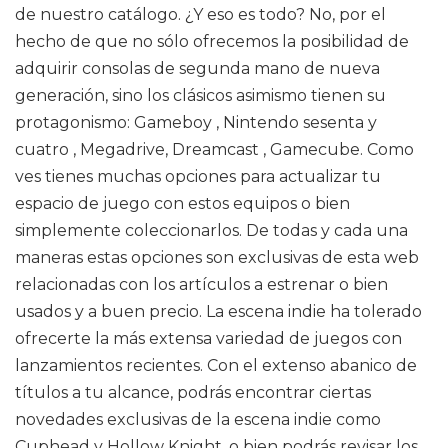
de nuestro catálogo. ¿Y eso es todo? No, por el
hecho de que no sólo ofrecemos la posibilidad de
adquirir consolas de segunda mano de nueva
generación, sino los clásicos asimismo tienen su
protagonismo: Gameboy , Nintendo sesenta y
cuatro , Megadrive, Dreamcast , Gamecube. Como
ves tienes muchas opciones para actualizar tu
espacio de juego con estos equipos o bien
simplemente coleccionarlos. De todas y cada una
maneras estas opciones son exclusivas de esta web
relacionadas con los artículos a estrenar o bien
usados y a buen precio. La escena indie ha tolerado
ofrecerte la más extensa variedad de juegos con
lanzamientos recientes. Con el extenso abanico de
títulos a tu alcance, podrás encontrar ciertas
novedades exclusivas de la escena indie como
Cuphead y Hollow Knight, o bien podrás revisar los