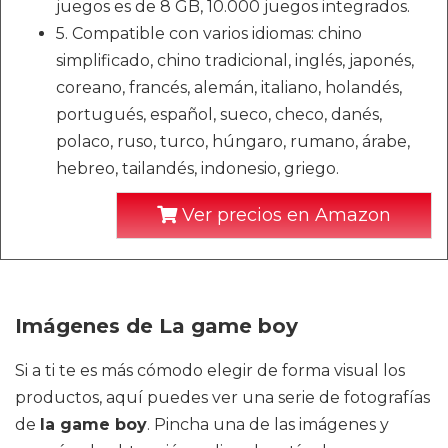
juegos es de 8 GB, 10.000 juegos integrados.
5. Compatible con varios idiomas: chino
simplificado, chino tradicional, inglés, japonés,
coreano, francés, alemán, italiano, holandés,
portugués, español, sueco, checo, danés,
polaco, ruso, turco, húngaro, rumano, árabe,
hebreo, tailandés, indonesio, griego.
Ver precios en Amazon
Imágenes de La game boy
Si a ti te es más cómodo elegir de forma visual los
productos, aquí puedes ver una serie de fotografías
de
la game boy
. Pincha una de las imágenes y