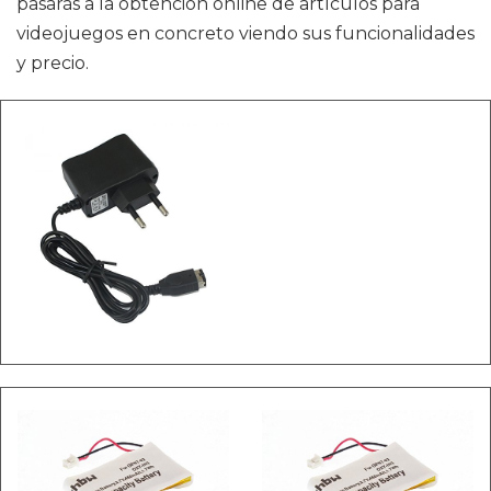
pasarás a la obtención online de artículos para
videojuegos en concreto viendo sus funcionalidades
y precio.