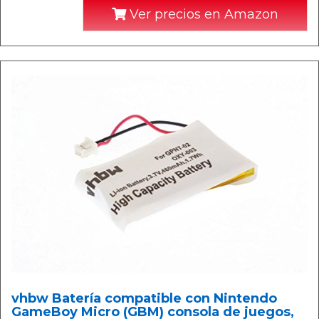
Ver precios en Amazon
vhbw Batería compatible con Nintendo
GameBoy Micro (GBM) consola de juegos,