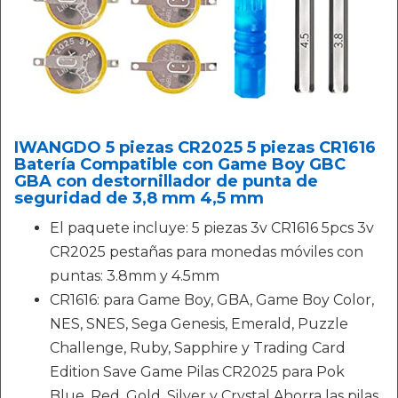
IWANGDO 5 piezas CR2025 5 piezas CR1616
Batería Compatible con Game Boy GBC
GBA con destornillador de punta de
seguridad de 3,8 mm 4,5 mm
El paquete incluye: 5 piezas 3v CR1616 5pcs 3v
CR2025 pestañas para monedas móviles con
puntas: 3.8mm y 4.5mm
CR1616: para Game Boy, GBA, Game Boy Color,
NES, SNES, Sega Genesis, Emerald, Puzzle
Challenge, Ruby, Sapphire y Trading Card
Edition Save Game Pilas CR2025 para Pok
Blue, Red, Gold, Silver y Crystal Ahorra las pilas