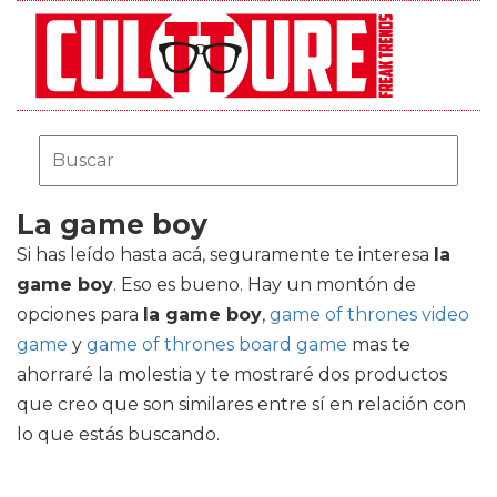
La game boy
Si has leído hasta acá, seguramente te interesa
la
game boy
. Eso es bueno. Hay un montón de
opciones para
la game boy
,
game of thrones video
game
y
game of thrones board game
mas te
ahorraré la molestia y te mostraré dos productos
que creo que son similares entre sí en relación con
lo que estás buscando.