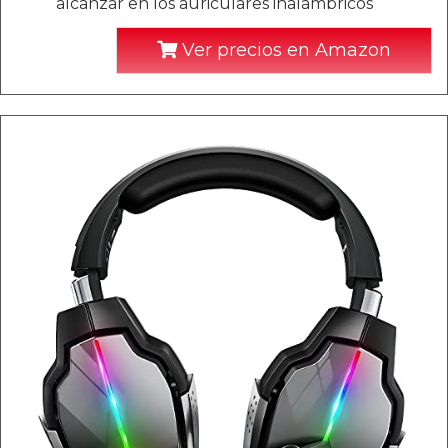
alcanzar en los auriculares inalámbricos
Ver precios en Amazon