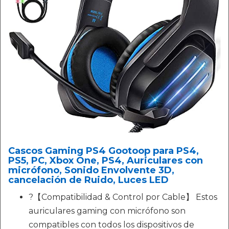
Cascos Gaming PS4 Gootoop para PS4,
PS5, PC, Xbox One, PS4, Auriculares con
micrófono, Sonido Envolvente 3D,
cancelación de Ruido, Luces LED
?【Compatibilidad & Control por Cable】 Estos
auriculares gaming con micrófono son
compatibles con todos los dispositivos de