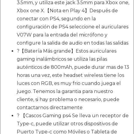
3.5mm, y utiliza este jack 3.5mm para Xbox one,
Xbox one X.【Nota en Play 4】Después de
conectar con PS4, segundo en la
configuración de PS4 seleccione el auriculares
V07W para la entrada del micrófono y
configure la salida de audio en todas las salidas
?【Batería Más grande】Estos auriculares
gaming inalámbricos se utiliza las pilas
auténticos de 800mAh, puede durar mas de 13
horas una vez, este headset wireless tiene los
luces con RGB, es muy frio cuando juega el
juego. Tenemos la garantia para nuestro
cliente, si hay problema o necesario, puede
contactarnos directamente
? 【Cascos Gaming ps4 Se lleva un receptor de
Type-c, puede utilizar otros dispositivos de
Puerto Type-c como Móviles o Tableta de