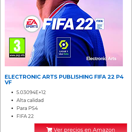
ELECTRONIC ARTS PUBLISHING FIFA 22 P4
VF
5.03094E+12
Alta calidad
Para PS4
FIFA 22
Ver precios en Amazon