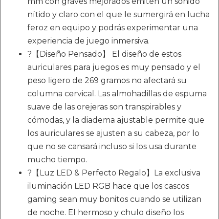
mm con graves mejorados emiten un sonido
nítido y claro con el que le sumergirá en lucha
feroz en equipo y podrás experimentar una
experiencia de juego inmersiva.
?【Diseño Pensado】 El diseño de estos
auriculares para juegos es muy pensado y el
peso ligero de 269 gramos no afectará su
columna cervical. Las almohadillas de espuma
suave de las orejeras son transpirables y
cómodas, y la diadema ajustable permite que
los auriculares se ajusten a su cabeza, por lo
que no se cansará incluso si los usa durante
mucho tiempo.
?【Luz LED & Perfecto Regalo】La exclusiva
iluminación LED RGB hace que los cascos
gaming sean muy bonitos cuando se utilizan
de noche. El hermoso y chulo diseño los