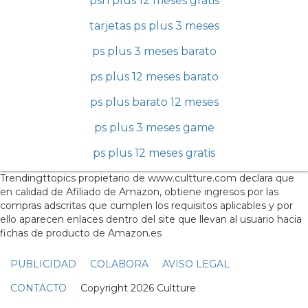
psn plus 12 meses gratis
tarjetas ps plus 3 meses
ps plus 3 meses barato
ps plus 12 meses barato
ps plus barato 12 meses
ps plus 3 meses game
ps plus 12 meses gratis
Trendingttopics propietario de www.cultture.com declara que
en calidad de Afiliado de Amazon, obtiene ingresos por las
compras adscritas que cumplen los requisitos aplicables y por
ello aparecen enlaces dentro del site que llevan al usuario hacia
fichas de producto de Amazon.es
PUBLICIDAD
COLABORA
AVISO LEGAL
CONTACTO
Copyright 2026 Cultture