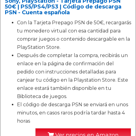
Sony, PlayStation - Tarjeta Prepago PSN
50€ | PS5/PS4/PS3 | Código de descarga
PSN - Cuenta española
Con la Tarjeta Prepago PSN de 50€, recargarás
tu monedero virtual con esa cantidad para
comprar juegos o contenido descargable en la
PlayStation Store.
Después de completar la compra, recibirás un
enlace en la página de confirmación del
pedido con instrucciones detalladas para
canjear tu código en la Playstation Store. Este
enlace estará también disponible en tu
Biblioteca de juegos.
El código de descarga PSN se enviará en unos
minutos, en casos raros podría tardar hasta 4
horas
Ver precios en Amazon