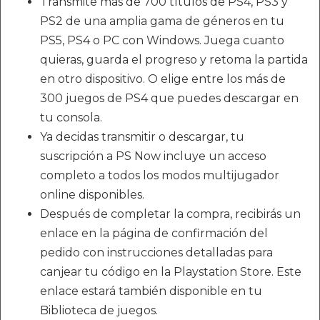
Transmite más de 700 títulos de PS4, PS3 y
PS2 de una amplia gama de géneros en tu
PS5, PS4 o PC con Windows. Juega cuanto
quieras, guarda el progreso y retoma la partida
en otro dispositivo. O elige entre los más de
300 juegos de PS4 que puedes descargar en
tu consola.
Ya decidas transmitir o descargar, tu
suscripción a PS Now incluye un acceso
completo a todos los modos multijugador
online disponibles.
Después de completar la compra, recibirás un
enlace en la página de confirmación del
pedido con instrucciones detalladas para
canjear tu código en la Playstation Store. Este
enlace estará también disponible en tu
Biblioteca de juegos.