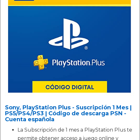
Sony, PlayStation Plus - Suscripción 1 Mes |
PS5/PS4/PS3 | Código de descarga PSN -
Cuenta española
La Subscripción de 1 mes a PlayStation Plus te
permite obtener acceso a juego online y