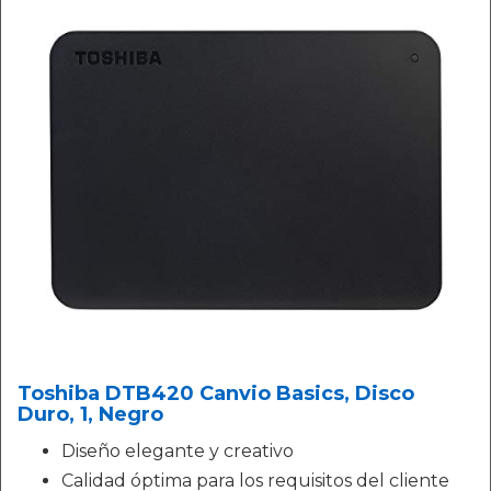
Toshiba DTB420 Canvio Basics, Disco
Duro, 1, Negro
Diseño elegante y creativo
Calidad óptima para los requisitos del cliente