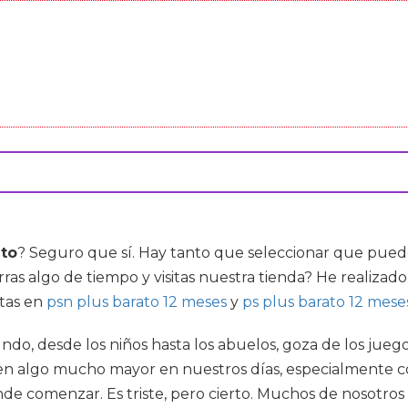
ato
? Seguro que sí. Hay tanto que seleccionar que pued
ras algo de tiempo y visitas nuestra tienda? He realizado
rtas en
psn plus barato 12 meses
y
ps plus barato 12 mese
undo, desde los niños hasta los abuelos, goza de los ju
en algo mucho mayor en nuestros días, especialmente co
 comenzar. Es triste, pero cierto. Muchos de nosotros ll