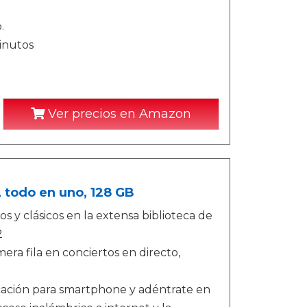
.
inutos
Ver precios en Amazon
, todo en uno, 128 GB
 y clásicos en la extensa biblioteca de
2
ra fila en conciertos en directo,
licación para smartphone y adéntrate en