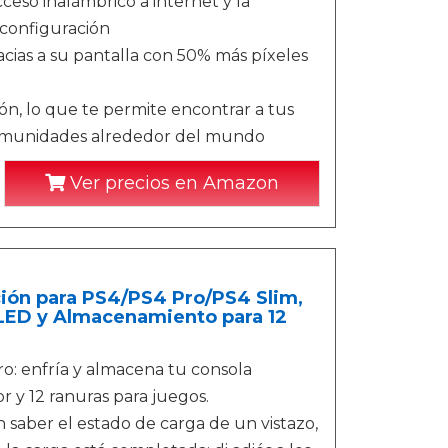
cceso inalámbrico a internet y la
a configuración
cias a su pantalla con 50% más píxeles
ón, lo que te permite encontrar a tus
r comunidades alrededor del mundo
Ver precios en Amazon
ción para PS4/PS4 Pro/PS4 Slim,
 LED y Almacenamiento para 12
o: enfría y almacena tu consola
r y 12 ranuras para juegos.
 saber el estado de carga de un vistazo,