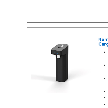
Rem
Car