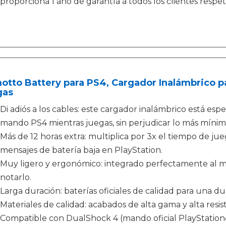
proporciona 1 año de garantía a todos los clientes resp
otto Battery para PS4, Cargador Inalámbrico p
gas
Di adiós a los cables: este cargador inalámbrico está es
mando PS4 mientras juegas, sin perjudicar lo más mínim
Más de 12 horas extra: multiplica por 3x el tiempo de jue
mensajes de batería baja en PlayStation.
Muy ligero y ergonómico: integrado perfectamente al 
notarlo.
Larga duración: baterías oficiales de calidad para una du
Materiales de calidad: acabados de alta gama y alta resis
Compatible con DualShock 4 (mando oficial PlayStation4