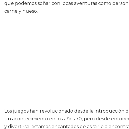
que podemos soñar con locas aventuras como personaje
carne y hueso.
Los juegos han revolucionado desde la introducción d
un acontecimiento en los años 70, pero desde entonce
y divertirse, estamos encantados de asistirle a encontr