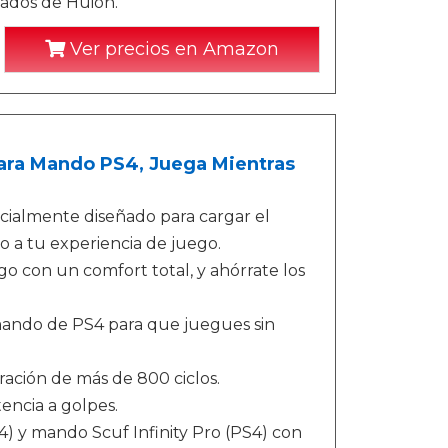
etados de Huion.
Ver precios en Amazon
ara Mando PS4, Juega Mientras
pecialmente diseñado para cargar el
o a tu experiencia de juego.
go con un comfort total, y ahórrate los
mando de PS4 para que juegues sin
ración de más de 800 ciclos.
tencia a golpes.
) y mando Scuf Infinity Pro (PS4) con