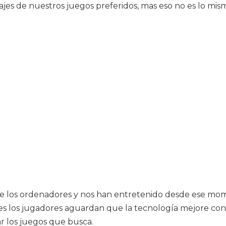
s de nuestros juegos preferidos, mas eso no es lo mism
e los ordenadores y nos han entretenido desde ese mome
s los jugadores aguardan que la tecnología mejore con 
ar los juegos que busca.