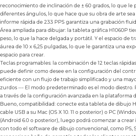
reconocimiento de inclinación de ± 60 grados, lo que le 
diferentes ángulos, lo que hace que su obra de arte sea
informe rápida de 233 PPS garantiza una grabación fluid
Área ampliada para dibujar: la tableta gráfica H1060P ti
peso, lo que la hace delgada y portátil. Y el espacio de 
áurea de 10 x 6,25 pulgadas, lo que le garantiza una ex
espacio para crear.
Teclas programables: la combinación de 12 teclas rápidas
puede definir como desee en la configuración del contro
eficiente con un flujo de trabajo simplificado y una mayo
zurdos --- El modo predeterminado es el modo diestro.
a través de la configuración avanzada en la plataforma
Bueno, compatibilidad: conecte esta tableta de dibujo
cable USB a su Mac (OS X 10. 11 o posterior) o PC (Window
(Android 6.0 o posterior), luego podrá comenzar a crea
con todo el software de dibujo convencional, como PS, SAI