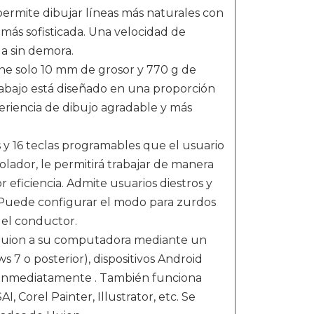
permite dibujar líneas más naturales con
 más sofisticada. Una velocidad de
a sin demora.
ene solo 10 mm de grosor y 770 g de
trabajo está diseñado en una proporción
periencia de dibujo agradable y más
 y 16 teclas programables que el usuario
lador, le permitirá trabajar de manera
r eficiencia. Admite usuarios diestros y
 Puede configurar el modo para zurdos
 del conductor.
 Huion a su computadora mediante un
s 7 o posterior), dispositivos Android
r inmediatamente . También funciona
, Corel Painter, Illustrator, etc. Se