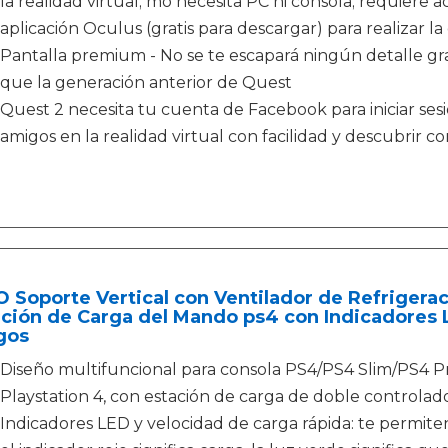
la realidad virtual; mo necesita PC ni consola; requiere a
aplicación Oculus (gratis para descargar) para realizar l
Pantalla premium - No se te escapará ningún detalle gra
que la generación anterior de Quest
Quest 2 necesita tu cuenta de Facebook para iniciar sesi
amigos en la realidad virtual con facilidad y descubri
 Soporte Vertical con Ventilador de Refrigera
ación de Carga del Mando ps4 con Indicadores
gos
Diseño multifuncional para consola PS4/PS4 Slim/PS4 Pr
Playstation 4, con estación de carga de doble controlado
Indicadores LED y velocidad de carga rápida: te permiten