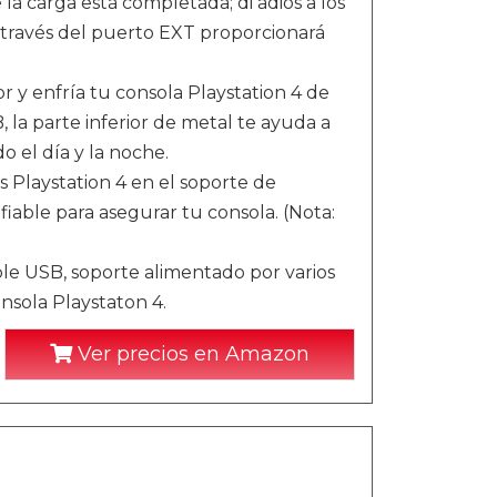
e la carga está completada; di adiós a los
 través del puerto EXT proporcionará
r y enfría tu consola Playstation 4 de
 la parte inferior de metal te ayuda a
 el día y la noche.
 Playstation 4 en el soporte de
fiable para asegurar tu consola. (Nota:
ble USB, soporte alimentado por varios
nsola Playstaton 4.
Ver precios en Amazon