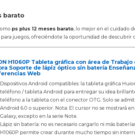
s barato
 como
ps plus 12 meses barato
, lo mejor en el cuidado 
 para juegos, ofreciéndote la oportunidad de descubrir d
N H1060P Tableta gráfica con área de Trabajo 
ra Soporte de lápiz óptico sin batería Enseñanz
ferencias Web
Dispositivos Android compatibles: la tableta gráfica H
teléfono / tableta Android para entregar su idea brilla
teléfono a la tableta con el conector OTG. Solo se admit
Android 6.0 o superior. Nota: El cursor no se mostrará e
Galaxy, excepto en la serie Note.
Lápiz sin batería: no es necesario cargarlo ni más bater
H1060P permite crear durante mucho tiempo sin interr