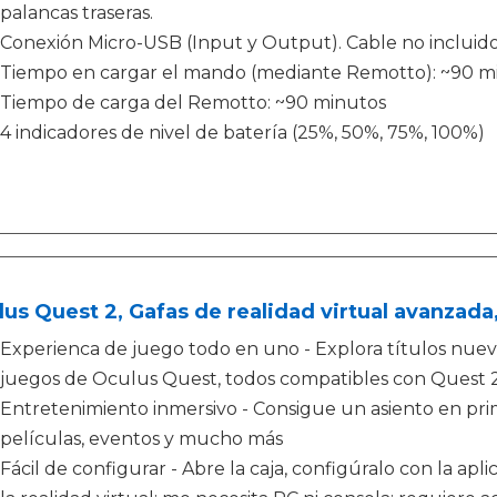
palancas traseras.
Conexión Micro-USB (Input y Output). Cable no incluido
Tiempo en cargar el mando (mediante Remotto): ~90 m
Tiempo de carga del Remotto: ~90 minutos
4 indicadores de nivel de batería (25%, 50%, 75%, 100%)
us Quest 2, Gafas de realidad virtual avanzada
Experienca de juego todo en uno - Explora títulos nuevos
juegos de Oculus Quest, todos compatibles con Quest 
Entretenimiento inmersivo - Consigue un asiento en prime
películas, eventos y mucho más
Fácil de configurar - Abre la caja, configúralo con la ap