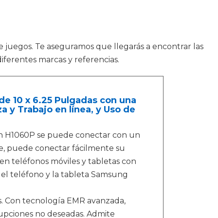
de juegos. Te aseguramos que llegarás a encontrar las
iferentes marcas y referencias.
de 10 x 6.25 Pulgadas con una
a y Trabajo en línea, y Uso de
uion H1060P se puede conectar con un
nte, puede conectar fácilmente su
en teléfonos móviles y tabletas con
n el teléfono y la tableta Samsung
ías. Con tecnología EMR avanzada,
upciones no deseadas. Admite