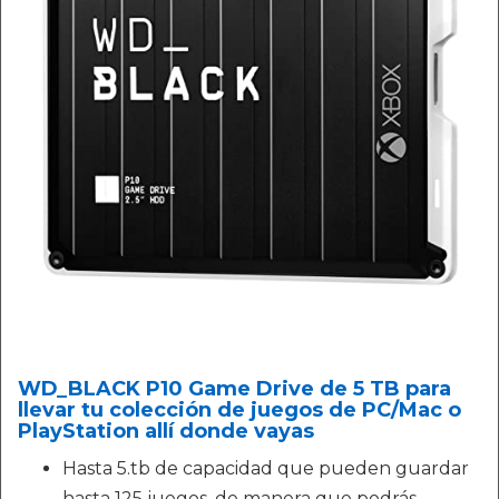
WD_BLACK P10 Game Drive de 5 TB para
llevar tu colección de juegos de PC/Mac o
PlayStation allí donde vayas
Hasta 5.tb de capacidad que pueden guardar
hasta 125 juegos, de manera que podrás