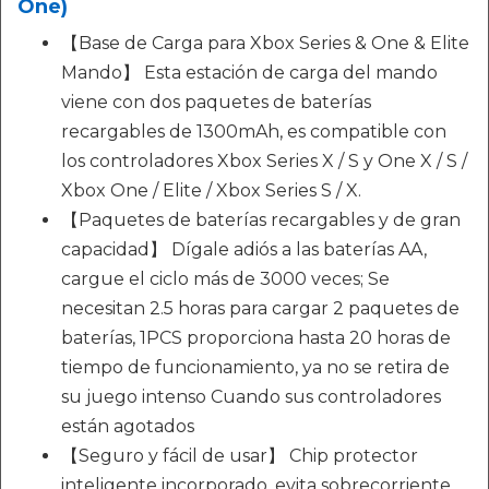
One)
【Base de Carga para Xbox Series & One & Elite
Mando】 Esta estación de carga del mando
viene con dos paquetes de baterías
recargables de 1300mAh, es compatible con
los controladores Xbox Series X / S y One X / S /
Xbox One / Elite / Xbox Series S / X.
【Paquetes de baterías recargables y de gran
capacidad】 Dígale adiós a las baterías AA,
cargue el ciclo más de 3000 veces; Se
necesitan 2.5 horas para cargar 2 paquetes de
baterías, 1PCS proporciona hasta 20 horas de
tiempo de funcionamiento, ya no se retira de
su juego intenso Cuando sus controladores
están agotados
【Seguro y fácil de usar】 Chip protector
inteligente incorporado, evita sobrecorriente,