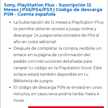
Sony, PlayStation Plus - Suscripción 12
Meses | PS5/PS4/PS3 | Código de descarga
PSN - Cuenta española
La Subscripción de 12 meses a PlayStation Plus
te permite obtener acceso a juego online y
descargar 24 juegos seleccionados de PS4 al
año sin coste adicional.
Después de completar la compra, recibirás un
enlace en la página de confirmación del
pedido con instrucciones detalladas para
canjear tu código en la Playstation Store. Este
enlace estará también disponible en tu
Biblioteca de juegos.
El código de descarga PSN se enviará en unos
minutos, en casos raros podría tardar hasta 4
horas