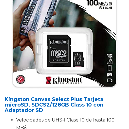
Kingston Canvas Select Plus Tarjeta
microSD, SDCS2/128GB Class 10 con
Adaptador SD
Velocidades de UHS-I Clase 10 de hasta 100
MB/s