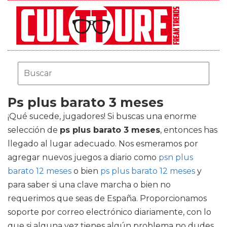
Ps plus barato 3 meses
¡Qué sucede, jugadores! Si buscas una enorme
selección de
ps plus barato 3 meses
, entonces has
llegado al lugar adecuado. Nos esmeramos por
agregar nuevos juegos a diario como
psn plus
barato 12 meses
o bien
ps plus barato 12 meses
y
para saber si una clave marcha o bien no
requerimos que seas de España. Proporcionamos
soporte por correo electrónico diariamente, con lo
que si alguna vez tienes algún problema no dudes