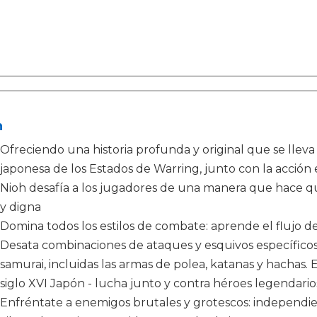
h
Ofreciendo una historia profunda y original que se lleva 
japonesa de los Estados de Warring, junto con la acción 
Nioh desafía a los jugadores de una manera que hace qu
y digna
Domina todos los estilos de combate: aprende el flujo 
Desata combinaciones de ataques y esquivos específico
samurai, incluidas las armas de polea, katanas y hachas. E
siglo XVI Japón - lucha junto y contra héroes legendari
Enfréntate a enemigos brutales y grotescos: independien