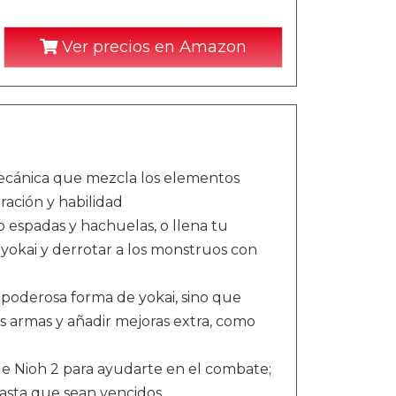
Ver precios en Amazon
ecánica que mezcla los elementos
ración y habilidad
o espadas y hachuelas, o llena tu
yokai y derrotar a los monstruos con
a poderosa forma de yokai, sino que
as armas y añadir mejoras extra, como
de Nioh 2 para ayudarte en el combate;
o hasta que sean vencidos