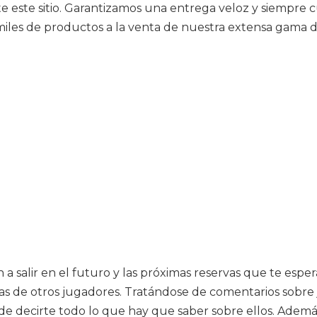
te este sitio. Garantizamos una entrega veloz y siempr
miles de productos a la venta de nuestra extensa gama de
 a salir en el futuro y las próximas reservas que te espe
íticas de otros jugadores. Tratándose de comentarios sob
e decirte todo lo que hay que saber sobre ellos. Además