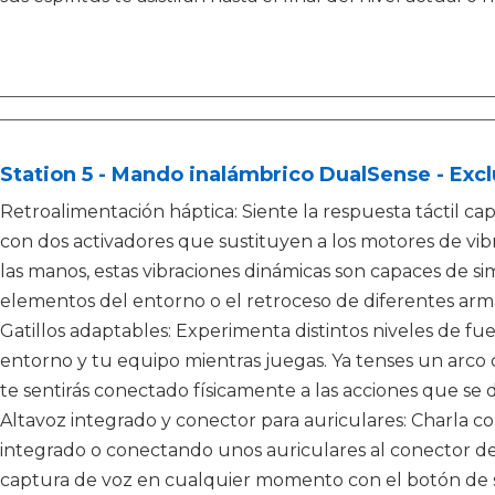
Station 5 - Mando inalámbrico DualSense - Excl
Retroalimentación háptica: Siente la respuesta táctil cap
con dos activadores que sustituyen a los motores de vibr
las manos, estas vibraciones dinámicas son capaces de si
elementos del entorno o el retroceso de diferentes arm
Gatillos adaptables: Experimenta distintos niveles de fue
entorno y tu equipo mientras juegas. Ya tenses un arco o
te sentirás conectado físicamente a las acciones que se d
Altavoz integrado y conector para auriculares: Charla c
integrado o conectando unos auriculares al conector de
captura de voz en cualquier momento con el botón de si