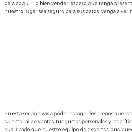
para adquirir o bien vender, espero que tenga presen
nuestro lugar sea seguro para sus datos. Venga a ver 
En esta sección vas a poder escoger los juegos que van
su historial de ventas, tus gustos personales y las cr
cualificado que nuestro equipo de expertos, que pued