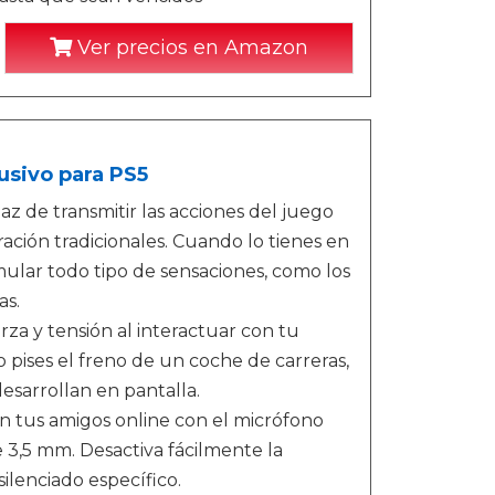
Ver precios en Amazon
usivo para PS5
az de transmitir las acciones del juego
ación tradicionales. Cuando lo tienes en
mular todo tipo de sensaciones, como los
as.
rza y tensión al interactuar con tu
 pises el freno de un coche de carreras,
esarrollan en pantalla.
on tus amigos online con el micrófono
 3,5 mm. Desactiva fácilmente la
lenciado específico.