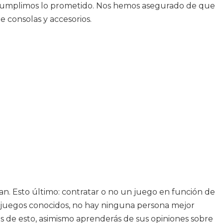
e cumplimos lo prometido. Nos hemos asegurado de que
 consolas y accesorios.
ran. Esto último: contratar o no un juego en función de
re juegos conocidos, no hay ninguna persona mejor
 de esto, asimismo aprenderás de sus opiniones sobre