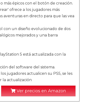
o más épicos con el botón de creación.
rear' ofrece a los jugadores más
s aventuras en directo para que las vea
rol con un diseño evolucionado de dos
nalógicos mejorados y una barra
ayStation 5 está actualizada con la
ción del software del sistema.
los jugadores actualicen su PS5, se les
 la actualización
Ver precios en Amazon