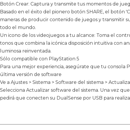
Botón Crear: Captura y transmite tus momentos de jueg
Basado en el éxito del pionero botón SHARE, el botón 'C
maneras de producir contenido de juegos y transmitir su
todo el mundo.
Un icono de los videojuegos a tu alcance: Toma el cont
tonos que combina la icónica disposición intuitiva con a
luminosa reinventada.
Sólo compatible con PlayStation 5
Para una mejor experiencia, asegúrate que tu consola Pl
última versión de software
Ve a Ajustes > Sistema > Software del sistema > Actualiza
Selecciona Actualizar software del sistema. Una vez que 
pedirá que conecten su DualSense por USB para realizar