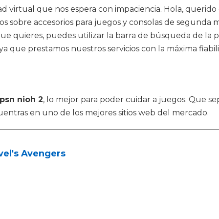
ad virtual que nos espera con impaciencia. Hola, querido
os sobre accesorios para juegos y consolas de segunda ma
ue quieres, puedes utilizar la barra de búsqueda de la p
ya que prestamos nuestros servicios con la máxima fiabil
psn nioh 2
, lo mejor para poder cuidar a juegos. Que 
uentras en uno de los mejores sitios web del mercado.
vel's Avengers