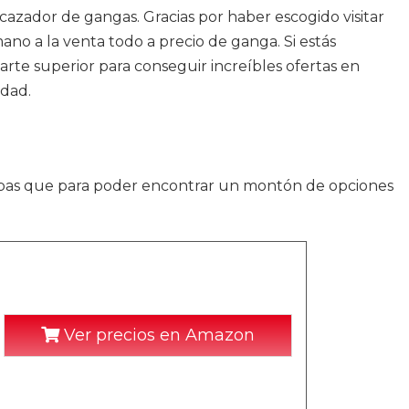
 cazador de gangas. Gracias por haber escogido visitar
no a la venta todo a precio de ganga. Si estás
arte superior para conseguir increíbles ofertas en
idad.
sepas que para poder encontrar un montón de opciones
Ver precios en Amazon