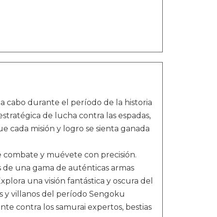
a cabo durante el período de la historia
estratégica de lucha contra las espadas,
e cada misión y logro se sienta ganada
de combate y muévete con precisión.
s de una gama de auténticas armas
xplora una visión fantástica y oscura del
os y villanos del período Sengoku
te contra los samurai expertos, bestias