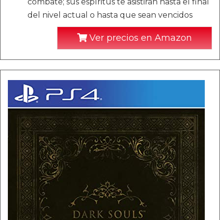
combate; sus espíritus te asistirán hasta el final
del nivel actual o hasta que sean vencidos
Ver precios en Amazon