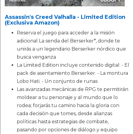
Assassin's Creed Valhalla - Limited Edition
(Exclusiva Amazon)
Reserva el juego para acceder a la misión
adicional La senda del Berserker*, donde te
unirás a un legendario Berserker nórdico que
busca venganza
La Limited Edition incluye contenido digital: - El
pack de asentamiento Berserker. - La montura
Lobo Hati. - Un conjunto de runas
Las avanzadas mecánicas de RPG te permitirán
moldear a tu personaje y al mundo que lo
rodea; forjarás tu camino hacia la gloria con
cada decisión que tomes, desde alianzas
políticas hasta estrategias de combate,
pasando por opciones de diálogo y equipo